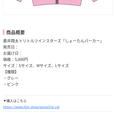
商品概要
蒼井翔太×リトルツインスターズ「しょーたんパーカー」
発売日：
お届け日：
価格：5,000円
サイズ：Sサイズ、Mサイズ、Lサイズ
【種類】
・グレー
・ピンク
▼購入はこちら
https://www.ifan.shop/store/list.cgi