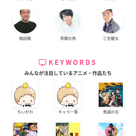
稲田徹
斉藤壮馬
三宅健太
KEYWORDS
みんなが注目しているアニメ・作品たち
ちいかわ
キャラ一覧
鬼滅の刃