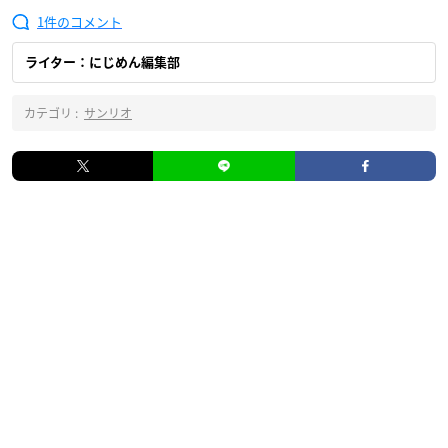
1
ライター：にじめん編集部
カテゴリ :
サンリオ