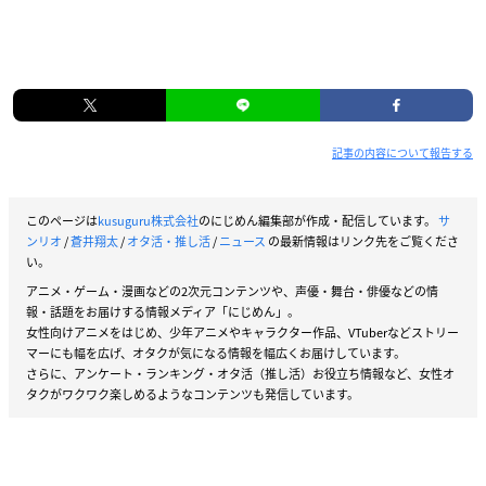
記事の内容について報告する
このページは
kusuguru株式会社
のにじめん編集部が作成・配信しています。
サ
ンリオ
/
蒼井翔太
/
オタ活・推し活
/
ニュース
の最新情報はリンク先をご覧くださ
い。
アニメ・ゲーム・漫画などの2次元コンテンツや、声優・舞台・俳優などの情
報・話題をお届けする情報メディア「にじめん」。
女性向けアニメをはじめ、少年アニメやキャラクター作品、VTuberなどストリー
マーにも幅を広げ、オタクが気になる情報を幅広くお届けしています。
さらに、アンケート・ランキング・オタ活（推し活）お役立ち情報など、女性オ
タクがワクワク楽しめるようなコンテンツも発信しています。