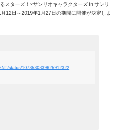
スターズ！×サンリオキャラクターズ in サンリ
年1月12日～2019年1月27日の期間に開催が決定しま
IOENT/status/1073530839625912322