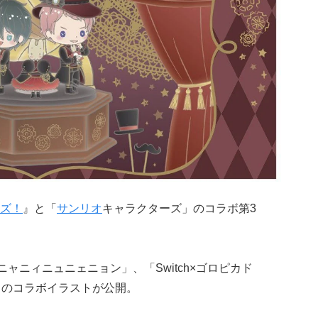
ズ！
』と「
サンリオ
キャラクターズ」のコラボ第3
×ニャニィニュニェニョン」、「Switch×ゴロピカド
ーム」のコラボイラストが公開。