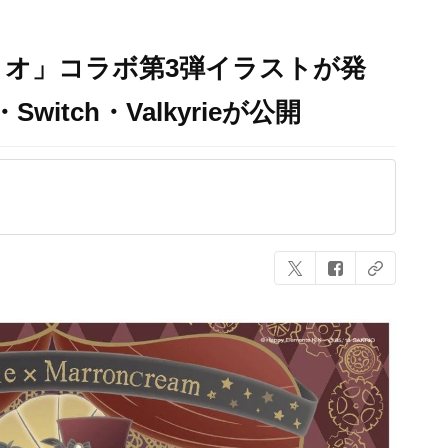
オ」コラボ第3弾イラストが発
witch・Valkyrieが公開