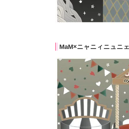
MaM×ニャニィニュニ