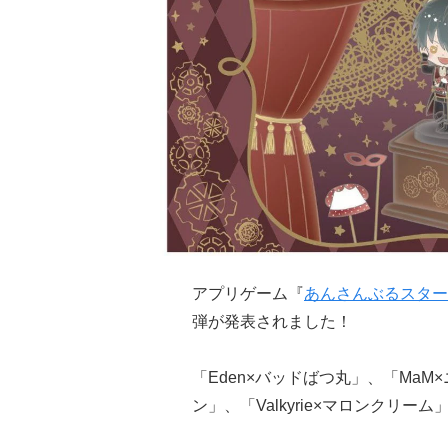
アプリゲーム『
あんさんぶるスター
弾が発表されました！
「Eden×バッドばつ丸」、「MaM
ン」、「Valkyrie×マロンクリ