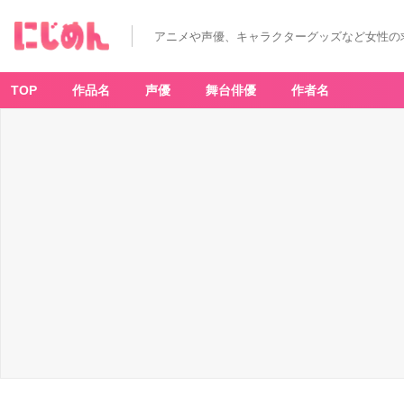
アニメや声優、キャラクターグッズなど女性の
TOP
作品名
声優
舞台俳優
作者名