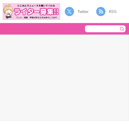
Twitter
RSS