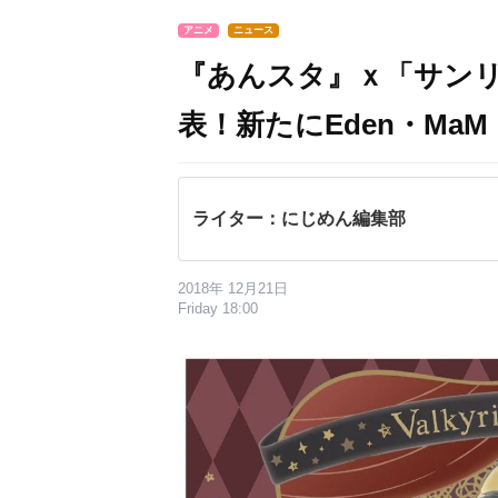
アニメ
ニュース
『あんスタ』ｘ「サンリ
表！新たにEden・MaM・S
ライター：にじめん編集部
2018年 12月21日
Friday 18:00