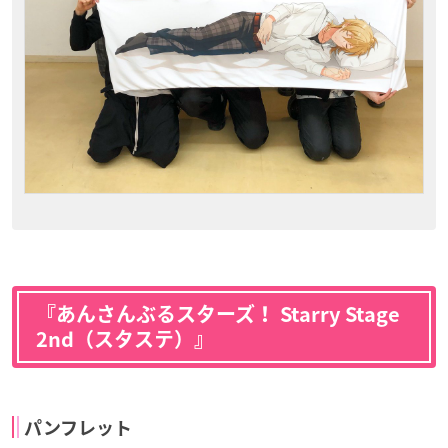
『あんさんぶるスターズ！ Starry Stage
2nd（スタステ）』
パンフレット