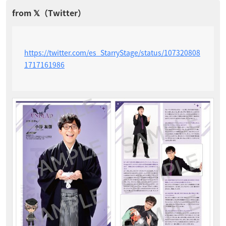
https://twitter.com/es_StarryStage/status/107320808
1717161986