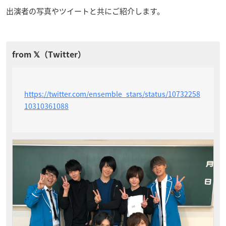
出演者の写真やツイートと共にご紹介します。
https://twitter.com/ensemble_stars/status/10732258
10310361088