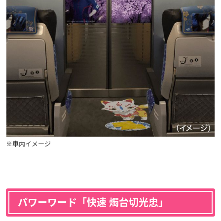
※車内イメージ
パワーワード「快速 燭台切光忠」