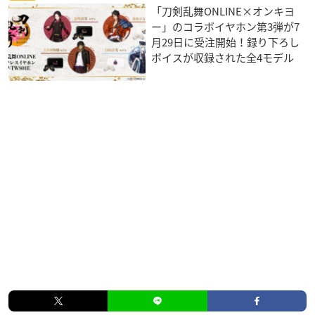
「刀剣乱舞ONLINE×オンキヨ
ー」のコラボイヤホン第3弾が7
月29日に受注開始！録り下ろし
ボイスが収録された全4モデル