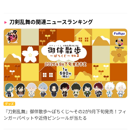
刀剣乱舞の関連ニュースランキング
グッズ
『刀剣乱舞』御伴散歩～ぽちくじ～その2が9月下旬発売！フィ
ンガーパペットや近侍ピンシールが当たる