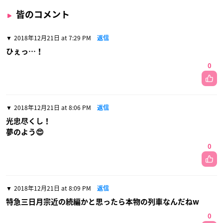
皆のコメント
2018年12月21日 at 7:29 PM
返信
ひぇっ…！
0
2018年12月21日 at 8:06 PM
返信
光忠尽くし！
夢のよう😍
0
2018年12月21日 at 8:09 PM
返信
特急三日月宗近の続編かと思ったら本物の列車なんだねw
0