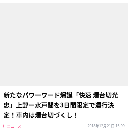
新たなパワーワード爆誕「快速 燭台切光
忠」上野ー水戸間を3日間限定で運行決
定！車内は燭台切づくし！
2018年12月21日 16:00
ニュース