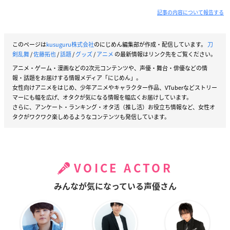
記事の内容について報告する
このページは
kusuguru株式会社
のにじめん編集部が作成・配信しています。
刀
剣乱舞
/
佐藤拓也
/
話題
/
グッズ
/
アニメ
の最新情報はリンク先をご覧ください。
アニメ・ゲーム・漫画などの2次元コンテンツや、声優・舞台・俳優などの情
報・話題をお届けする情報メディア「にじめん」。
女性向けアニメをはじめ、少年アニメやキャラクター作品、VTuberなどストリー
マーにも幅を広げ、オタクが気になる情報を幅広くお届けしています。
さらに、アンケート・ランキング・オタ活（推し活）お役立ち情報など、女性オ
タクがワクワク楽しめるようなコンテンツも発信しています。
VOICE ACTOR
みんなが気になっている声優さん