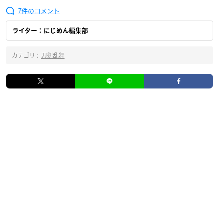
7
ライター：にじめん編集部
カテゴリ :
刀剣乱舞