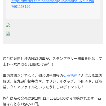
https://twitter.com/hanamaruyuin/status/107596398
7601158150
燭台切光忠仕様の臨時列車が、スタンプラリー開催を記念して
上野〜水戸間を3日間だけ運行！
車内装飾だけでなく、燭台切光忠役の
佐藤拓也
さんによる車内
放送、花丸遊印録弁当や、オリジナルグッズ、小冊子や、ぽち
袋、クリアファイルといったうれしいポイントも！
旅行商品の発売は2018年12月25日14:00から開始されます。価
格はおとな1名6,500円。