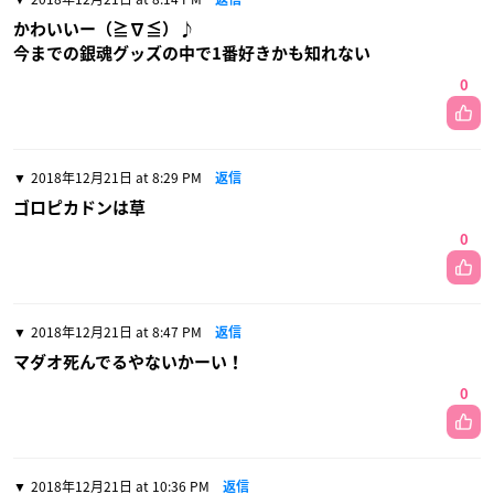
かわいいー（≧∇≦）♪
今までの銀魂グッズの中で1番好きかも知れない
0
2018年12月21日 at 8:29 PM
返信
ゴロピカドンは草
0
2018年12月21日 at 8:47 PM
返信
マダオ死んでるやないかーい！
0
2018年12月21日 at 10:36 PM
返信