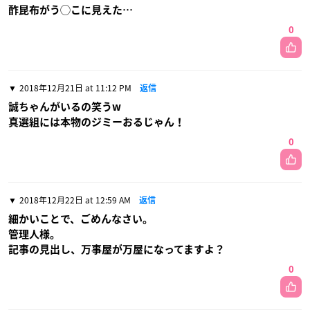
酢昆布がう◯こに見えた…
0
2018年12月21日 at 11:12 PM
返信
誠ちゃんがいるの笑うw
真選組には本物のジミーおるじゃん！
0
2018年12月22日 at 12:59 AM
返信
細かいことで、ごめんなさい。
管理人様。
記事の見出し、万事屋が万屋になってますよ？
0