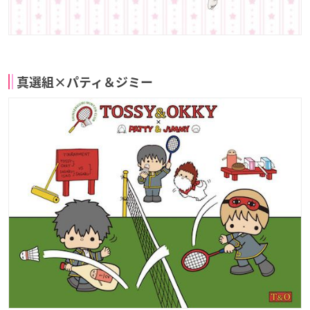
真選組×パティ＆ジミー