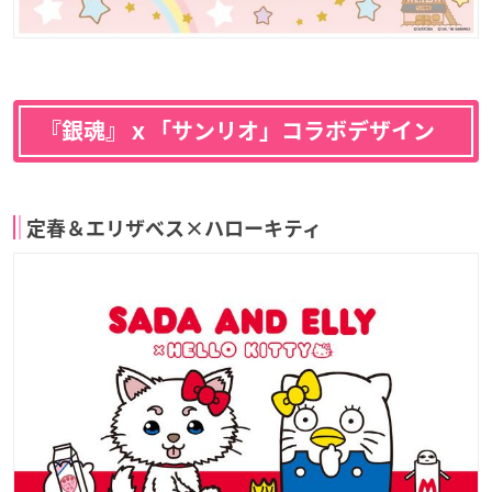
『銀魂』ｘ「サンリオ」コラボデザイン
定春＆エリザベス×ハローキティ