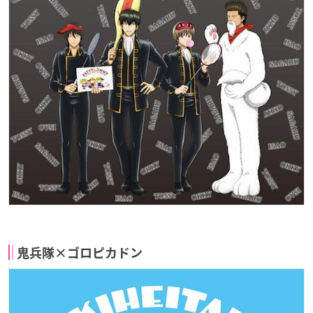
鬼兵隊×ゴロピカドン