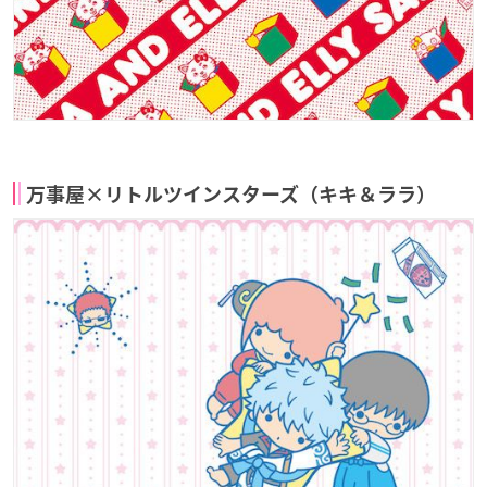
万事屋×リトルツインスターズ（キキ＆ララ）