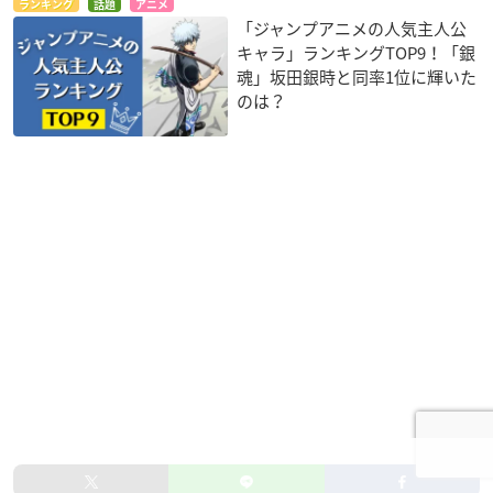
ランキング
話題
アニメ
「ジャンプアニメの人気主人公
キャラ」ランキングTOP9！「銀
魂」坂田銀時と同率1位に輝いた
のは？