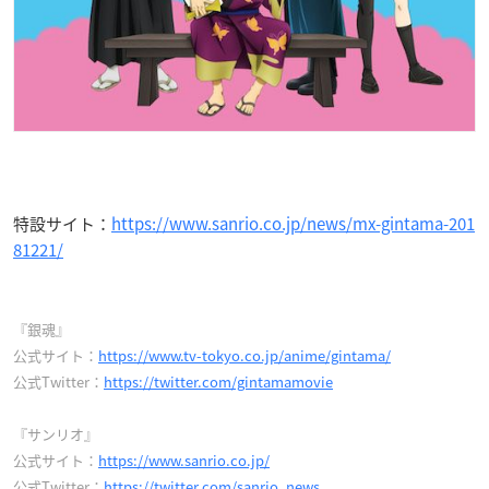
特設サイト：
https://www.sanrio.co.jp/news/mx-gintama-201
81221/
『銀魂』
公式サイト：
https://www.tv-tokyo.co.jp/anime/gintama/
公式Twitter：
https://twitter.com/gintamamovie
『サンリオ』
公式サイト：
https://www.sanrio.co.jp/
公式Twitter：
https://twitter.com/sanrio_news