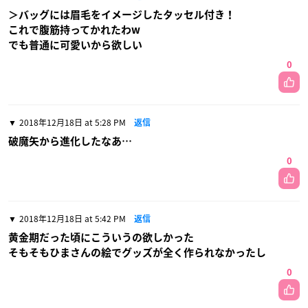
＞バッグには眉毛をイメージしたタッセル付き！
これで腹筋持ってかれたわw
でも普通に可愛いから欲しい
0
2018年12月18日 at 5:28 PM
返信
破魔矢から進化したなあ…
0
2018年12月18日 at 5:42 PM
返信
黄金期だった頃にこういうの欲しかった
そもそもひまさんの絵でグッズが全く作られなかったし
0