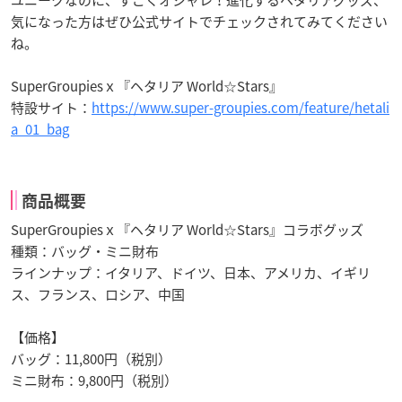
ユニークなのに、すごくオシャレ！進化するヘタリアグッズ、
気になった方はぜひ公式サイトでチェックされてみてください
ね。
SuperGroupiesｘ『ヘタリア World☆Stars』
特設サイト：
https://www.super-groupies.com/feature/hetali
a_01_bag
商品概要
SuperGroupiesｘ『ヘタリア World☆Stars』コラボグッズ
種類：バッグ・ミニ財布
ラインナップ：イタリア、ドイツ、日本、アメリカ、イギリ
ス、フランス、ロシア、中国
【価格】
バッグ：11,800円（税別）
ミニ財布：9,800円（税別）