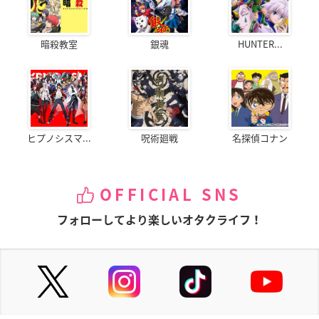
暗殺教室
銀魂
HUNTER...
ヒプノシスマ...
呪術廻戦
名探偵コナン
OFFICIAL SNS
フォローしてより楽しいオタクライフ！