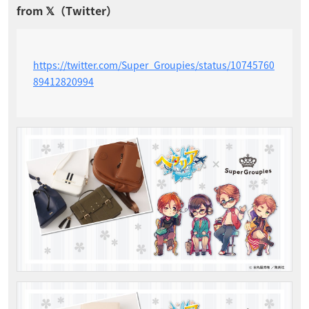
https://twitter.com/Super_Groupies/status/10745760
89412820994