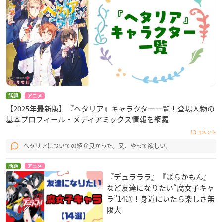
話題
アニメ
【2025年最新版】『ヘタリア』キャラクター一覧！登場人物の
基本プロフィール・メディアミックス情報を網羅
13コメント
ヘタリアについての紹介良かった。又、やって欲しい。
話題
アニメ
『デュラララ』『ばらかもん』
など友達になりたい“腐女子キャ
ラ”14選！身近にいたら楽しさ無
限大