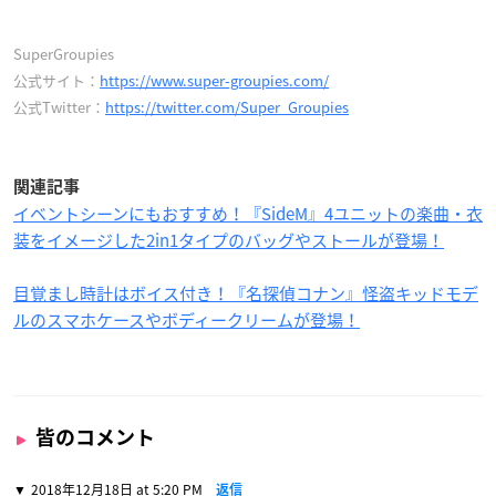
SuperGroupies
公式サイト：
https://www.super-groupies.com/
公式Twitter：
https://twitter.com/Super_Groupies
関連記事
イベントシーンにもおすすめ！『SideM』4ユニットの楽曲・衣
装をイメージした2in1タイプのバッグやストールが登場！
目覚まし時計はボイス付き！『名探偵コナン』怪盗キッドモデ
ルのスマホケースやボディークリームが登場！
皆のコメント
2018年12月18日 at 5:20 PM
返信