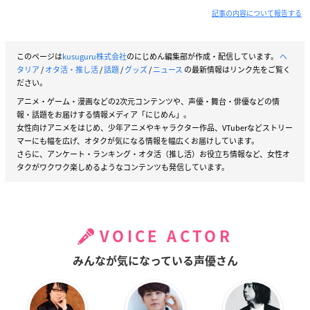
記事の内容について報告する
このページは
kusuguru株式会社
のにじめん編集部が作成・配信しています。
ヘ
タリア
/
オタ活・推し活
/
話題
/
グッズ
/
ニュース
の最新情報はリンク先をご覧く
ださい。
アニメ・ゲーム・漫画などの2次元コンテンツや、声優・舞台・俳優などの情
報・話題をお届けする情報メディア「にじめん」。
女性向けアニメをはじめ、少年アニメやキャラクター作品、VTuberなどストリー
マーにも幅を広げ、オタクが気になる情報を幅広くお届けしています。
さらに、アンケート・ランキング・オタ活（推し活）お役立ち情報など、女性オ
タクがワクワク楽しめるようなコンテンツも発信しています。
VOICE ACTOR
みんなが気になっている声優さん