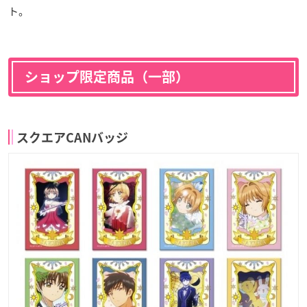
ト。
ショップ限定商品（一部）
スクエアCANバッジ