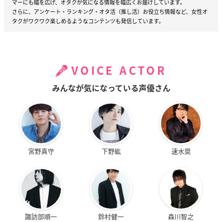
マーにも幅を広げ、オタクが気になる情報を幅広くお届けしています。
さらに、アンケート・ランキング・オタ活（推し活）お役立ち情報など、女性オ
タクがワクワク楽しめるようなコンテンツも発信しています。
VOICE ACTOR
みんなが気になっている声優さん
宮野真守
下野紘
速水奨
諏訪部順一
鈴村健一
森川智之