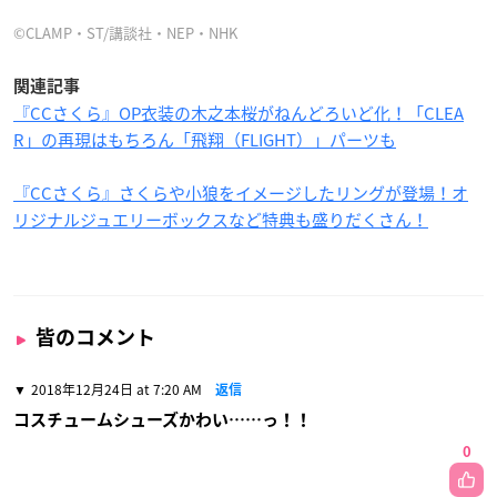
©CLAMP・ST/講談社・NEP・NHK
関連記事
『CCさくら』OP衣装の木之本桜がねんどろいど化！「CLEA
R」の再現はもちろん「飛翔（FLIGHT）」パーツも
『CCさくら』さくらや小狼をイメージしたリングが登場！オ
リジナルジュエリーボックスなど特典も盛りだくさん！
皆のコメント
2018年12月24日 at 7:20 AM
返信
コスチュームシューズかわい……っ！！
0