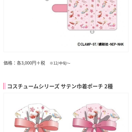
価格：各3,000円＋税
※12/中旬～
コスチュームシリーズ サテン巾着ポーチ 2種