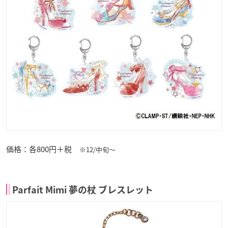
価格：各800円＋税
※12/中旬～
Parfait Mimi 夢の杖 ブレスレット