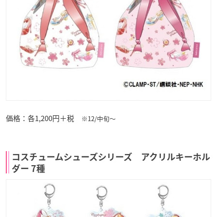
価格：各1,200円＋税
※12/中旬～
コスチュームシューズシリーズ アクリルキーホル
ダー 7種