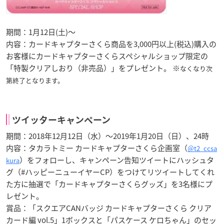
期間：1月12日(土)～
内容：カードキャプターさくら商品を3,000円以上(税込)購入の
お客様にカードキャプターさくらスペシャルショップ限定の
「特製クリアしおり（非売品）」をプレゼント。 ※
なくなり次
第終了となります。
ツイッターキャンペーン
期間：2018年12月12日（水）～2019年1月20日（日）、24時
内容：タカラトミー カードキャプターさくら企画室（
＠t2_ccsa
）をフォローし、キャンペーン告知ツイートにハッシュタ
kura
グ（#ハッピーニューイヤーCP）をつけてリツイートしてくれ
た方に抽選で「カードキャプターさくらグッズ」を3名様にプ
レゼント。
賞品：「スクエアCANバッジ カードキャプターさくら クリア
カード編 vol.5」1ボックスと「パスケース ケロちゃん」のセッ