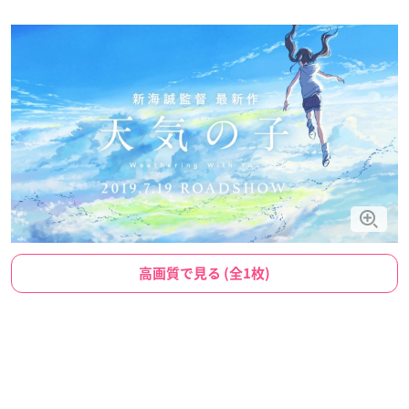
高画質で見る (全1枚)