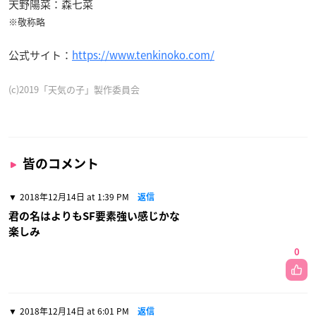
天野陽菜：森七菜
※敬称略
公式サイト：
https://www.tenkinoko.com/
(c)2019「天気の子」製作委員会
皆のコメント
2018年12月14日 at 1:39 PM
返信
君の名はよりもSF要素強い感じかな
楽しみ
0
2018年12月14日 at 6:01 PM
返信