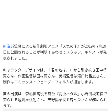
新海誠
監督による新作劇場アニメ『天気の子』が2019年7月19
日に公開されることが判明！あわせてスタッフ、キャストが発
表されました。
キャラクターデザインは、『君の名は。』から引き続き田中将
賀さん、作画監督は田村篤さん、美術監督は滝口比呂志さん、
制作はコミックス・ウェーブ・フィルムが担当します。
声の出演は、森嶋帆高役を舞台『弱虫ペダル』小野田坂道役で
知られる醍醐虎汰朗さん、天野陽菜役を森七菜さんが務められ
ます。