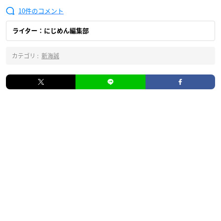
10
ライター：にじめん編集部
カテゴリ :
新海誠