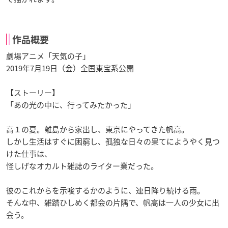
作品概要
劇場アニメ「天気の子」
2019年7月19日（金）全国東宝系公開
【ストーリー】
「あの光の中に、行ってみたかった」
高１の夏。離島から家出し、東京にやってきた帆高。
しかし生活はすぐに困窮し、孤独な日々の果てにようやく見つ
けた仕事は、
怪しげなオカルト雑誌のライター業だった。
彼のこれからを示唆するかのように、連日降り続ける雨。
そんな中、雑踏ひしめく都会の片隅で、帆高は一人の少女に出
会う。