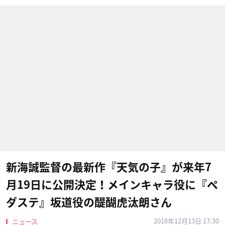
新海誠監督の最新作『天気の子』が来年7
月19日に公開決定！メインキャラ役に『ペ
ダステ』坂道役の醍醐虎汰朗さん
2018年12月13日 17:30
ニュース