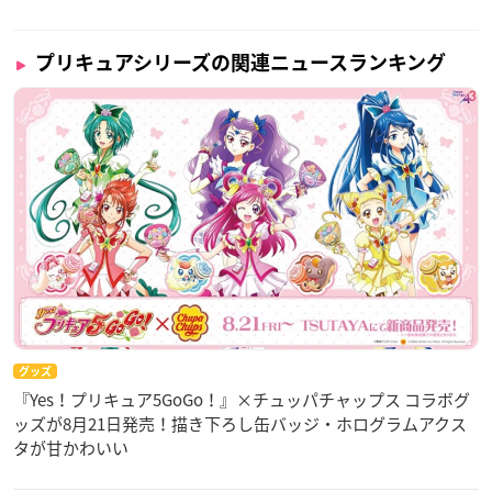
プリキュアシリーズの関連ニュースランキング
グッズ
『Yes！プリキュア5GoGo！』×チュッパチャップス コラボグ
ッズが8月21日発売！描き下ろし缶バッジ・ホログラムアクス
タが甘かわいい