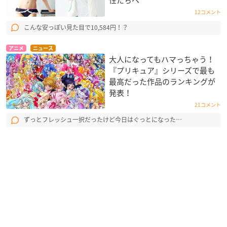
12コメント
こんな安っぽい見た目で10,584円！？
アニメ
ニュース
大人になってもハマっちゃう！
『プリキュア』シリーズで最も
最高だった作品のランキングが
発表！
21コメント
ずっとフレッシュ一択だったけど今日はぐっとになった…