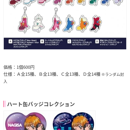
価格：1個600円
仕様：Ａ全15種、Ｂ全13種、Ｃ全13種、Ｄ全14種
※ランダム封
入
ハート缶バッジコレクション