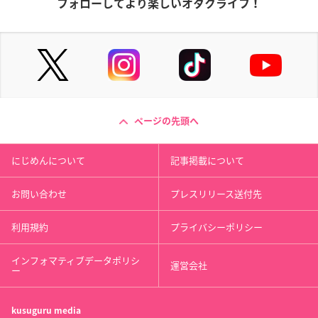
フォローしてより楽しいオタクライフ！
ページの先頭へ
にじめんについて
記事掲載について
お問い合わせ
プレスリリース送付先
利用規約
プライバシーポリシー
インフォマティブデータポリシ
運営会社
ー
kusuguru
media