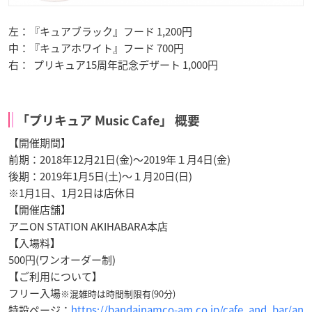
左：『キュアブラック』フード 1,200円
中：『キュアホワイト』フード 700円
右： プリキュア15周年記念デザート 1,000円
「プリキュア Music Cafe」 概要
【開催期間】
前期：2018年12月21日(金)～2019年１月4日(金)
後期：2019年1月5日(土)～１月20日(日)
※1月1日、1月2日は店休日
【開催店舗】
アニON STATION AKIHABARA本店
【入場料】
500円(ワンオーダー制)
【ご利用について】
フリー入場
※混雑時は時間制限有(90分)
特設ページ：
https://bandainamco-am.co.jp/cafe_and_bar/an