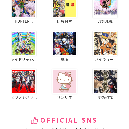
HUNTER...
暗殺教室
刀剣乱舞
アイドリッシ...
銀魂
ハイキュー!!
ヒプノシスマ...
サンリオ
呪術廻戦
OFFICIAL SNS