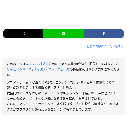
記事の内容について報告する
このページは
kusuguru株式会社
のにじめん編集部が作成・配信しています。
プ
リキュアシリーズ
/
グッズ
/
アニメ
/
ニュース
の最新情報はリンク先をご覧くださ
い。
アニメ・ゲーム・漫画などの2次元コンテンツや、声優・舞台・俳優などの情
報・話題をお届けする情報メディア「にじめん」。
女性向けアニメをはじめ、少年アニメやキャラクター作品、VTuberなどストリー
マーにも幅を広げ、オタクが気になる情報を幅広くお届けしています。
さらに、アンケート・ランキング・オタ活（推し活）お役立ち情報など、女性オ
タクがワクワク楽しめるようなコンテンツも発信しています。