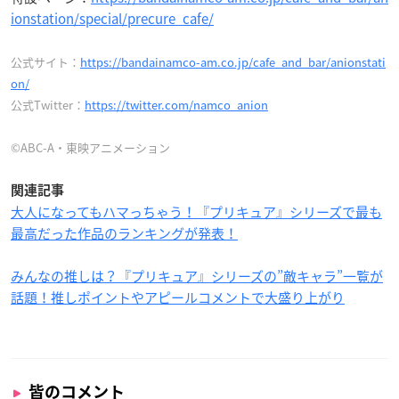
ionstation/special/precure_cafe/
公式サイト：
https://bandainamco-am.co.jp/cafe_and_bar/anionstati
on/
公式Twitter：
https://twitter.com/namco_anion
©ABC-A・東映アニメーション
関連記事
大人になってもハマっちゃう！『プリキュア』シリーズで最も
最高だった作品のランキングが発表！
みんなの推しは？『プリキュア』シリーズの”敵キャラ”一覧が
話題！推しポイントやアピールコメントで大盛り上がり
皆のコメント