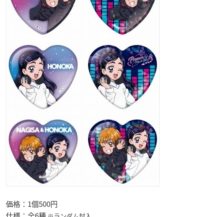
価格：1個500円
仕様：全6種
※ランダム封入