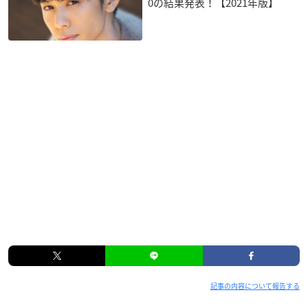
0の結果発表！【2021年版】
記事の内容について報告する