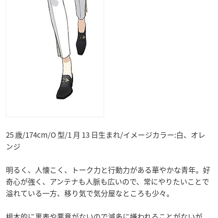
25 歳/174cm/O 型/1 月 13 日生まれ/イメージカラー:白、オレ
ンジ
明るく、人懐こく、トーク力と行動力がある華やかな青年。好
奇心が強く、アンテナも人脈も広いので、常にやりたいことで
溢れている一方、移り気で気分屋なところも少々。
根本的に裏表や悪意がないので滅多に嫌われることがないが、