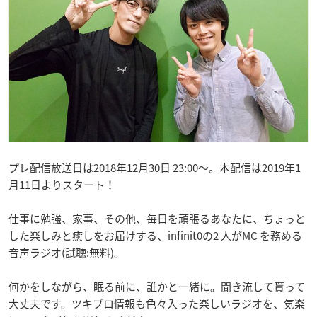
プレ配信放送日は2018年12月30日 23:00〜。本配信は2019年1
月11日よりスタート！
仕事に勉強、家事、その他、毎日を頑張るあなたに、ちょっと
した楽しみと癒しをお届けする、infinit0の2 人がMC を務める
音声ラジオ(試聴:無料)。
何かをしながら、眠る前に、誰かと一緒に。聞き流して貰って
大丈夫です。ツキプロ情報も色々入った楽しいラジオを、気楽