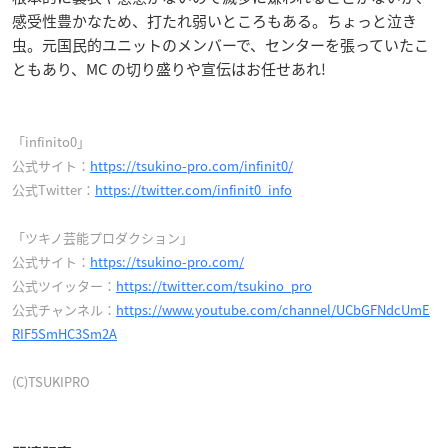
感受性豊かなため、打たれ弱いところもある。ちょっと泣き
虫。元国民的ユニットのメンバーで、センターを張っていたこ
ともあり、MC の切り盛りや宣伝はお任せあれ!
「infinito0」
公式サイト：
https://tsukino-pro.com/infinit0/
公式Twitter：
https://twitter.com/infinit0_info
「ツキノ芸能プロダクション」
公式サイト：
https://tsukino-pro.com/
公式ツイッター：
https://twitter.com/tsukino_pro
公式チャンネル：
https://www.youtube.com/channel/UCbGFNdcUmE
RIF5SmHC3Sm2A
(C)TSUKIPRO