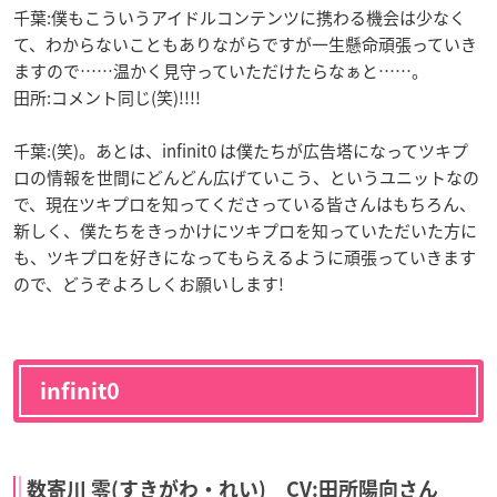
千葉:僕もこういうアイドルコンテンツに携わる機会は少なく
て、わからないこともありながらですが一生懸命頑張っていき
ますので……温かく見守っていただけたらなぁと……。
田所:コメント同じ(笑)!!!!
千葉:(笑)。あとは、infinit0 は僕たちが広告塔になってツキプ
ロの情報を世間にどんどん広げていこう、というユニットなの
で、現在ツキプロを知ってくださっている皆さんはもちろん、
新しく、僕たちをきっかけにツキプロを知っていただいた方に
も、ツキプロを好きになってもらえるように頑張っていきます
ので、どうぞよろしくお願いします!
infinit0
数寄川 零(すきがわ・れい) CV:田所陽向さん