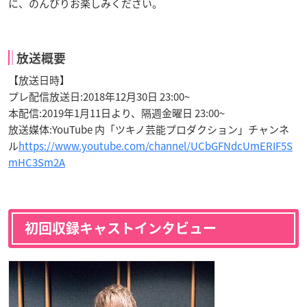
に、のんびりお楽しみください。
放送概要
【放送日時】
プレ配信放送日:2018年12月30日 23:00~
本配信:2019年1月11日より、隔週金曜日 23:00~
放送媒体:YouTube 内「ツキノ芸能プロダクション」チャンネ
ル
https://www.youtube.com/channel/UCbGFNdcUmERIF5S
mHC3Sm2A
初回収録キャストインタビュー