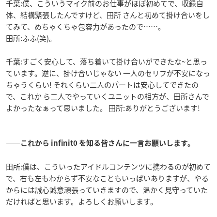
千葉:僕、こういうマイク前のお仕事がほぼ初めてで、収録自
体、結構緊張したんですけど、田所 さんと初めて掛け合いをし
てみて、めちゃくちゃ包容力があったので……。
田所:ふふ(笑)。
千葉:すごく安心して、落ち着いて掛け合いができたな~と思っ
ています。逆に、掛け合いじゃない 一人のセリフが不安になっ
ちゃうくらい! それくらい二人のパートは安心してできたの
で、これか ら二人でやっていくユニットの相方が、田所さんで
よかったなぁって思いました。 田所:ありがとうございます!
――これから infinit0 を知る皆さんに一言お願いします。
田所:僕は、こういったアイドルコンテンツに携わるのが初めて
で、右も左もわからず不安なこともいっぱいありますが、やる
からには誠心誠意頑張っていきますので、温かく見守っていた
だければと思います。よろしくお願いします。