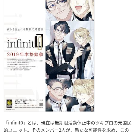
「infinit0」とは、現在は無期限活動休止中のツキプロの元国民
的ユニ ット。そのメンバー2人が、新たな可能性を求め、この