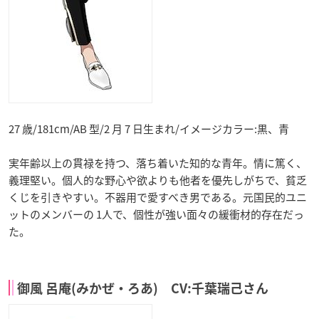
27 歳/181cm/AB 型/2 月 7 日生まれ/イメージカラー:黒、青
実年齢以上の貫禄を持つ、落ち着いた知的な青年。情に篤く、
義理堅い。個人的な野心や欲よりも他者を優先しがちで、貧乏
くじを引きやすい。不器用で愛すべき男である。元国民的ユニ
ットのメンバーの 1人で、個性が強い面々の緩衝材的存在だっ
た。
御風 呂庵(みかぜ・ろあ) CV:千葉瑞己さん