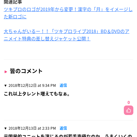
関連記事
ツキプロのロゴが2019年から変更！漢字の「月」をイメージし
た新ロゴに
大ちゃんがいるー！！「ツキプロライブ2018」BD＆DVDのア
ニメイト特典の差し替えジャケット公開！
皆のコメント
2018年12月12日 at 9:34 PM
返信
これ以上タレント増えてもなぁ。
0
2018年12月13日 at 2:33 PM
返信
元国民的ユニットを演じるのが若手声優なのか。うまくいくの