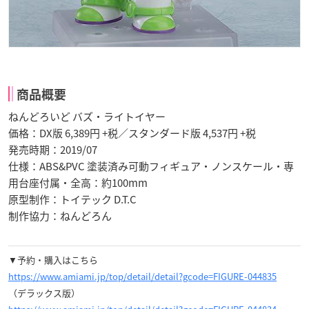
商品概要
ねんどろいど バズ・ライトイヤー
価格：DX版 6,389円 +税／スタンダード版 4,537円 +税
発売時期：2019/07
仕様：ABS&PVC 塗装済み可動フィギュア・ノンスケール・専
用台座付属・全高：約100mm
原型制作：トイテック D.T.C
制作協力：ねんどろん
▼予約・購入はこちら
https://www.amiami.jp/top/detail/detail?gcode=FIGURE-044835
（デラックス版）