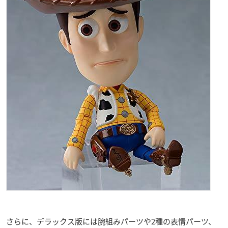
さらに、デラックス版には腕組みパーツや2種の表情パーツ、