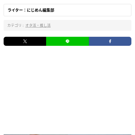
ライター：にじめん編集部
カテゴリ :
オタ活・推し活