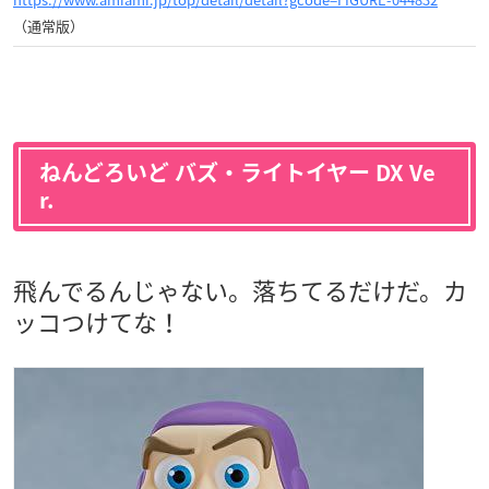
（通常版）
ねんどろいど バズ・ライトイヤー DX Ve
r.
飛んでるんじゃない。落ちてるだけだ。カ
ッコつけてな！