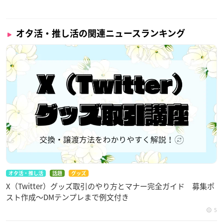
オタ活・推し活の関連ニュースランキング
オタ活・推し活
話題
グッズ
X（Twitter）グッズ取引のやり方とマナー完全ガイド 募集ポ
スト作成〜DMテンプレまで例文付き
5