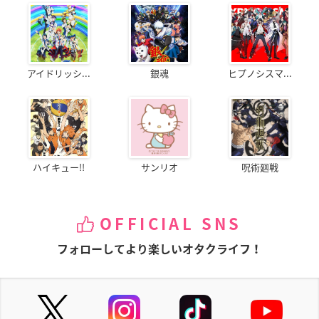
アイドリッシ...
銀魂
ヒプノシスマ...
ハイキュー!!
サンリオ
呪術廻戦
OFFICIAL SNS
フォローしてより楽しいオタクライフ！