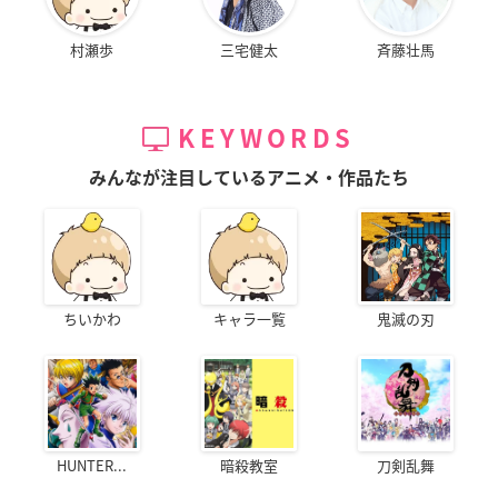
村瀬歩
三宅健太
斉藤壮馬
KEYWORDS
みんなが注目しているアニメ・作品たち
ちいかわ
キャラ一覧
鬼滅の刃
HUNTER...
暗殺教室
刀剣乱舞