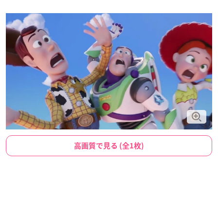
高画質で見る (全1枚)