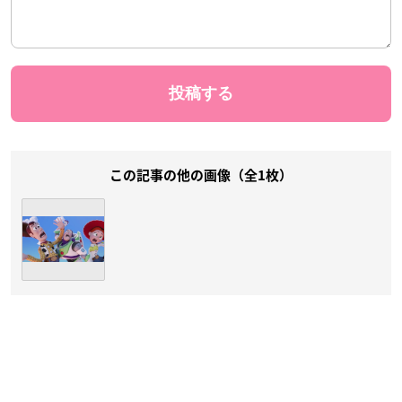
この記事の他の画像（全1枚）