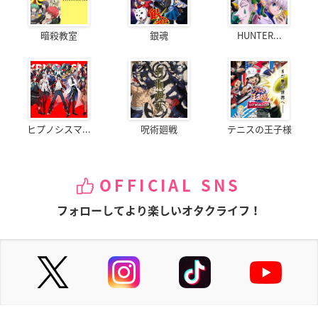
暗殺教室
銀魂
HUNTER...
ヒプノシスマ...
呪術廻戦
テニスの王子様
OFFICIAL SNS
フォローしてより楽しいオタクライフ！