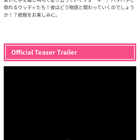
倒れるウッディたち！彼はどう物語と関わっていくのでしょう
か！？続報をお楽しみに。
Official Teaser Trailer