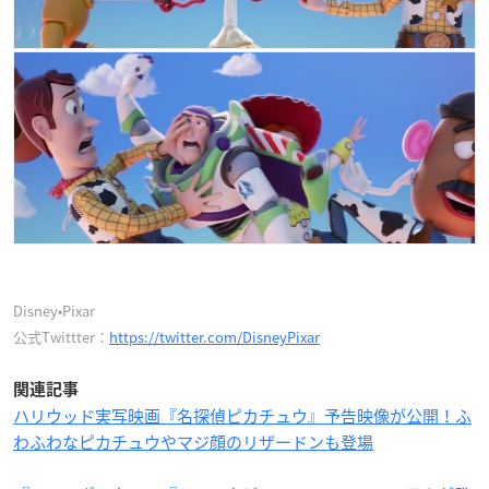
Disney•Pixar
公式Twittter：
https://twitter.com/DisneyPixar
関連記事
ハリウッド実写映画『名探偵ピカチュウ』予告映像が公開！ふ
わふわなピカチュウやマジ顔のリザードンも登場