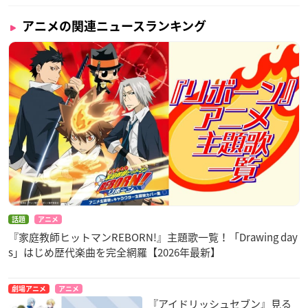
アニメの関連ニュースランキング
話題
アニメ
『家庭教師ヒットマンREBORN!』主題歌一覧！「Drawing day
s」はじめ歴代楽曲を完全網羅【2026年最新】
劇場アニメ
アニメ
『アイドリッシュセブン』見る