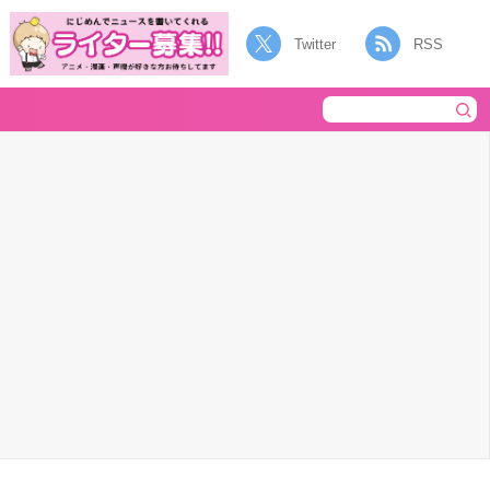
Twitter
RSS