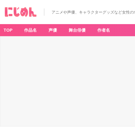
アニメや声優、キャラクターグッズなど女性の
TOP
作品名
声優
舞台俳優
作者名