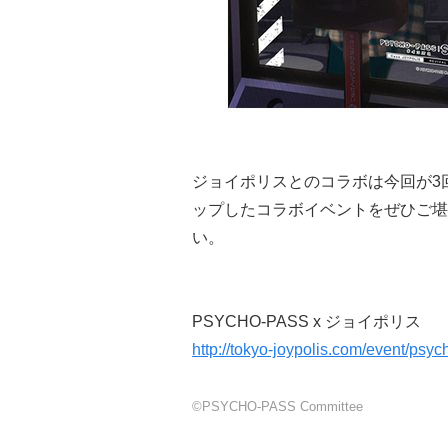
ジョイポリスとのコラボは今回が3
ップしたコラボイベントをぜひご堪
い。
PSYCHO-PASS x ジョイポリス
http://tokyo-joypolis.com/event/psy
©PSYCHO-PASS Committee