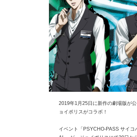
2019年1月25日に新作の劇場版が
ョイポリスがコラボ！
イベント「PSYCHO-PASS サイコパス Sin