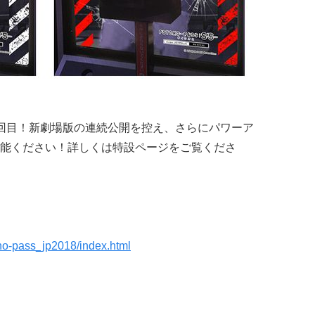
回目！新劇場版の連続公開を控え、さらにパワーア
能ください！詳しくは特設ページをご覧くださ
cho-pass_jp2018/index.html