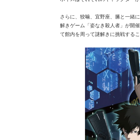
さらに、狡噛、宜野座、縢と一緒に
解きゲーム「姿なき殺人者」が開催
て館内を周って謎解きに挑戦するこ