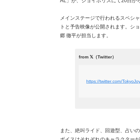
AL」が、ジョイポリスにて20日から
メインステージで行われるスペシャ
トと予告映像が公開されます。ショ
郷 徹平が担当します。
https://twitter.com/Tokyo
また、絶叫ライド、回遊型、占いの
ボイスはそれぞれのキャラクターが