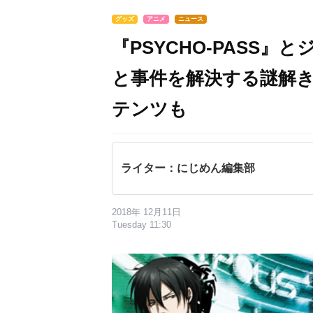
グッズ
アニメ
ニュース
『PSYCHO-PASS
と事件を解決する謎解
テンツも
ライター：にじめん編集部
2018年 12月11日
Tuesday 11:30