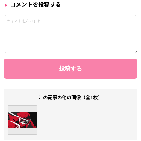
コメントを投稿する
この記事の他の画像（全1枚）