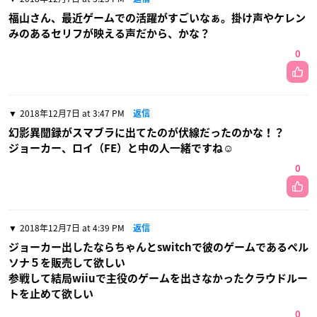
福山さん、最近ゲームでの活躍がすごいなぁ。掛け声やケレン
みのあるセリフが映える声だから、かな？
0
2018年12月7日 at 3:47 PM
返信
幻影異聞録がスマブラに出てたのが伏線だったのかな！？
ジョーカー、ロイ（FE）と中の人一緒ですね☺️
0
2018年12月7日 at 4:39 PM
返信
ジョーカー出したならちゃんとswitchで彼のゲームであるペル
ソナ５を販売して欲しい
参戦して結局wiiuで主役のゲームを出さなかったクラウドルー
トを止めて欲しい
0