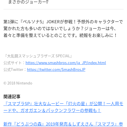
まさかのジョーカー⁉︎
第1弾に『ペルソナ5』JOKERが参戦！予想外のキャラクターで
驚かれた方も多いのではないでしょうか？ジョーカーは今、
着々と準備を整えているとのことです。続報をお楽しみに！
『大乱闘スマッシュブラザーズ SPECIAL』
公式サイト：
https://www.smashbros.com/ja_JP/index.html
公式Twitter：
https://twitter.com/SmashBrosJP
© 2018 Nintendo
関連記事
『スマブラSP』壮大なムービー「灯火の星」が公開！一人用モ
ードや、ガオガエン＆パックンフラワーの参戦も！
新作『どうぶつの森』2019年発売＆しずえさん『スマブラ』参