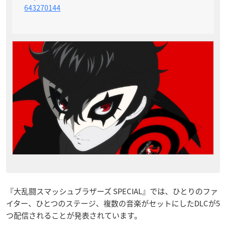
643270144
『大乱闘スマッシュブラザーズ SPECIAL』では、ひとりのファ
イター、ひとつのステージ、複数の音楽がセットにしたDLCが5
つ配信されることが発表されています。