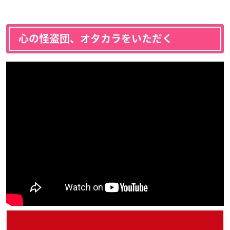
心の怪盗団、オタカラをいただく