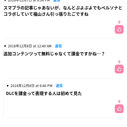
2018年12月7日 at 8:36 PM
返信
スマブラの記事じゃあないが、なんとぷよぷよでもペルソナと
コラボしていて福山さん引っ張りたごですね
0
2018年12月8日 at 12:40 AM
返信
追加コンテンツって無料じゃなくて課金ですかね…？
0
2018年12月8日 at 6:46 PM
返信
DLCを課金って表現する人は初めて見た
0