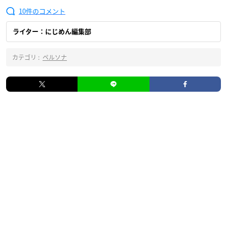
10
ライター：にじめん編集部
カテゴリ :
ペルソナ