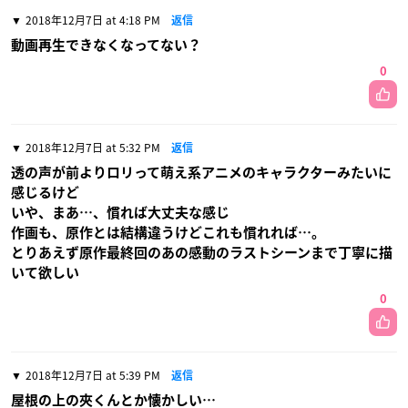
2018年12月7日 at 4:18 PM
返信
動画再生できなくなってない？
0
2018年12月7日 at 5:32 PM
返信
透の声が前よりロリって萌え系アニメのキャラクターみたいに
感じるけど
いや、まあ…、慣れば大丈夫な感じ
作画も、原作とは結構違うけどこれも慣れれば…。
とりあえず原作最終回のあの感動のラストシーンまで丁寧に描
いて欲しい
0
2018年12月7日 at 5:39 PM
返信
屋根の上の夾くんとか懐かしい…