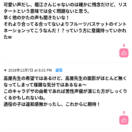
可愛い声だし、堀江さんじゃないのは確かに残念だけど、リス
タートという意味では全く問題ないと思う。
早く他のかたの声も聞きたいな！
それより合ってる合ってないよりフルーツバスケットのイント
ネーションってこうなんだ！？っていう方に意識持っていかれ
たw
0
2018年12月7日 at 8:31 PM
返信
高屋先生の希望ではあるけど、高屋先生の面影がほとんど無く
なってしまって複雑な気分ではあるなぁ〜
このキャラデザの由希であれば男性声優が演じた方がしっくり
くるかもしれないね。
透役の子は違和感無かったし、これからに期待！
0