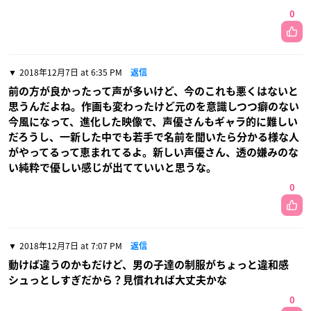
0
2018年12月7日 at 6:35 PM
返信
前の方が良かったって声が多いけど、今のこれも悪くはないと
思うんだよね。作画も変わったけど元のを意識しつつ癖のない
今風になって、進化した映像で、声優さんもギャラ的に難しい
だろうし、一新した中でも若手で名前を聞いたら分かる様な人
がやってるって恵まれてるよ。新しい声優さん、透の嫌みのな
い純粋で優しい感じが出てていいと思うな。
0
2018年12月7日 at 7:07 PM
返信
動けば違うのかもだけど、男の子達の制服がちょっと違和感
シュっとしすぎだから？見慣れれば大丈夫かな
0