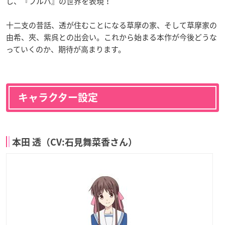
し、『フルバ』の世界を表現！
十二支の昔話、透が住むことになる草摩の家、そして草摩家の
由希、夾、紫呉との出会い。これから始まる本作が今後どうな
っていくのか、期待が高まります。
キャラクター設定
本田 透（CV
:石見舞菜香さん）