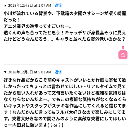
2018年12月8日 at 1:07 AM
返信
小川が流れている背景や、下駄箱の夕陽さすシーンが凄く綺麗
だった！
アニメ業界の進歩ってすごいなー。
透くんの声も合ってたと思う！キャラデザが身長高そうに見え
たけどどうなんだろう。。キャラと並べたら案外低いのかな？
0
2018年12月8日 at 5:03 AM
返信
好きな作品だからこそ前のキャストがいいとか作画も寄せて欲
しかったってちょっとは言わせてほしい…リアルタイムで見て
たから思い入れがあって文句言いたくないけど複雑な気持ちは
なくならないんだよー。でもこの複雑な気持ちがなくなるくら
いキャストやスタッフがステキな作品にしてくれると信じてま
す！なんだかんだ言ってもフルバ大好きなので楽しみにしてま
す。夾君大好きなので関さんのように素敵な夾君にしてほしい
っー内田君に願います(；ω；)