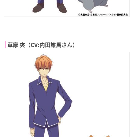
草摩 夾（CV:内田雄馬さん）