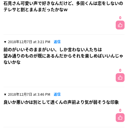
石見さん可愛い声で好きなんだけど、多田くんは恋をしないの
テレサと割とまんまだったかなｗ
0
2018年12月7日 at 3:21 PM
返信
前のがいいそのままがいい、しか言わない人たちは
望み通りのものが既にあるんだからそれを楽しめばいいんじゃ
ないかな
0
2018年12月7日 at 3:46 PM
返信
良いか悪いかは別として透くんの声前より気が弱そうな印象
0