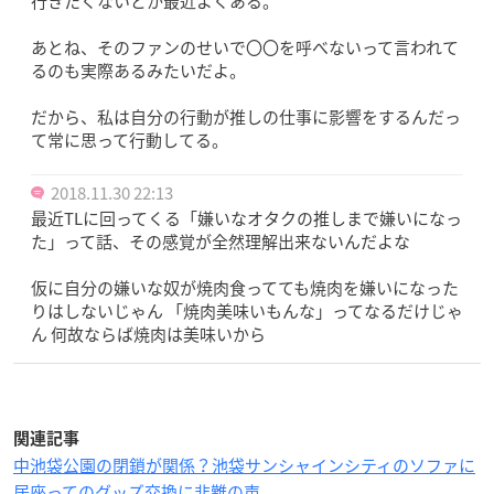
行きたくないとか最近よくある。
あとね、そのファンのせいで〇〇を呼べないって言われて
るのも実際あるみたいだよ。
だから、私は自分の行動が推しの仕事に影響をするんだっ
て常に思って行動してる。
2018.11.30 22:13
最近TLに回ってくる「嫌いなオタクの推しまで嫌いになっ
た」って話、その感覚が全然理解出来ないんだよな
仮に自分の嫌いな奴が焼肉食ってても焼肉を嫌いになった
りはしないじゃん 「焼肉美味いもんな」ってなるだけじゃ
ん 何故ならば焼肉は美味いから
関連記事
中池袋公園の閉鎖が関係？池袋サンシャインシティのソファに
居座ってのグッズ交換に非難の声