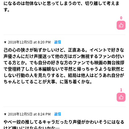
になるのは勿体ないと思ってしまうので、切り離して考えま
す。
0
2018年12月5日 at 8:20 PM
返信
己の心の狭さが恥ずかしいけど、正直ある。イベントで好きな
声優さんにだけ声援送って他の方はガン無視するファンの付い
てる方とか。でも自分の好きな方のファンでも映画の舞台挨拶
で登壇終了したら本編観ないで平然と帰っちゃうような釈然と
しない行動の人を見たりすると、結局は他人はどうあれ自分が
ちゃんとしてることが大事、に落ち着くかな。
1
2018年12月5日 at 8:24 PM
返信
やべー奴の推してるキャラだったり声優がかわいそうにはなる
けど嫌いにはならないかな…