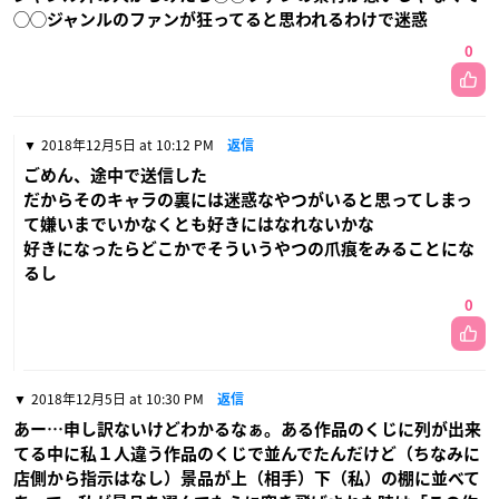
◯◯ジャンルのファンが狂ってると思われるわけで迷惑
0
2018年12月5日 at 10:12 PM
返信
ごめん、途中で送信した
だからそのキャラの裏には迷惑なやつがいると思ってしまっ
て嫌いまでいかなくとも好きにはなれないかな
好きになったらどこかでそういうやつの爪痕をみることにな
るし
0
2018年12月5日 at 10:30 PM
返信
あー…申し訳ないけどわかるなぁ。ある作品のくじに列が出来
てる中に私１人違う作品のくじで並んでたんだけど（ちなみに
店側から指示はなし）景品が上（相手）下（私）の棚に並べて