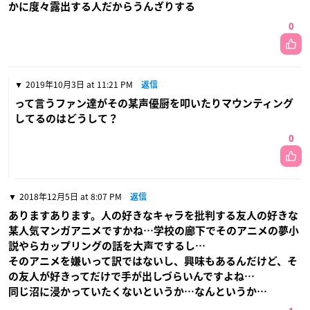
かに度々露出する人だからうんざりする
0
2019年10月3日 at 11:21 PM
返信
って言うファン達がその某声優厨を叩いたりマウンティング
してるのはどうして？
0
2018年12月5日 at 8:07 PM
返信
ありますあります。人の好きなキャラを批判する友人の好きな
某人気マンガアニメですかね…学校の廊下でそのアニメの夢小
説やらカップリングの話を大声でするし…
そのアニメを嫌いって訳ではないし、興味もあるんだけど、そ
の友人が好きってだけで手が出しづらいんですよね…
同じ沼に浸かっていたくないというか…なんというか…