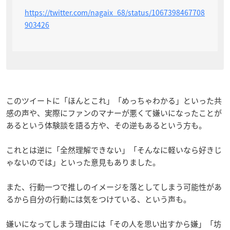
https://twitter.com/nagaix_68/status/1067398467708
903426
このツイートに「ほんとこれ」「めっちゃわかる」といった共
感の声や、実際にファンのマナーが悪くて嫌いになったことが
あるという体験談を語る方や、その逆もあるという方も。
これとは逆に「全然理解できない」「そんなに軽いなら好きじ
ゃないのでは」といった意見もありました。
また、行動一つで推しのイメージを落としてしまう可能性があ
るから自分の行動には気をつけている、という声も。
嫌いになってしまう理由には「その人を思い出すから嫌」「坊