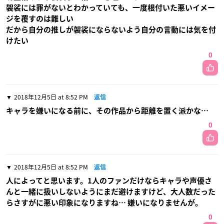
袈裟には罪がないとわかっていても、一度根付いた悪いイメー
ジを覆すのは難しい
だから自分の推しが袈裟にならないよう自分の言動には気を付
けたい
0
2018年12月5日 at 8:52 PM
返信
キャラを嫌いになる前に、その作品から距離を置く派かな…
0
2018年12月5日 at 8:52 PM
返信
人によってと思います。1人のファンだけならキャラや声優さ
んと一緒に扱いしないようにまだ避けますけど、大人数だった
らさすがに悪い印象になりますね… 嫌いになりませんが。
0