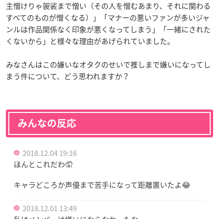
主憎けりゃ袈裟まで憎い（その人を憎むあまり、それに関わる
すべてのものが憎くなる）」「マナーの悪いファンが多いジャ
ンルは作品関係なく印象が悪くなってしまう」「一緒にされた
くないから」と様々な理由があげられていました。
みなさんはこの嫌いなオタクのせいで推しまで嫌いになってし
まう件について、どう思われますか？
みんなの反応
2018.12.04 19:16
ほんとこれだわ🤦
キャラどころか声優まで苦手になって距離置いたよ😂
2018.12.01 13:49