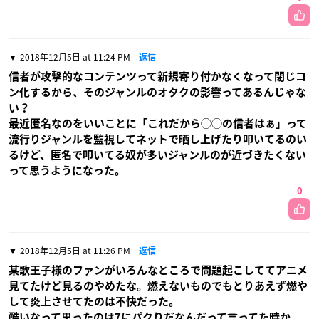
2018年12月5日 at 11:24 PM
返信
信者が攻撃的なコンテンツって新規寄り付かなくなって閉じコ
ン化するから、そのジャンルのオタクの影響ってあるんじゃな
い？
最近匿名なのをいいことに「これだから◯◯の信者はぁ」って
流行りジャンルを監視してネットで晒し上げたり叩いてるのい
るけど、匿名で叩いてる奴が多いジャンルのが近づきたくない
って思うようになった。
0
2018年12月5日 at 11:26 PM
返信
某歌王子様のファンがいろんなところで問題起こしててアニメ
見てたけど見るのやめたな。燃えないものでもとりあえず燃や
して炎上させてたのは不快だった。
酷いなって思ったのは7にパクりだなんだって言ってた時か