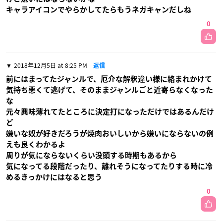
キャラアイコンでやらかしてたらもうネガキャンだしね
0
2018年12月5日 at 8:25 PM
返信
前にはまってたジャンルで、厄介な解釈違い様に絡まれかけて
気持ち悪くて逃げて、そのままジャンルごと近寄らなくなった
な
元々興味薄れてたところに決定打になっただけではあるんだけ
ど
嫌いな奴が好きだろうが焼肉おいしいから嫌いにならないの例
えも良くわかるよ
周りが気にならないくらい没頭する時期もあるから
気になってる段階だったり、離れそうになってたりする時に冷
めるきっかけにはなると思う
0