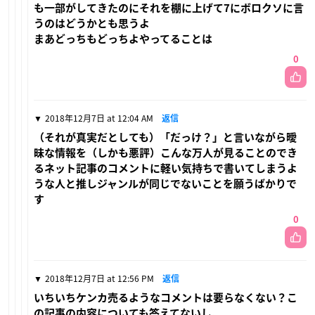
も一部がしてきたのにそれを棚に上げて7にボロクソに言
うのはどうかとも思うよ
まあどっちもどっちよやってることは
0
2018年12月7日 at 12:04 AM
返信
（それが真実だとしても）「だっけ？」と言いながら曖
昧な情報を（しかも悪評）こんな万人が見ることのでき
るネット記事のコメントに軽い気持ちで書いてしまうよ
うな人と推しジャンルが同じでないことを願うばかりで
す
0
2018年12月7日 at 12:56 PM
返信
いちいちケンカ売るようなコメントは要らなくない？こ
の記事の内容についても答えてないし。