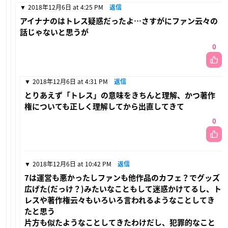
2018年12月6日 at 4:25 PM
返信
アイナナのはトレス疑惑だったよ…さすがにファン云々の
話じゃないと思うが
0
2018年12月6日 at 4:31 PM
返信
とりあえず「トレス」の意味をきちんと理解、かつ著作
権についても正しく理解してから出直してきて
0
2018年12月6日 at 10:42 PM
返信
7は運営も悪かったしファンも他作品のカフェ？でグッズ
広げた(だっけ？)みたいなこともして迷惑かけてるし、ト
レスや著作権云々もいろいろ言われるようなことしてき
たと思う
片方も似たようなことしてきたわけだし、犯罪的なこと