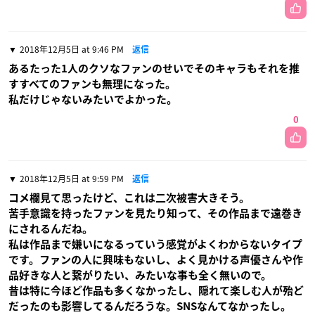
2018年12月5日 at 9:46 PM
返信
あるたった1人のクソなファンのせいでそのキャラもそれを推
すすべてのファンも無理になった。
私だけじゃないみたいでよかった。
0
2018年12月5日 at 9:59 PM
返信
コメ欄見て思ったけど、これは二次被害大きそう。
苦手意識を持ったファンを見たり知って、その作品まで遠巻き
にされるんだね。
私は作品まで嫌いになるっていう感覚がよくわからないタイプ
です。ファンの人に興味もないし、よく見かける声優さんや作
品好きな人と繋がりたい、みたいな事も全く無いので。
昔は特に今ほど作品も多くなかったし、隠れて楽しむ人が殆ど
だったのも影響してるんだろうな。SNSなんてなかったし。