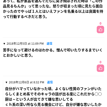
あって、私が景品を選んでたらに突き飛ばされた時は「この作
品見るもんか」って思ったな。怒りが収まった頃に見たら面白
かったのでやっぱ１人とはいえファンを名乗る以上は良識を持
って行動するべきだと思う。
0
2018年12月5日 at 11:09 PM
返信
苦手になって避けるのはわかる。憎んで叩いたりするまでいく
とおかしいと思う。
0
2018年12月6日 at 8:32 PM
返信
自分がハマっていなかった頃、よくない性質のファンがいた
らしくまとめ系でそのキャラの話が出る度にこれだから○○
厨は～という人が出てきて嫌な思いしてる
ｃｈ系の深い所なら見る機会にけど、自分が嫌な思いしたか