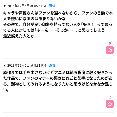
2018年12月5日 at 8:26 PM
返信
キャラや声優さんはファンを選べないから、ファンの言動で本
人を嫌いになるのはあまりないかな
その逆で、自分が良い印象を持ってない人を｢好き！｣って言っ
てる人に対しては｢ふーん……そっか……｣と思ってしまう
最近燃えた人とか
0
2018年12月5日 at 8:31 PM
返信
原作までは手を出さないけどアニメは観る程度に軽く好きだっ
た作品で、ファンのマナーの悪さに丸ごと苦手になったのがあ
る。別物としてみれるようになりたいと思うけどなかなか難し
い。
2