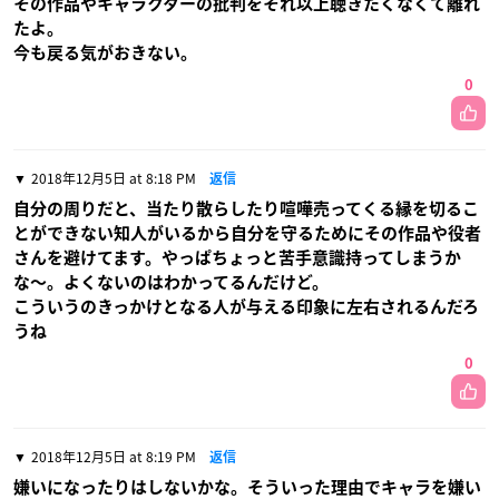
その作品やキャラクターの批判をそれ以上聴きたくなくて離れ
たよ。
今も戻る気がおきない。
0
2018年12月5日 at 8:18 PM
返信
自分の周りだと、当たり散らしたり喧嘩売ってくる縁を切るこ
とができない知人がいるから自分を守るためにその作品や役者
さんを避けてます。やっぱちょっと苦手意識持ってしまうか
な〜。よくないのはわかってるんだけど。
こういうのきっかけとなる人が与える印象に左右されるんだろ
うね
0
2018年12月5日 at 8:19 PM
返信
嫌いになったりはしないかな。そういった理由でキャラを嫌い