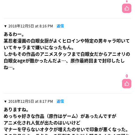
1
2018年12月5日 at 8:16 PM
返信
あるわー。
某忍者漫画の白眼女厨がよくヒロインや特定の男キャラ叩いて
いてキャラまで嫌いになったもん。
しかもその作品のアニメスタッフまで白眼女だからアニオリの
白眼女ageが酷かったんだよ…、原作最終回まで封印したし
ね…。
0
2018年12月5日 at 8:17 PM
返信
ありますね。
めっちゃ好きな作品（原作はゲーム）があったんですが
アニメ化され人気が出たのはいいけど
マナーを守らないオタクが増えたのせいで印象が悪くなった。