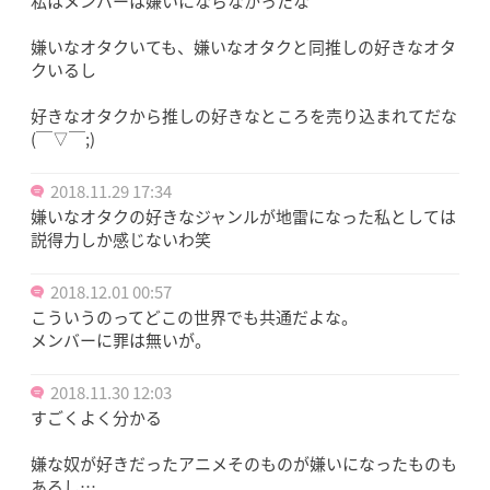
私はメンバーは嫌いにならなかったな
嫌いなオタクいても、嫌いなオタクと同推しの好きなオタ
クいるし
好きなオタクから推しの好きなところを売り込まれてだな
(￣▽￣;)
2018.11.29 17:34
嫌いなオタクの好きなジャンルが地雷になった私としては
説得力しか感じないわ笑
2018.12.01 00:57
こういうのってどこの世界でも共通だよな。
メンバーに罪は無いが。
2018.11.30 12:03
すごくよく分かる
嫌な奴が好きだったアニメそのものが嫌いになったものも
あるし…。