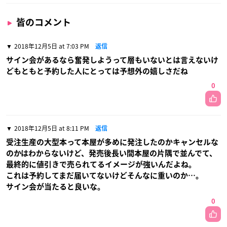
皆のコメント
2018年12月5日 at 7:03 PM
返信
サイン会があるなら奮発しようって層もいないとは言えないけ
どもともと予約した人にとっては予想外の嬉しさだね
0
2018年12月5日 at 8:11 PM
返信
受注生産の大型本って本屋が多めに発注したのかキャンセルな
のかはわからないけど、発売後長い間本屋の片隅で並んでて、
最終的に値引きで売られてるイメージが強いんだよね。
これは予約してまだ届いてないけどそんなに重いのか…。
サイン会が当たると良いな。
0