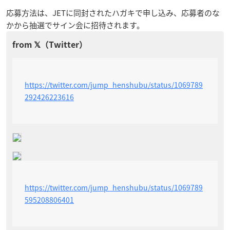
応募方法は、JETに同封されたハガキで申し込み、応募者のな
かから抽選でサイン会に招待されます。
https://twitter.com/jump_henshubu/status/1069789
292426223616
https://twitter.com/jump_henshubu/status/1069789
595208806401