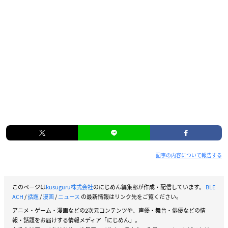
記事の内容について報告する
このページは
kusuguru株式会社
のにじめん編集部が作成・配信しています。
BLE
ACH
/
話題
/
漫画
/
ニュース
の最新情報はリンク先をご覧ください。
アニメ・ゲーム・漫画などの2次元コンテンツや、声優・舞台・俳優などの情
報・話題をお届けする情報メディア「にじめん」。