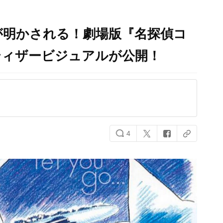
が明かされる！劇場版『名探偵コ
ティザービジュアルが公開！
4