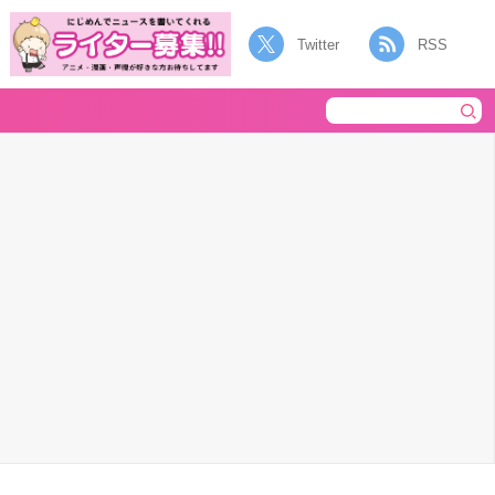
Twitter
RSS