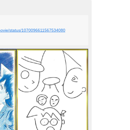
_movie/status/1070096611567534080