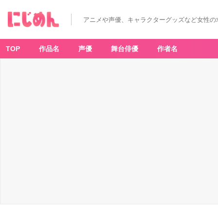
アニメや声優、キャラクターグッズなど女性の
TOP
作品名
声優
舞台俳優
作者名