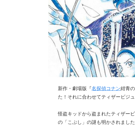
新作・劇場版『
名探偵コナン
紺青の
た！それに合わせてティザービジュ
怪盗キッドから盗まれたティザービ
の「こぶし」の謎も明かされました