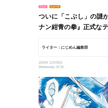
アニメ
ニュース
ついに「こぶし」の謎
ナン紺青の拳』正式な
ライター：にじめん編集部
2018年 12月05日
Wednesday 10:30