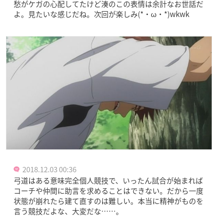
愁がケガの心配してたけど湊のこの表情は余計なお世話だ
よ。見たいな感じだね。次回が楽しみ(*・ω・*)wkwk
2018.12.03 00:36
弓道はある意味完全個人競技で、いったん試合が始まれば
コーチや仲間に助言を求めることはできない。だから一度
状態が崩れたら建て直すのは難しい。本当に精神がものを
言う競技だよな、大変だな……。