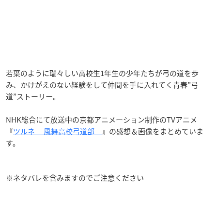
若葉のように瑞々しい高校生1年生の少年たちが弓の道を歩
み、かけがえのない経験をして仲間を手に入れてく青春”弓
道”ストーリー。
NHK総合にて放送中の京都アニメーション制作のTVアニメ
『
ツルネ ―風舞高校弓道部―
』の感想＆画像をまとめていま
す。
※ネタバレを含みますのでご注意ください