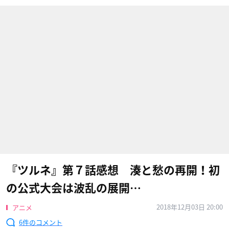
『ツルネ』第７話感想 湊と愁の再開！初
の公式大会は波乱の展開…
2018年12月03日 20:00
アニメ
6