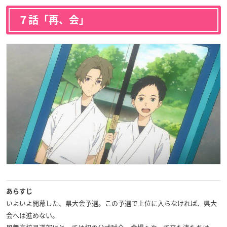
７話「再、会」
あらすじ
いよいよ開幕した、県大会予選。この予選で上位に入らなければ、県大
会へは進めない。