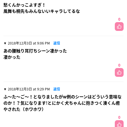
愁くんかっこよすぎ！
風舞も桐先もみんないいキャラしてるな
0
2018年12月3日 at 9:06 PM
返信
あの腰触り耳打ちシーン凄かった
凄かった
0
2018年12月3日 at 9:29 PM
返信
ふ〜た〜ご〜！となりましたがw例のシーンはどういう意味な
のか！？気になります!とにかく犬ちゃんに抱きつく湊くん癒
やされた（ホワホワ）
0