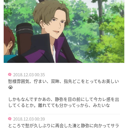
2018.12.03 00:35
愁様雰囲気、佇まい、双眸、指先どこをとってもお美しい
😭
しかもなんですかあの、静弥を目の前にして今カレ感を出
してくるとか。離れてても分かってっから、みたいな
2018.12.03 00:39
ところで愁が久しぶりに再会した湊と静弥に向かってサラ