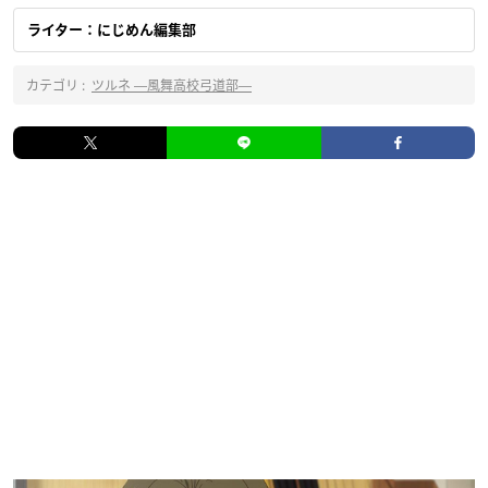
ライター：にじめん編集部
カテゴリ :
ツルネ ―風舞高校弓道部―