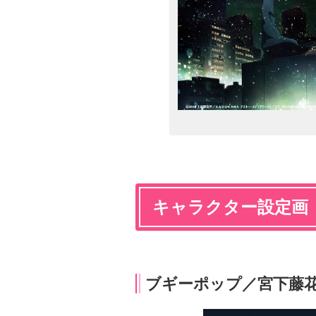
キャラクター設定画
ブギーポップ／宮下藤花