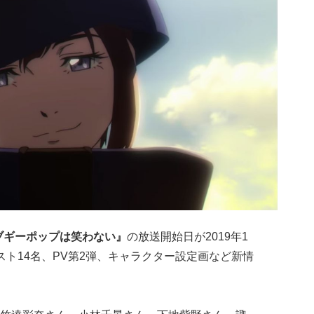
ブギーポップは笑わない
』
の放送開始日が2019年1
スト14名、PV第2弾、キャラクター設定画など新情