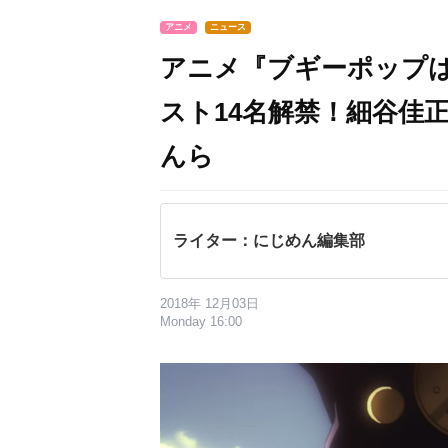
アニメ
ニュース
アニメ『ブギーポップは
スト14名解禁！細谷佳正
ん​ら
ライター：にじめん編集部
2018年 12月03日
Monday 16:00