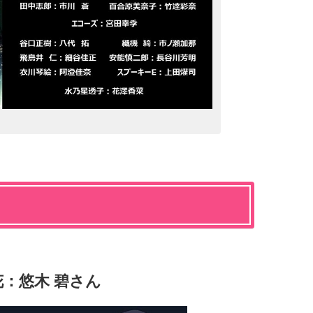
：悠木 碧さん