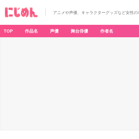
アニメや声優、キャラクターグッズなど女性の
TOP
作品名
声優
舞台俳優
作者名