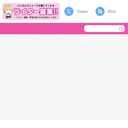
Twitter
RSS