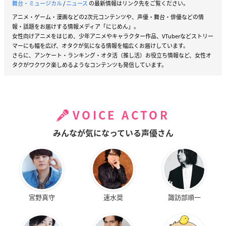
舞台・ミュージカル
/
ニュース
の最新情報はリンク先をご覧ください。
アニメ・ゲーム・漫画などの2次元コンテンツや、声優・舞台・俳優などの情
報・話題をお届けする情報メディア「にじめん」。
女性向けアニメをはじめ、少年アニメやキャラクター作品、VTuberなどストリー
マーにも幅を広げ、オタクが気になる情報を幅広くお届けしています。
さらに、アンケート・ランキング・オタ活（推し活）お役立ち情報など、女性オ
タクがワクワク楽しめるようなコンテンツも発信しています。
VOICE ACTOR
みんなが気になっている声優さん
宮野真守
速水奨
諏訪部順一