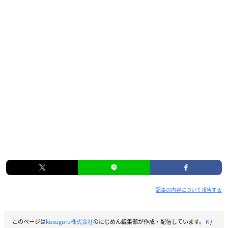
記事の内容について報告する
このページは
kusuguru株式会社
のにじめん編集部が作成・配信しています。
K
/