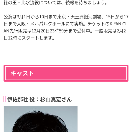
緑の王・比水流役については、続報を待ちましょう。
公演は3月1日から10日まで東京・天王洲銀河劇場、15日から17
日まで大阪・メルパルクホールにて実施。チケットのK FAN CL
AN先行販売は12月20日23時59分まで受付中。一般販売は2月2
日12時にスタートします。
キャスト
伊佐那社 役：杉山真宏さん