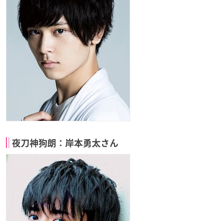
夜刀神狗朗：岸本勇太さん