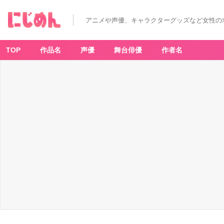
アニメや声優、キャラクターグッズなど女性の
TOP
作品名
声優
舞台俳優
作者名