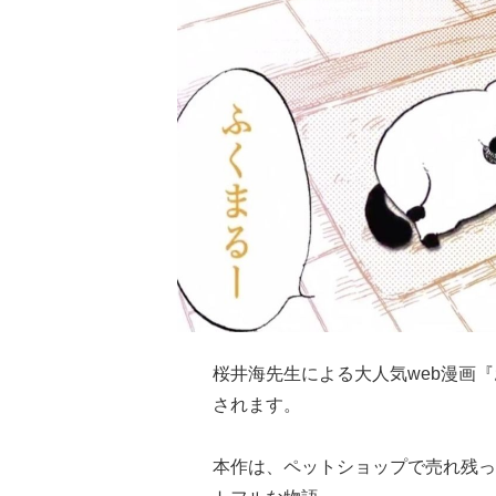
桜井海先生による大人気web漫画『お
されます。
本作は、ペットショップで売れ残っ