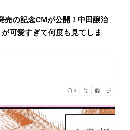
発売の記念CMが公開！中田譲治
」が可愛すぎて何度も見てしま
3