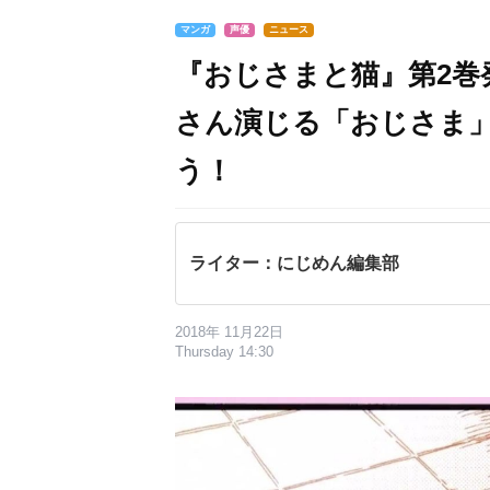
マンガ
声優
ニュース
『おじさまと猫』第2巻
さん演じる「おじさま
う！
ライター：にじめん編集部
2018年 11月22日
Thursday 14:30