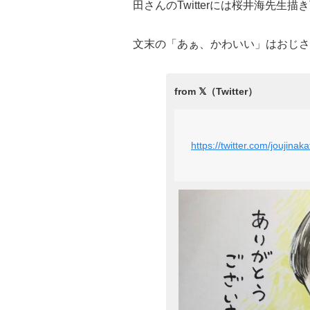
田さんのTwitterには桜井海先生
文末の「あぁ、かわいい」はおじさ
https://twitter.com/jouji