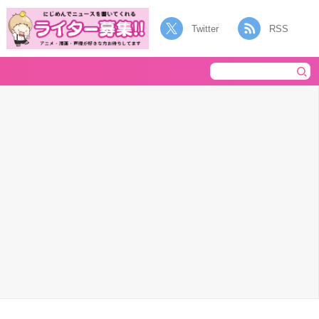
Twitter
RSS