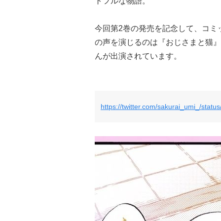
トフルな物語。
今回第2巻の発売を記念して、コミ
の声を演じるのは『おじさまと猫』
んが出演されています。
https://twitter.com/sakurai_umi_/sta