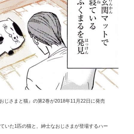
じさまと猫』の第2巻が2018年11月22日に発売
ていた1匹の猫と、紳士なおじさまが登場するハー