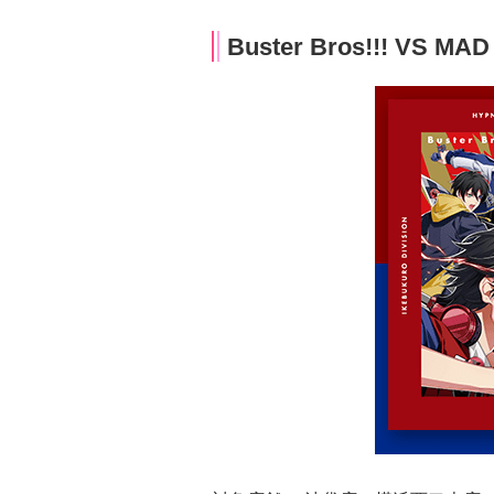
Buster Bros!!! VS