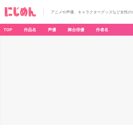
アニメや声優、キャラクターグッズなど女性の
TOP
作品名
声優
舞台俳優
作者名