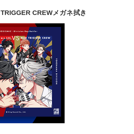
 MAD TRIGGER CREWメガネ拭き