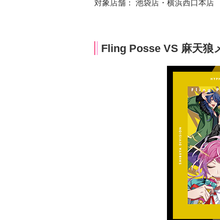
対象店舗： 池袋店・横浜西口本店
Fling Posse VS 麻