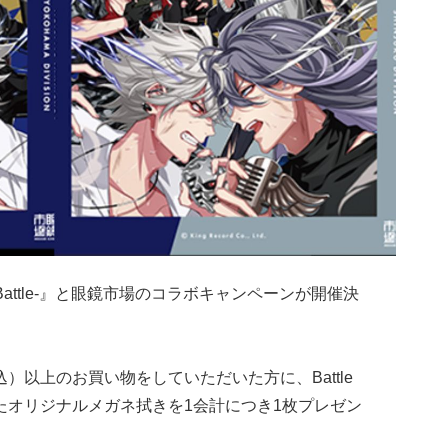
 Rap Battle-』と眼鏡市場のコラボキャンペーンが開催決
込）以上のお買い物をしていただいた方に、Battle
たオリジナルメガネ拭きを1会計につき1枚プレゼン