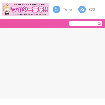
Twitter
RSS