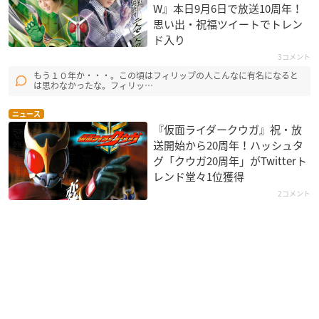
W』本日9月6日で放送10周年！
思い出・祝福ツイートでトレン
ド入り
3コメント
もう１０年か・・・。この頃はフィリップの人こんなに有名になると
は思わなかったな。フィリッ…
ニュース
『仮面ライダークウガ』祝・放
送開始から20周年！ハッシュタ
グ「クウガ20周年」がTwitterト
レンド堂々1位獲得
2コメント