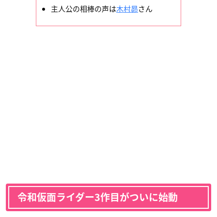
主人公の相棒の声は
木村昴
さん
令和仮面ライダー3作目がついに始動