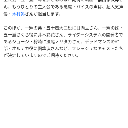
、もうひとりの主人公である悪魔・バイスの声は、超人気声
ん
優・
が担当します。
木村昴
さん
このほか、一輝の弟・五十嵐大二役に日向亘さん、一輝の妹・
五十嵐さくら役に井本彩花さん、ライダーシステムの開発者で
あるジョージ・狩崎に濱尾ノリタカさん、デッドマンズの幹
部・オルテカ役に関隼汰さんなど、フレッシュなキャストたち
が決定していますのでご期待ください。