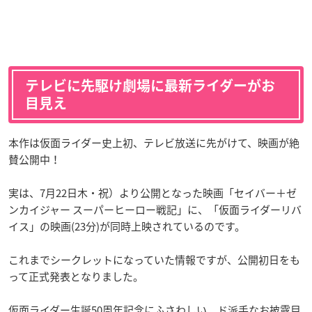
テレビに先駆け劇場に最新ライダーがお
目見え
本作は仮面ライダー史上初、テレビ放送に先がけて、映画が絶
賛公開中！
実は、7月22日木・祝）より公開となった映画「セイバー＋ゼ
ンカイジャー スーパーヒーロー戦記」に、「仮面ライダーリバ
イス」の映画(23分)が同時上映されているのです。
これまでシークレットになっていた情報ですが、公開初日をも
って正式発表となりました。
仮面ライダー生誕50周年記念にふさわしい、ド派手なお披露目