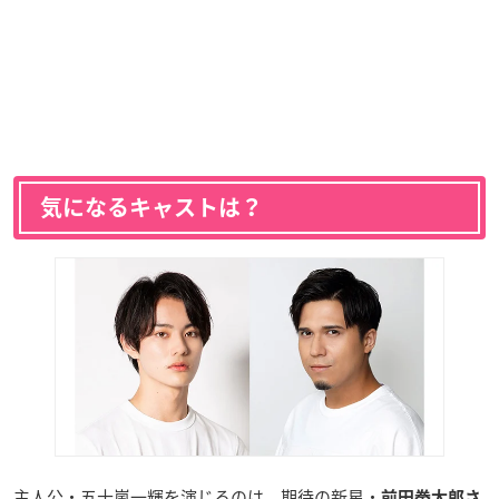
気になるキャストは？
主人公・五十嵐一輝を演じるのは、期待の新星・
前田拳太郎さ