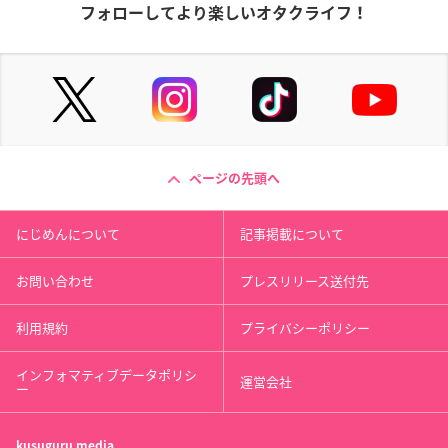
フォローしてより楽しいオタクライフ！
ページの先頭へ
にじめんについて
記事掲載について
お問い合わせ
プレスリリース送付先
利用規約
プライバシーポリシー
インフォマティブデータポリシ
運営会社
ー
kusuguru
media