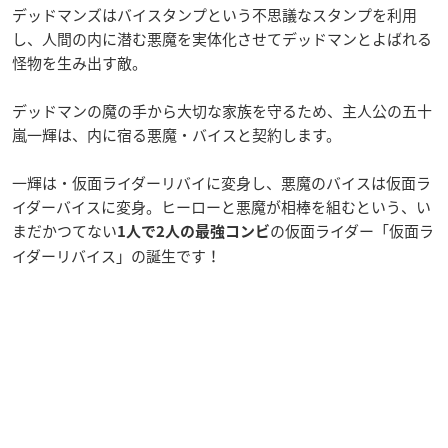
デッドマンズはバイスタンプという不思議なスタンプを利用
し、人間の内に潜む悪魔を実体化させてデッドマンとよばれる
怪物を生み出す敵。
デッドマンの魔の手から大切な家族を守るため、主人公の五十
嵐一輝は、内に宿る悪魔・バイスと契約します。
一輝は・仮面ライダーリバイに変身し、悪魔のバイスは仮面ラ
イダーバイスに変身。ヒーローと悪魔が相棒を組むという、い
まだかつてない
の仮面ライダー「仮面ラ
1人で2人の最強コンビ
イダーリバイス」の誕生です！