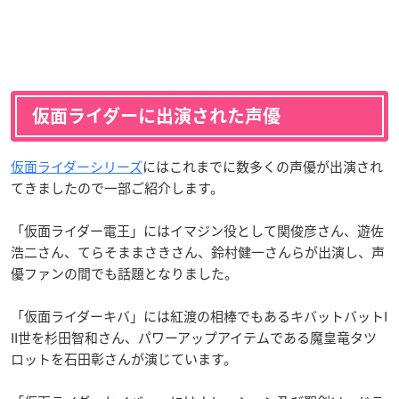
仮面ライダーに出演された声優
仮面ライダーシリーズ
にはこれまでに数多くの声優が出演され
てきましたので一部ご紹介します。
「仮面ライダー電王」にはイマジン役として関俊彦さん、遊佐
浩二さん、てらそままさきさん、鈴村健一さんらが出演し、声
優ファンの間でも話題となりました。
「仮面ライダーキバ」には紅渡の相棒でもあるキバットバットI
II世を杉田智和さん、パワーアップアイテムである魔皇竜タツ
ロットを石田彰さんが演じています。