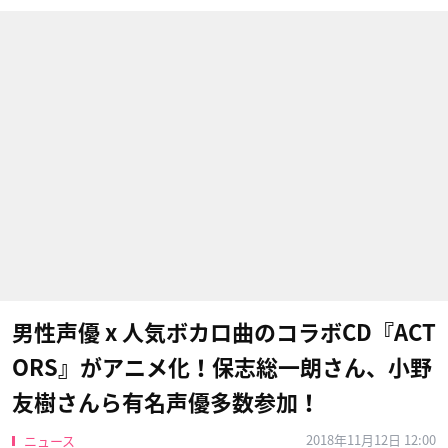
男性声優 x 人気ボカロ曲のコラボCD『ACT
ORS』がアニメ化！保志総一朗さん、小野
友樹さんら有名声優多数参加！
2018年11月12日 12:00
ニュース