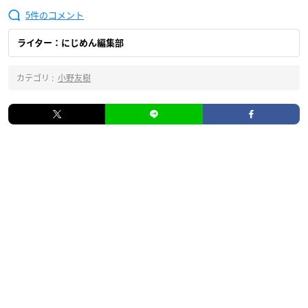
5
ライター：にじめん編集部
カテゴリ :
小野友樹