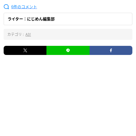
6
ライター：にじめん編集部
カテゴリ :
A3!