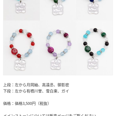
上段：左から月岡紬、高遠丞、御影密
下段：左から有栖川誉、雪白東、ガイ
価格：価格3,500円（税抜）
メインストーンについては販売ページをご覧ください。