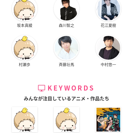
坂本真綾
森川智之
花江夏樹
村瀬歩
斉藤壮馬
中村悠一
KEYWORDS
みんなが注目しているアニメ・作品たち