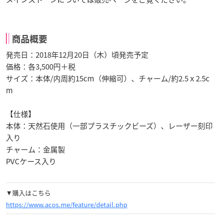
商品概要
発売日：2018年12月20日（木）頃発売予定
価格：各3,500円＋税
サイズ：本体/内周約15cm（伸縮可）、チャーム/約2.5ｘ2.5c
m
【仕様】
本体：天然石使用（一部プラスチックビーズ）、レーザー刻印
入り
チャーム：金属製
PVCケース入り
▼購入はこちら
https://www.acos.me/feature/detail.php