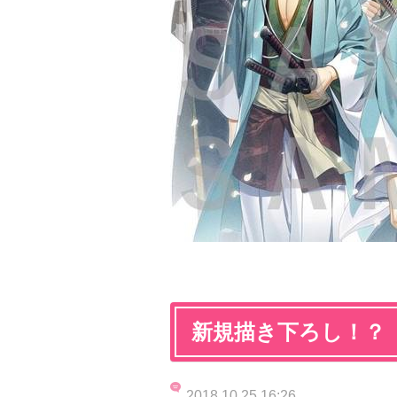
新規描き下ろし！？
2018.10.25 16:26