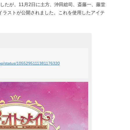
したが、11月2日に土方、沖田総司、斎藤一、藤堂
イラストが公開されました。これを使用したアイテ
_pop/status/1055295111381176320