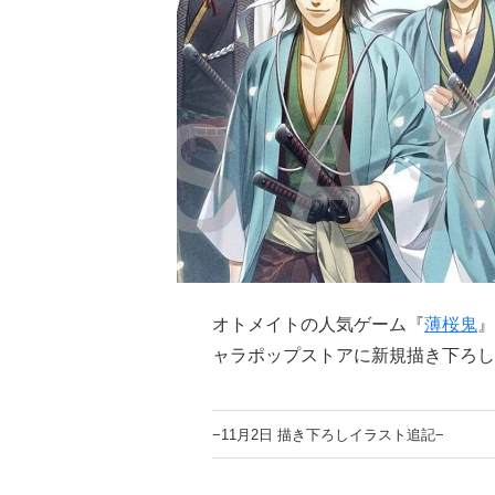
オトメイトの人気ゲーム『
薄桜鬼
』
ャラポップストアに新規描き下ろし
−11月2日 描き下ろしイラスト追記−