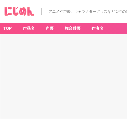
アニメや声優、キャラクターグッズなど女性の
TOP
作品名
声優
舞台俳優
作者名