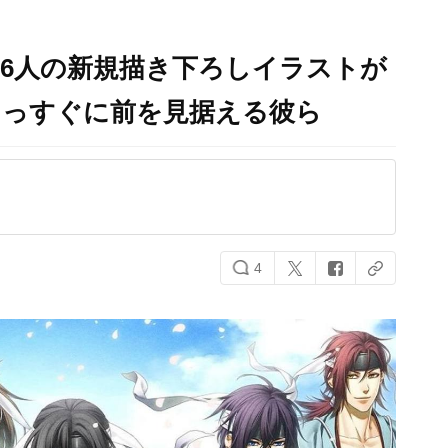
！6人の新規描き下ろしイラストが
まっすぐに前を見据える彼ら
4