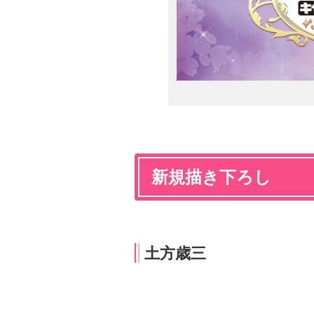
新規描き下ろし
土方歳三