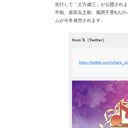
先行して「土方歳三」が公開されま
平助、原田左之助、風間千景6人の
ムが今冬発売されます。
https://twitter.com/chara