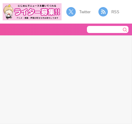
Twitter
RSS