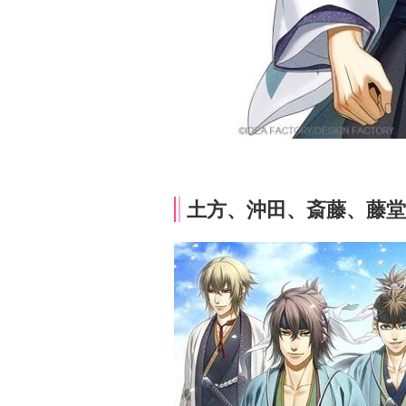
土方、沖田、斎藤、藤堂