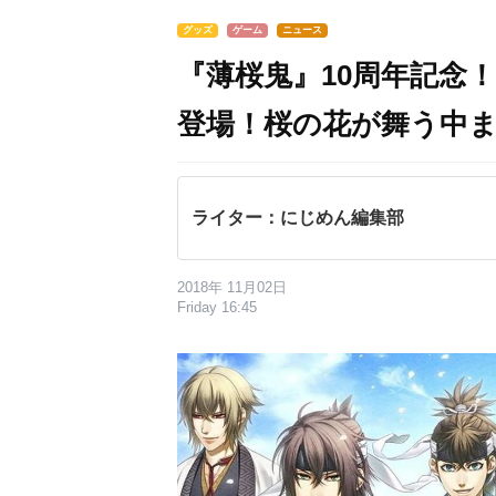
グッズ
ゲーム
ニュース
『薄桜鬼』10周年記念
登場！桜の花が舞う中
ライター：にじめん編集部
2018年 11月02日
Friday 16:45