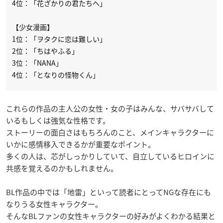
4位：「花ざかりの君たちへ」
【少女漫画】
1位：「ヲタクに恋は難しい」
2位：「ちはやふる」
3位：「NANA」
4位：「となりの怪物くん」
これらの作品の主人公の女性・女の子はみんな、サバサバして
いるもしくは強気な性格です。
ストーリーの面白さはもちろんのこと、メインキャラクターに
いかに感情移入できるかが重要なポイント。
多くの人は、芯がしっかりしていて、自立しているヒロインに
共感を覚えるのかもしれません。
BL作品の中では「地雷」といって読者にとってNGな存在にも
なりうる女性キャラクター。
そんなBLファンの女性キャラクターの好みがよくわかる結果と