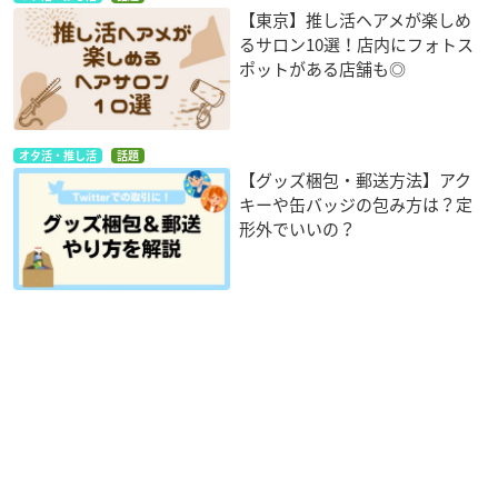
【東京】推し活ヘアメが楽しめ
るサロン10選！店内にフォトス
ポットがある店舗も◎
オタ活・推し活
話題
【グッズ梱包・郵送方法】アク
キーや缶バッジの包み方は？定
形外でいいの？