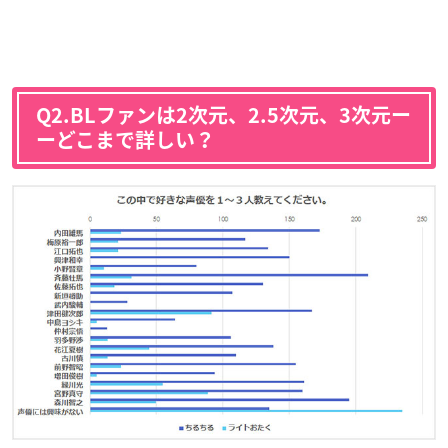
Q2.BLファンは2次元、2.5次元、3次元ー
ーどこまで詳しい？