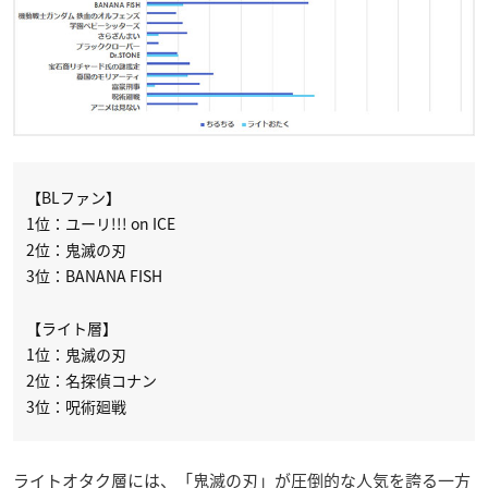
【BLファン】
1位：ユーリ!!! on ICE
2位：鬼滅の刃
3位：BANANA FISH
【ライト層】
1位：鬼滅の刃
2位：名探偵コナン
3位：呪術廻戦
ライトオタク層には、「鬼滅の刃」が圧倒的な人気を誇る一方