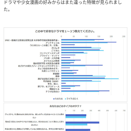
ドラマや少女漫画の好みからはまた違った特徴が見られまし
た。