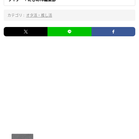
カテゴリ :
オタ活・推し活