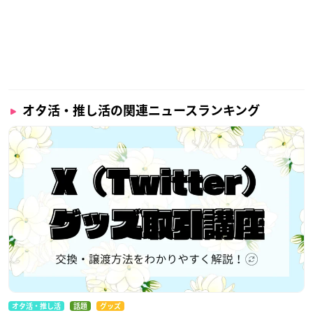
オタ活・推し活の関連ニュースランキング
オタ活・推し活
話題
グッズ