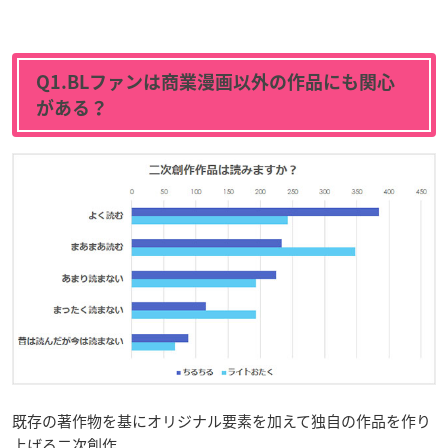
Q1.BLファンは商業漫画以外の作品にも関心
がある？
既存の著作物を基にオリジナル要素を加えて独自の作品を作り
上げる二次創作。