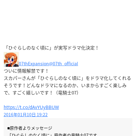
「ひぐらしのなく頃に」が実写ドラマ化決定！
07thExpansion
@07th_official
ついに情報解禁です！
スカパーさんが「ひぐらしのなく頃に」をドラマ化してくれる
そうです！どんなドラマになるのか、いまからすごく楽しみ
で、すごく嬉しいです！（竜騎士07）
https://t.co/dAvYUyBBUW
2016年01月10日 19:22
■原作者よりメッセージ
「ひぐらしのなく頃に」原作者の竜騎士07です。