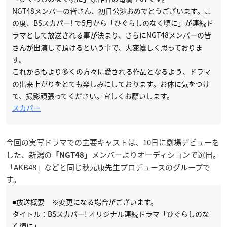
NGT48メンバーの皆さん、初日公演おめでとうございます。こ
の度、BSスカパー! で5月から「ひぐらしのなく頃に」が連続ド
ラマとして放送される事が決まり、さらにNGT48メンバーの皆
さんが出演して頂けるという事で、大変嬉しく思っておりま
す。
これからもより多くの方々に愛される作品となるよう、ドラマ
の出来上がりをとても楽しみにしております。お体に気をつけ
て、撮影頑張ってください。宜しくお願いします。
スカパー
今回の実写ドラマでの主要キャストは、10日に劇場デビューを
した、新潟の
メンバーよりオーディションで選出。
「NGT48」
「AKB48」などと同じ秋元康先生プロデュースのグループで
す。
■放送概要 ※変更になる場合がございます。
タイトル：BSスカパー! オリジナル連続ドラマ「ひぐらしのな
く頃に」