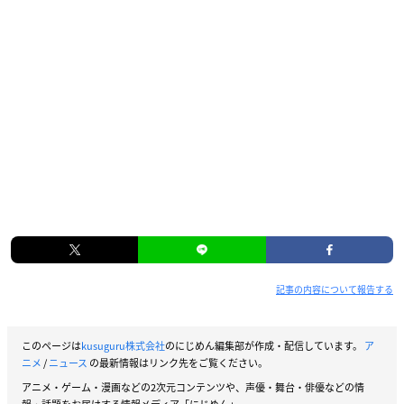
記事の内容について報告する
このページは
kusuguru株式会社
のにじめん編集部が作成・配信しています。
ア
ニメ
/
ニュース
の最新情報はリンク先をご覧ください。
アニメ・ゲーム・漫画などの2次元コンテンツや、声優・舞台・俳優などの情