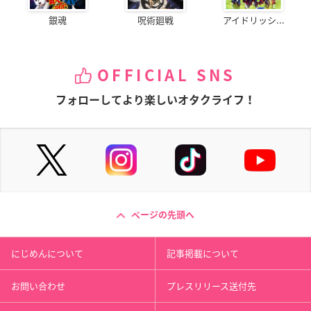
銀魂
呪術廻戦
アイドリッシ...
OFFICIAL SNS
フォローしてより楽しいオタクライフ！
ページの先頭へ
にじめんについて
記事掲載について
お問い合わせ
プレスリリース送付先