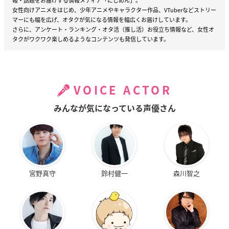
報・話題をお届けする情報メディア「にじめん」。
女性向けアニメをはじめ、少年アニメやキャラクター作品、VTuberなどストリー
マーにも幅を広げ、オタクが気になる情報を幅広くお届けしています。
さらに、アンケート・ランキング・オタ活（推し活）お役立ち情報など、女性オ
タクがワクワク楽しめるようなコンテンツも発信しています。
VOICE ACTOR
みんなが気になっている声優さん
宮野真守
鈴村健一
森川智之