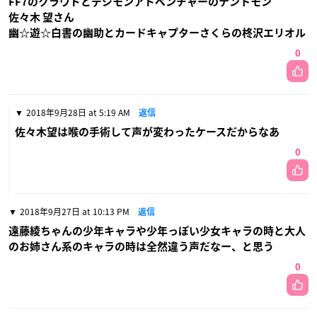
FF7のクラウドとデジモンアドベンチャーのテントモン
佐々木 望さん
幽☆遊☆白書の幽助とカードキャプターさくらの柊沢エリオル
0
2018年9月28日 at 5:19 AM
返信
佐々木望は喉の手術して声が変わったケースだからなあ
0
2018年9月27日 at 10:13 PM
返信
遠藤綾ちゃんの少年キャラや少年っぽい少女キャラの時と大人
のお姉さん系のキャラの時は全然違う声だなー、と思う
0