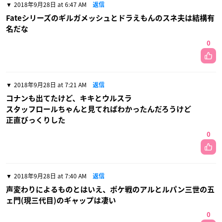
2018年9月28日 at 6:47 AM
返信
Fateシリーズのギルガメッシュとドラえもんのスネ夫は結構有
名だな
0
2018年9月28日 at 7:21 AM
返信
コナンも出てたけど、キキとウルスラ
スタッフロールちゃんと見てればわかったんだろうけど
正直びっくりした
0
2018年9月28日 at 7:40 AM
返信
声変わりによるものとはいえ、ポケ戦のアルとルパン三世の五
ェ門(現三代目)のギャップは凄い
0