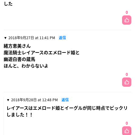
した
0
2018年9月27日 at 11:41 PM
返信
緒方恵美さん
魔法騎士レイアースのエメロード姫と
幽遊白書の蔵馬
ほんと、わからないよ
0
2018年9月28日 at 12:48 PM
返信
レイアースはエメロード姫とイーグルが同じ時点でビックリ
しました！！
0