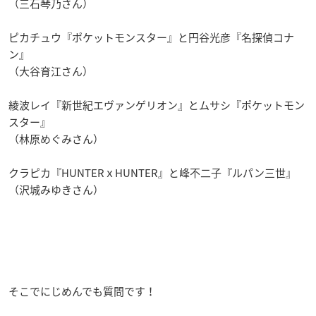
（三石琴乃さん）
ピカチュウ『ポケットモンスター』と円谷光彦『名探偵コナ
ン』
（大谷育江さん）
綾波レイ『新世紀エヴァンゲリオン』とムサシ『ポケットモン
スター』
（林原めぐみさん）
クラピカ『HUNTERｘHUNTER』と峰不二子『ルパン三世』
（沢城みゆきさん）
そこでにじめんでも質問です！