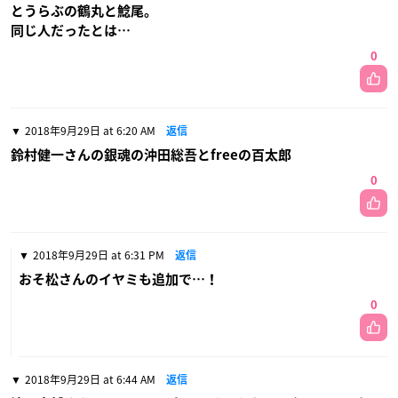
とうらぶの鶴丸と鯰尾。
同じ人だったとは…
0
2018年9月29日 at 6:20 AM
返信
鈴村健一さんの銀魂の沖田総吾とfreeの百太郎
0
2018年9月29日 at 6:31 PM
返信
おそ松さんのイヤミも追加で…！
0
2018年9月29日 at 6:44 AM
返信