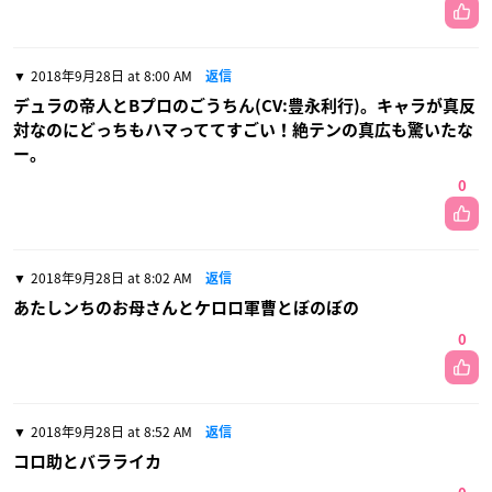
2018年9月28日 at 8:00 AM
返信
デュラの帝人とBプロのごうちん(CV:豊永利行)。キャラが真反
対なのにどっちもハマっててすごい！絶テンの真広も驚いたな
ー。
0
2018年9月28日 at 8:02 AM
返信
あたしンちのお母さんとケロロ軍曹とぼのぼの
0
2018年9月28日 at 8:52 AM
返信
コロ助とバラライカ