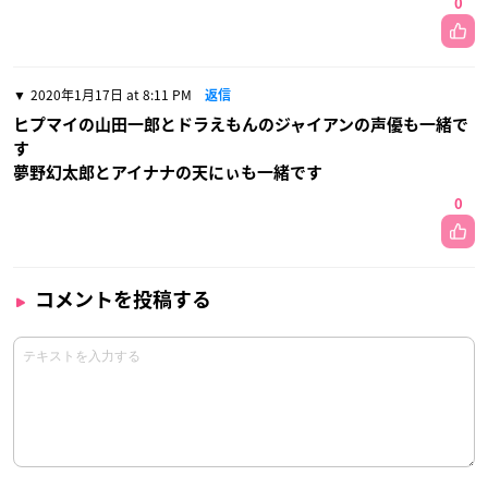
0
2020年1月17日 at 8:11 PM
返信
ヒプマイの山田一郎とドラえもんのジャイアンの声優も一緒で
す
夢野幻太郎とアイナナの天にぃも一緒です
0
コメントを投稿する