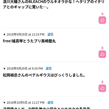
浪川大輔さんのBLEACHのウルキオラかな！ヘタリアのイタリ
アとのギャップに驚いた…。
0
2018年9月29日 at 12:10 PM
返信
free!橘真琴とうたプリ黒崎蘭丸
0
2018年9月29日 at 9:19 PM
返信
松岡禎丞さんのペテルギウスはびっくりしました。
0
2018年10月5日 at 11:27 PM
返信