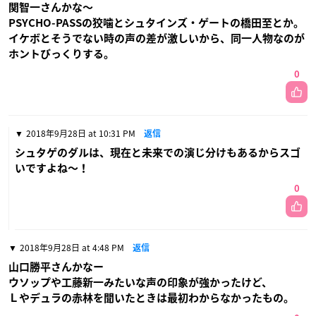
関智一さんかな〜
PSYCHO-PASSの狡噛とシュタインズ・ゲートの橋田至とか。
イケボとそうでない時の声の差が激しいから、同一人物なのが
ホントびっくりする。
0
2018年9月28日 at 10:31 PM
返信
シュタゲのダルは、現在と未来での演じ分けもあるからスゴ
いですよね〜！
0
2018年9月28日 at 4:48 PM
返信
山口勝平さんかなー
ウソップや工藤新一みたいな声の印象が強かったけど、
Ｌやデュラの赤林を聞いたときは最初わからなかったもの。