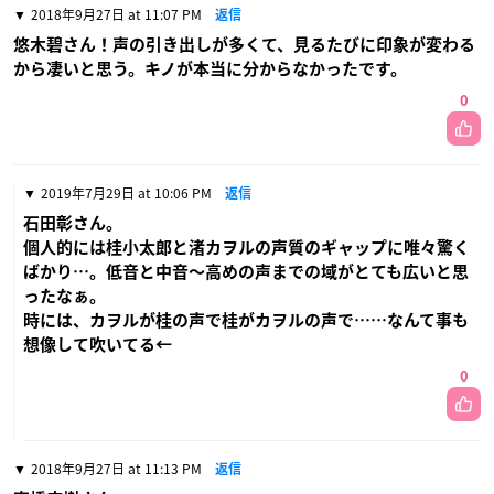
2018年9月27日 at 11:07 PM
返信
悠木碧さん！声の引き出しが多くて、見るたびに印象が変わる
から凄いと思う。キノが本当に分からなかったです。
0
2019年7月29日 at 10:06 PM
返信
石田彰さん。
個人的には桂小太郎と渚カヲルの声質のギャップに唯々驚く
ばかり…。低音と中音〜高めの声までの域がとても広いと思
ったなぁ。
時には、カヲルが桂の声で桂がカヲルの声で……なんて事も
想像して吹いてる←
0
2018年9月27日 at 11:13 PM
返信