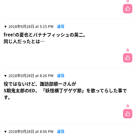
0
2018年9月28日 at 5:15 PM
返信
free!の夏也とバナナフィッシュの英二。
同じ人だったとは…
0
2018年9月28日 at 8:26 PM
返信
役ではないけど、諏訪部順一さんが
5期鬼太郎のED、 「妖怪横丁ゲゲゲ節」を歌ってらした事で
す。
0
2018年9月28日 at 8:56 PM
返信