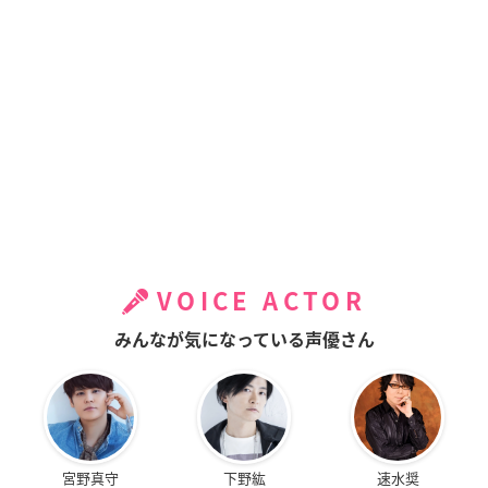
VOICE ACTOR
みんなが気になっている声優さん
宮野真守
下野紘
速水奨