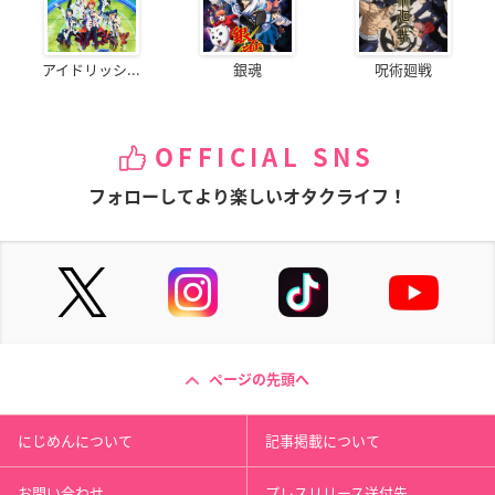
アイドリッシ...
銀魂
呪術廻戦
OFFICIAL SNS
フォローしてより楽しいオタクライフ！
ページの先頭へ
にじめんについて
記事掲載について
お問い合わせ
プレスリリース送付先