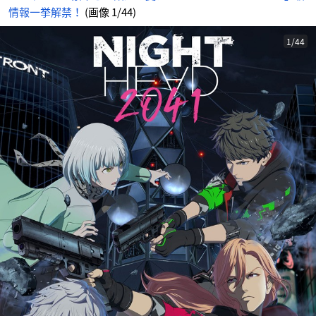
情報一挙解禁！
(画像 1/44)
1/44