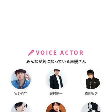
VOICE ACTOR
みんなが気になっている声優さん
宮野真守
鈴村健一
森川智之