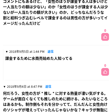
コメントにもあるけど、「女性のほうが課金する人は多いけど
一人当たりの額は少ない」のか「女性のほうが課金する人は少
ないが一人当たりの額が大きい」のか、どっちなんだろうな
割と給料つぎ込むレベルで課金するのは男性の方が多いってイ
メージだったんだけど
0
2018年9月5日 at 1:44 PM
返信
課金するために水商売始めた人知ってる
0
2018年9月4日 at 8:47 PM
返信
何だろう、女性の方が＂推し＂に対する熱量が凄い気がする。
ゲームが面白くなくても推しのために続ける、みたいなところ
はあるかも。制作側もそれを分かってて、だんだんと女性向け
のソシャゲが増えっていったんじゃないかな？キャラが無駄に