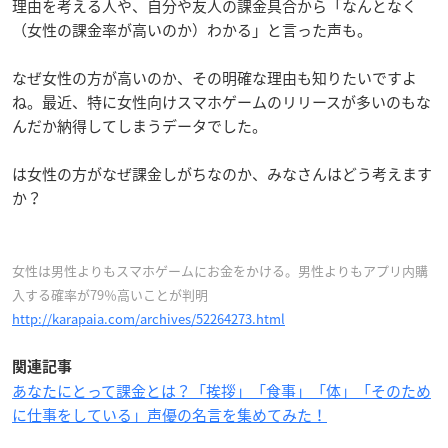
理由を考える人や、自分や友人の課金具合から「なんとなく
（女性の課金率が高いのか）わかる」と言った声も。
なぜ女性の方が高いのか、その明確な理由も知りたいですよ
ね。最近、特に女性向けスマホゲームのリリースが多いのもな
んだか納得してしまうデータでした。
は女性の方がなぜ課金しがちなのか、みなさんはどう考えます
か？
女性は男性よりもスマホゲームにお金をかける。男性よりもアプリ内購
入する確率が79％高いことが判明
http://karapaia.com/archives/52264273.html
関連記事
あなたにとって課金とは？「挨拶」「食事」「体」「そのため
に仕事をしている」声優の名言を集めてみた！