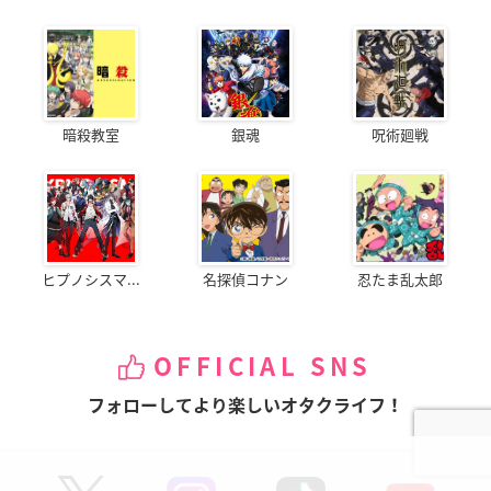
暗殺教室
銀魂
呪術廻戦
ヒプノシスマ...
名探偵コナン
忍たま乱太郎
OFFICIAL SNS
フォローしてより楽しいオタクライフ！