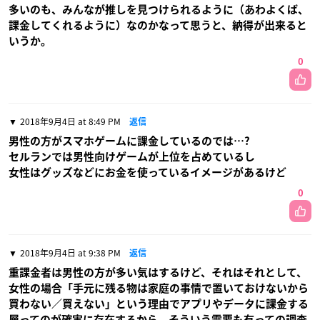
多いのも、みんなが推しを見つけられるように（あわよくば、
課金してくれるように）なのかなって思うと、納得が出来ると
いうか。
0
2018年9月4日 at 8:49 PM
返信
男性の方がスマホゲームに課金しているのでは…?
セルランでは男性向けゲームが上位を占めているし
女性はグッズなどにお金を使っているイメージがあるけど
0
2018年9月4日 at 9:38 PM
返信
重課金者は男性の方が多い気はするけど、それはそれとして、
女性の場合「手元に残る物は家庭の事情で置いておけないから
買わない／買えない」という理由でアプリやデータに課金する
層ってのが確実に存在するから、そういう需要も有っての調査