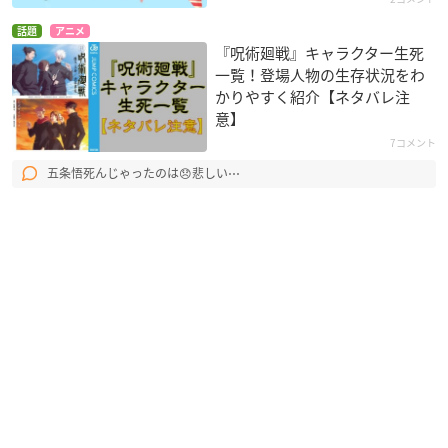
話題
アニメ
『呪術廻戦』キャラクター生死
一覧！登場人物の生存状況をわ
かりやすく紹介【ネタバレ注
意】
7コメント
五条悟死んじゃったのは😞悲しい⋯