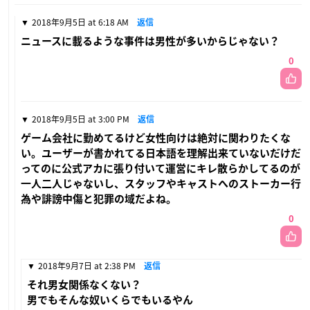
2018年9月5日 at 6:18 AM
返信
ニュースに載るような事件は男性が多いからじゃない？
0
2018年9月5日 at 3:00 PM
返信
ゲーム会社に勤めてるけど女性向けは絶対に関わりたくな
い。ユーザーが書かれてる日本語を理解出来ていないだけだ
ってのに公式アカに張り付いて運営にキレ散らかしてるのが
一人二人じゃないし、スタッフやキャストへのストーカー行
為や誹謗中傷と犯罪の域だよね。
0
2018年9月7日 at 2:38 PM
返信
それ男女関係なくない？
男でもそんな奴いくらでもいるやん