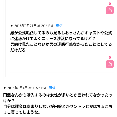
0
2018年9月27日 at 2:14 PM
返信
男が公式垢凸してるのも見るしおっさんがキャストや公式
に迷惑かけてよくニュース沙汰になってるけど？
男向け見たことないか男の迷惑行為なかったことにしてる
だけだろ
0
2018年9月4日 at 11:26 PM
返信
円盤なんかも購入するのは女性が多いとか言われてなかったっ
けか？
自分は課金はあまりしないが円盤とかサントラとかはちょこち
ょこ買ってしまうな。