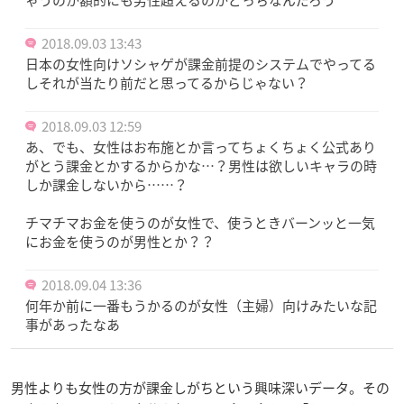
2018.09.03 13:43
日本の女性向けソシャゲが課金前提のシステムでやってる
しそれが当たり前だと思ってるからじゃない？
2018.09.03 12:59
あ、でも、女性はお布施とか言ってちょくちょく公式あり
がとう課金とかするからかな…？男性は欲しいキャラの時
しか課金しないから……？
チマチマお金を使うのが女性で、使うときバーンッと一気
にお金を使うのが男性とか？？
2018.09.04 13:36
何年か前に一番もうかるのが女性（主婦）向けみたいな記
事があったなあ
男性よりも女性の方が課金しがちという興味深いデータ。その