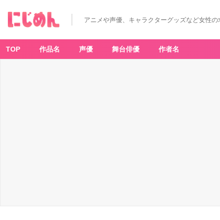
アニメや声優、キャラクターグッズなど女性の
TOP
作品名
声優
舞台俳優
作者名