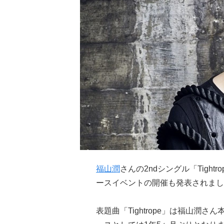
福山潤
さんの2ndシングル「Tigh
ースイベントの開催も発表されまし
表題曲「Tightrope」は福山潤