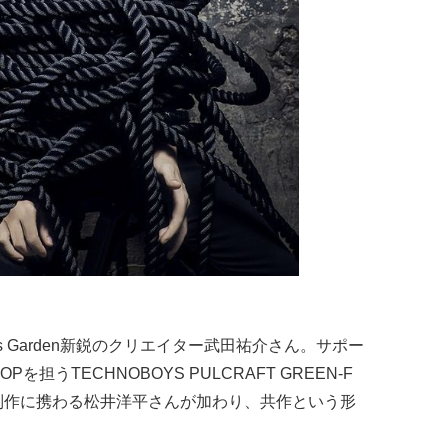
ts Garden新鋭のクリエイター武田祐介さん。サポー
うTECHNOBOYS PULCRAFT GREEN-F
制作に携わる松井洋平さんが加わり、共作という形