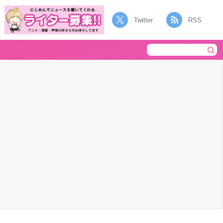
Twitter
RSS