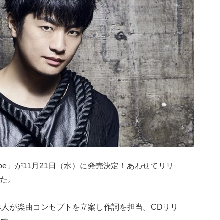
trope」が11月21日（水）に発売決定！あわせてリリ
た。
さん本人が楽曲コンセプトを立案し作詞を担当。CDリリ