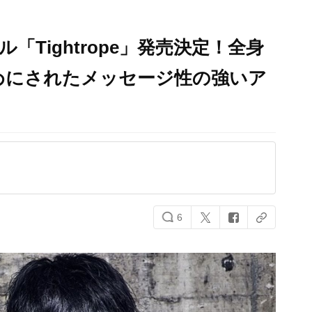
「Tightrope」発売決定！全身
めにされたメッセージ性の強いア
6