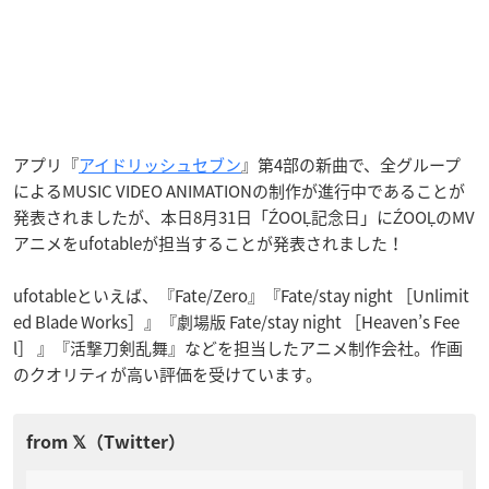
アプリ『
アイドリッシュセブン
』第4部の新曲で、全グループ
によるMUSIC VIDEO ANIMATIONの制作が進行中であることが
発表されましたが、本日8月31日「ŹOOĻ記念日」にŹOOĻのMV
アニメをufotableが担当することが発表されました！
ufotableといえば、『Fate/Zero』『Fate/stay night ［Unlimit
ed Blade Works］』『劇場版 Fate/stay night ［Heaven’s Fee
l］ 』『活撃刀剣乱舞』などを担当したアニメ制作会社。作画
のクオリティが高い評価を受けています。