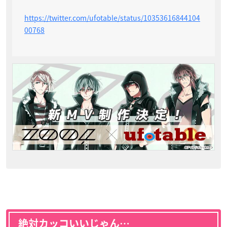
https://twitter.com/ufotable/status/10353616844104
00768
絶対カッコいいじゃん…