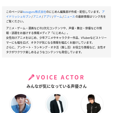
このページは
kusuguru株式会社
のにじめん編集部が作成・配信しています。
ア
イドリッシュセブン
/
アニメ
/
アプリ
/
ゲーム
/
ニュース
の最新情報はリンク先を
ご覧ください。
アニメ・ゲーム・漫画などの2次元コンテンツや、声優・舞台・俳優などの情
報・話題をお届けする情報メディア「にじめん」。
女性向けアニメをはじめ、少年アニメやキャラクター作品、VTuberなどストリー
マーにも幅を広げ、オタクが気になる情報を幅広くお届けしています。
さらに、アンケート・ランキング・オタ活（推し活）お役立ち情報など、女性オ
タクがワクワク楽しめるようなコンテンツも発信しています。
VOICE ACTOR
みんなが気になっている声優さん