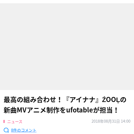
最高の組み合わせ！『アイナナ』ŹOOĻの
新曲MVアニメ制作をufotableが担当！
2018年08月31日 14:00
ニュース
8