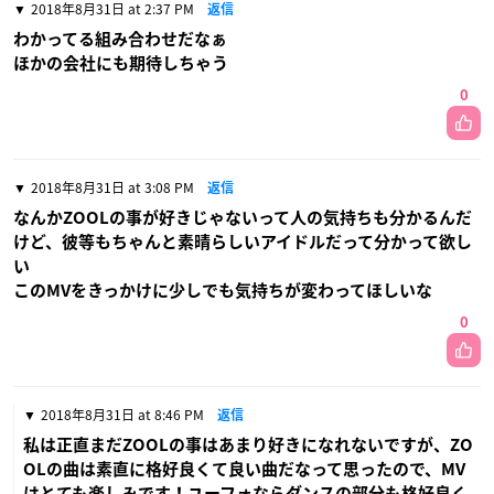
2018年8月31日 at 2:37 PM
返信
わかってる組み合わせだなぁ
ほかの会社にも期待しちゃう
0
2018年8月31日 at 3:08 PM
返信
なんかZOOLの事が好きじゃないって人の気持ちも分かるんだ
けど、彼等もちゃんと素晴らしいアイドルだって分かって欲し
い
このMVをきっかけに少しでも気持ちが変わってほしいな
0
2018年8月31日 at 8:46 PM
返信
私は正直まだZOOLの事はあまり好きになれないですが、ZO
OLの曲は素直に格好良くて良い曲だなって思ったので、MV
はとても楽しみです！ユーフォならダンスの部分も格好良く