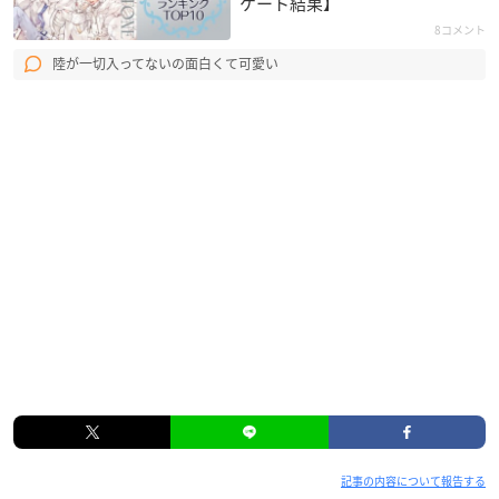
ケート結果】
8コメント
陸が一切入ってないの面白くて可愛い
記事の内容について報告する