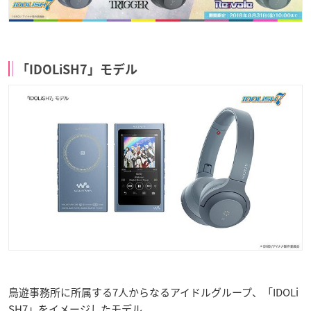
「IDOLiSH7」モデル
鳥遊事務所に所属する7人からなるアイドルグループ、「IDOLi
SH7」をイメージしたモデル。