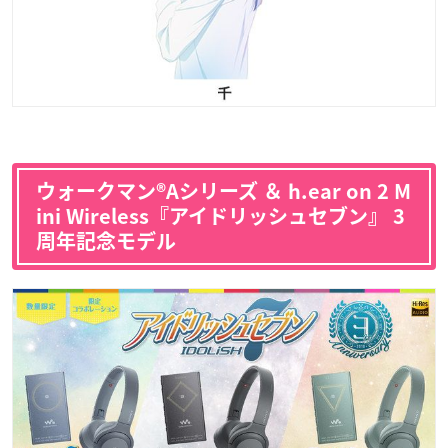
ウォークマン®Aシリーズ ＆ h.ear on 2 M
ini Wireless『アイドリッシュセブン』 3
周年記念モデル