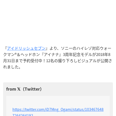
『
アイドリッシュセブン
』より、ソニーのハイレゾ対応ウォー
クマン®＆ヘッドホン『アイナナ』3周年記念モデルが2018年8
月31日まで予約受付中！12名の撮り下ろしビジュアルが公開さ
れました。
https://twitter.com/iD7Mng_Ogami/status/103467648
7264264192