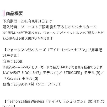
商品概要
予約期間：2018年8月31日まで
購入特典：ソニーストア限定 撮り下ろしオリジナルカード
※1商品につき7枚選べます。ウォークマン®とヘッドホンをご購入いただ
いた場合は14枚お選びいただけます
【ウォークマン®Aシリーズ『アイドリッシュセブン』 3周年記
念モデル】
容量：16GB
※別売のmicroSDメモリーカードで最大144GBまで容量を拡張できます
NW-A45/I7「IDOLiSH7」モデル (L)／「TRIGGER」モデル (B)／
「Re:vale」モデル (G)
価格：26,880 円+税（ソニーストア）
【h.ear on 2 Mini Wireless『アイドリッシュセブン』 3周年記念