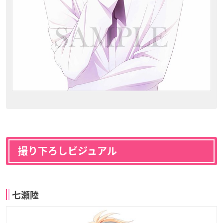
撮り下ろしビジュアル
七瀬陸