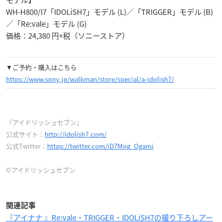
モデル】
WH-H800/I7「IDOLiSH7」モデル (L)／「TRIGGER」モデル (B)
／「Re:vale」モデル (G)
価格：24,380 円+税（ソニーストア）
▼ご予約・購入はこちら
https://www.sony.jp/walkman/store/special/a-idolish7/
『アイドリッシュセブン』
公式サイト：
http://idolish7.com/
公式Twitter：
https://twitter.com/iD7Mng_Ogami
©アイドリッシュセブン
関連記事
『アイナナ 』Re:vale・TRIGGER・IDOLiSH7の撮り下ろしアー