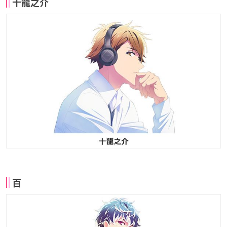
十龍之介
百