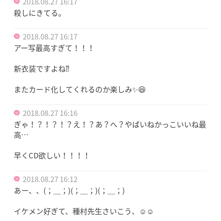
2018.08.27 16:17
殺しにきてる。
2018.08.27 16:17
アー写最高すぎて！！！
新衣装ですよね⁇
またカード化してくれるのか楽しみ✨😆
2018.08.27 16:16
ぎゃ！？！？！？え！？あ？へ？やばいねかっこいいね最
高…
早くCD欲しい！！！！
2018.08.27 16:12
あー、、(；＿；)(；＿；)(；＿；)
イケメン好ぎて、種村先生さいこう、☺️☺️