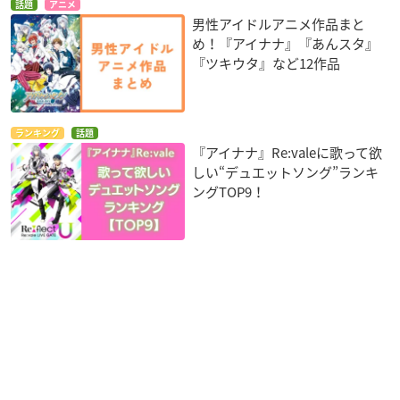
話題
アニメ
男性アイドルアニメ作品まと
め！『アイナナ』『あんスタ』
『ツキウタ』など12作品
ランキング
話題
『アイナナ』Re:valeに歌って欲
しい“デュエットソング”ランキ
ングTOP9！