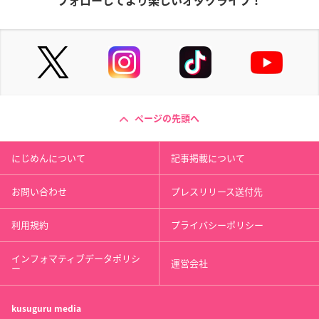
フォローしてより楽しいオタクライフ！
ページの先頭へ
にじめんについて
記事掲載について
お問い合わせ
プレスリリース送付先
利用規約
プライバシーポリシー
インフォマティブデータポリシ
運営会社
ー
kusuguru
media