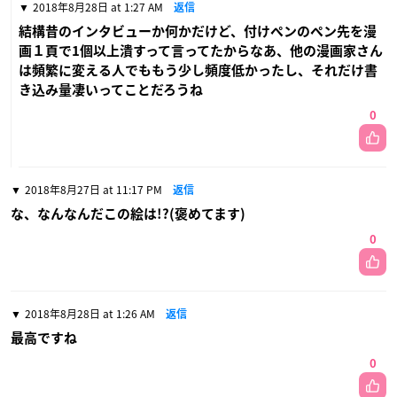
2018年8月28日 at 1:27 AM
返信
結構昔のインタビューか何かだけど、付けペンのペン先を漫
画１頁で1個以上潰すって言ってたからなあ、他の漫画家さん
は頻繁に変える人でももう少し頻度低かったし、それだけ書
き込み量凄いってことだろうね
0
2018年8月27日 at 11:17 PM
返信
な、なんなんだこの絵は!?(褒めてます)
0
2018年8月28日 at 1:26 AM
返信
最高ですね
0