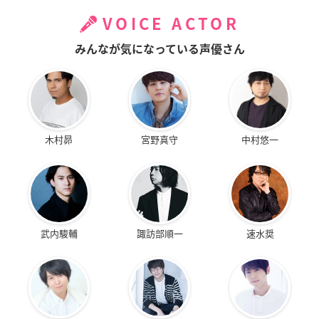
VOICE ACTOR
みんなが気になっている声優さん
木村昴
宮野真守
中村悠一
武内駿輔
諏訪部順一
速水奨