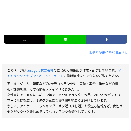
記事の内容について報告する
このページは
kusuguru株式会社
のにじめん編集部が作成・配信しています。
ア
イドリッシュセブン
/
アニメ
/
ニュース
の最新情報はリンク先をご覧ください。
アニメ・ゲーム・漫画などの2次元コンテンツや、声優・舞台・俳優などの情
報・話題をお届けする情報メディア「にじめん」。
女性向けアニメをはじめ、少年アニメやキャラクター作品、VTuberなどストリー
マーにも幅を広げ、オタクが気になる情報を幅広くお届けしています。
さらに、アンケート・ランキング・オタ活（推し活）お役立ち情報など、女性オ
タクがワクワク楽しめるようなコンテンツも発信しています。