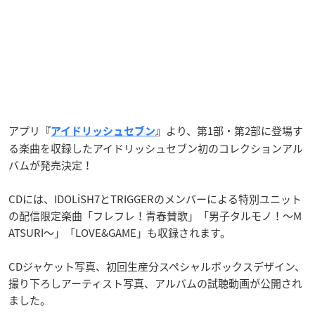
アプリ
より、第1部・第2部に登場す
『
アイドリッシュセブン
』
る楽曲を収録したアイドリッシュセブン初のコレクションアル
バムが発売決定！
CDには、IDOLiSH7とTRIGGERのメンバーによる特別ユニット
の配信限定楽曲「フレフレ！青春賛歌」「男子タルモノ！～M
ATSURI～」「LOVE&GAME」も収録されます。
CDジャケット写真、初回生産分スペシャルボックスデザイン、
撮り下ろしアーティスト写真、アルバムの試聴動画が公開され
ました。