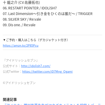
十 龍之介 (CV.佐藤拓也)
06. RESTART POiNTER / IDOLiSH7
07. Last Dimension〜引き金をひくのは誰だ〜 / TRIGGER
08. SILVER SKY / Re:vale
09. Dis one. / Re:vale
▼ご予約・購入はこちら（デカジャケット付き）
https://amzn.to/2P85Pcu
『アイドリッシュセブン』
公式サイト：
http://idolish7.com/
公式Twitter：
https://twitter.com/iD7Mng_Ogami
©アイドリッシュセブン
関連記事