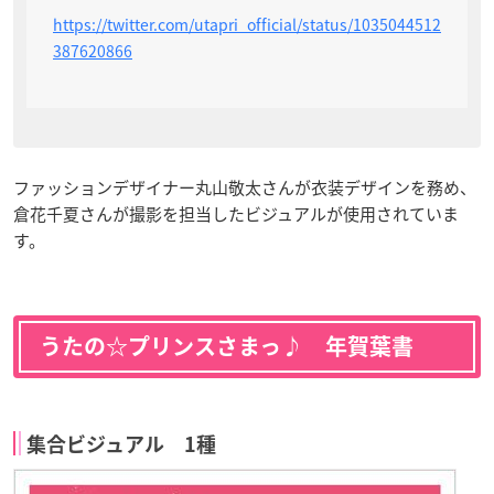
https://twitter.com/utapri_official/status/1035044512
387620866
ファッションデザイナー丸山敬太さんが衣装デザインを務め、
倉花千夏さんが撮影を担当したビジュアルが使用されていま
す。
うたの☆プリンスさまっ♪ 年賀葉書
集合ビジュアル 1種