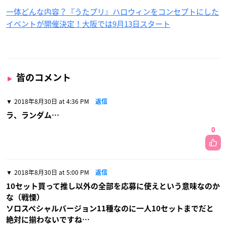
一体どんな内容？『うたプリ』ハロウィンをコンセプトにした
イベントが開催決定！大阪では9月13日スタート
皆のコメント
2018年8月30日 at 4:36 PM
返信
ラ、ランダム…
0
2018年8月30日 at 5:00 PM
返信
10セット買って推し以外の全部を応募に使えという意味なのか
な（戦慄）
ソロスペシャルバージョン11種なのに一人10セットまでだと
絶対に揃わないですね…