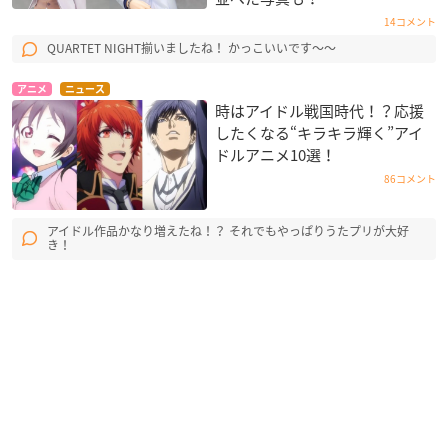
14コメント
QUARTET NIGHT揃いましたね！ かっこいいです〜〜
アニメ
ニュース
時はアイドル戦国時代！？応援
したくなる“キラキラ輝く”アイ
ドルアニメ10選！
86コメント
アイドル作品かなり増えたね！？ それでもやっぱりうたプリが大好
き！