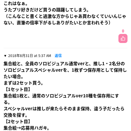
これはなぁ。
うたプリ好きだけど買うの躊躇してしまう。
（こんなこと書くと過激な方からじゃあ買わなくていいんじゃ
ない、直筆の倍率下がるしありがたいとか言われそう）
0
2018年8月31日 at 5:37 AM
返信
集合絵と、全員のソロビジュアル通常verと、推し1・2名分の
ソロビジュアルスペシャルverを、1枚ずつ保存用として保持し
たい場合。
まずは2セット買う。
【1セット目】
集合絵1枚と、通常のソロビジュアルver10種を保存用にす
る。
スペシャルverは推しが来たらそのまま保持、違う子だったら
交換を探す。
【2セット目】
集合絵→応募用ハガキ。