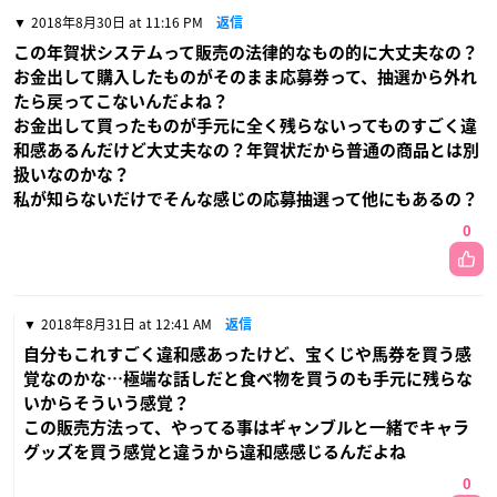
2018年8月30日 at 11:16 PM
返信
この年賀状システムって販売の法律的なもの的に大丈夫なの？
お金出して購入したものがそのまま応募券って、抽選から外れ
たら戻ってこないんだよね？
お金出して買ったものが手元に全く残らないってものすごく違
和感あるんだけど大丈夫なの？年賀状だから普通の商品とは別
扱いなのかな？
私が知らないだけでそんな感じの応募抽選って他にもあるの？
0
2018年8月31日 at 12:41 AM
返信
自分もこれすごく違和感あったけど、宝くじや馬券を買う感
覚なのかな…極端な話しだと食べ物を買うのも手元に残らな
いからそういう感覚？
この販売方法って、やってる事はギャンブルと一緒でキャラ
グッズを買う感覚と違うから違和感感じるんだよね
0