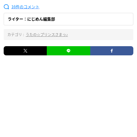
16
ライター：にじめん編集部
カテゴリ :
うたの☆プリンスさまっ♪