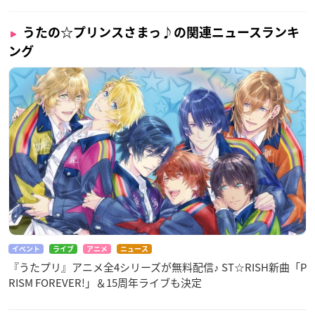
うたの☆プリンスさまっ♪の関連ニュースランキ
ング
イベント
ライブ
アニメ
ニュース
『うたプリ』アニメ全4シリーズが無料配信♪ ST☆RISH新曲「P
RISM FOREVER!」＆15周年ライブも決定