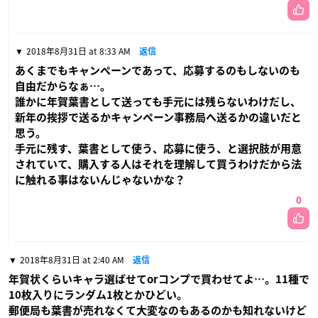
2018年8月31日 at 8:33 AM
返信
あくまでもキャンペーンであって、応募するのもしないのも
自由だからなぁ…。
誰かに年賀葉書として送っても手元には残らないわけだし、
新年の挨拶で送るかキャンペーン事務局へ送るかの違いだと
思う。
手元に残す、葉書として使う、応募に使う、と選択肢が用意
されていて、購入する人はそれを理解して買うわけだから法
に触れる事はないんじゃないかな？
0
2018年8月31日 at 2:40 AM
返信
年賀状くらいキャラ選ばせてorコンプで買わせてよ…。11種で
10枚入りにランダム1枚とかひどい。
郵便局も葉書が売れなくて大変なのもあるのかも知れないけど