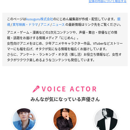
記事の内容について報告する
このページは
kusuguru株式会社
のにじめん編集部が作成・配信しています。
銀
魂
/
実写映画・ドラマ
/
アニメ
/
ニュース
の最新情報はリンク先をご覧ください。
アニメ・ゲーム・漫画などの2次元コンテンツや、声優・舞台・俳優などの情
報・話題をお届けする情報メディア「にじめん」。
女性向けアニメをはじめ、少年アニメやキャラクター作品、VTuberなどストリー
マーにも幅を広げ、オタクが気になる情報を幅広くお届けしています。
さらに、アンケート・ランキング・オタ活（推し活）お役立ち情報など、女性オ
タクがワクワク楽しめるようなコンテンツも発信しています。
VOICE ACTOR
みんなが気になっている声優さん