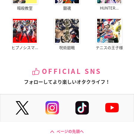
暗殺教室
銀魂
HUNTER...
ヒプノシスマ...
呪術廻戦
テニスの王子様
OFFICIAL SNS
フォローしてより楽しいオタクライフ！
ページの先頭へ