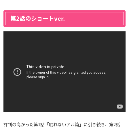
第2話のショートver.
評判の高かった第1話「眠れないアル篇」に引き続き、第2話