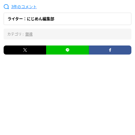
3
ライター：にじめん編集部
カテゴリ :
銀魂