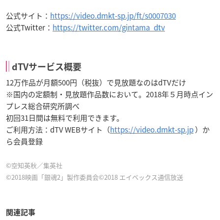
公式サイト：
https://video.dmkt-sp.jp/ft/s0007030
公式Twitter：
https://twitter.com/gintama_dtv
dTVサービス概要
12万作品が月額500円（税抜）で見放題なのはdTVだけ
※国内の定額制・見放題作品数において。2018年５月時点イン
プレス総合研究所調べ
初回31日間は無料で利用できます。
ご利用方法：dTV WEBサイト（
https://video.dmkt-sp.jp
）か
ら会員登録
©空知英秋／集英社
©2018映画「銀魂2」製作委員会©2018 エイベックス通信放送
関連記事