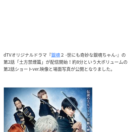
dTVオリジナルドラマ『
銀魂
２ -世にも奇妙な銀魂ちゃん-』の
第2話「土方禁煙篇」が配信開始！約8分という大ボリュームの
第2話ショートver.映像と場面写真が公開となりました。