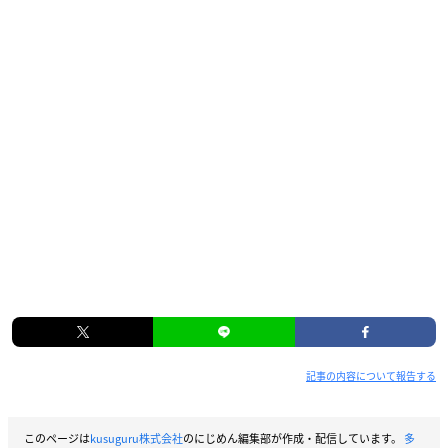
記事の内容について報告する
このページは
kusuguru株式会社
のにじめん編集部が作成・配信しています。
多