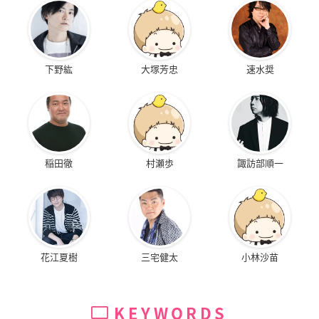
下野紘
大塚芳忠
速水奨
稲田徹
村瀬歩
諏訪部順一
花江夏樹
三宅健太
小林沙苗
KEYWORDS