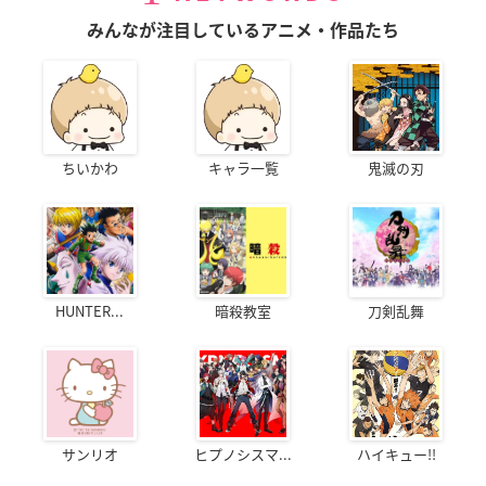
みんなが注目しているアニメ・作品たち
ちいかわ
キャラ一覧
鬼滅の刃
HUNTER...
暗殺教室
刀剣乱舞
サンリオ
ヒプノシスマ...
ハイキュー!!