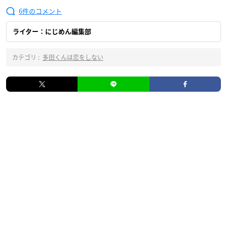
6
ライター：にじめん編集部
カテゴリ :
多田くんは恋をしない