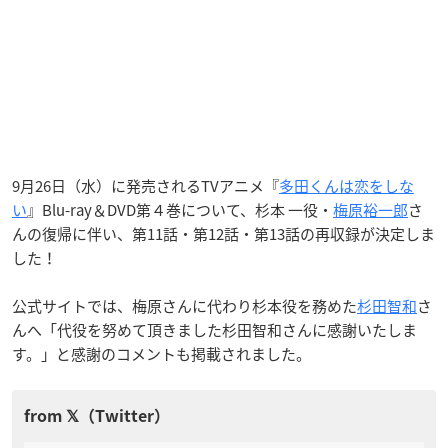
9月26日（水）に発売されるTVアニメ『
多田くんは恋をしな
い
』Blu-ray＆DVD第４巻について、杉本 一役・
梅原裕一郎
さ
んの復帰に伴い、第11話・第12話・第13話の再収録が決定しま
した！
公式サイトでは、梅原さんに代わり杉本役を務めた
杉田智和
さ
んへ「代役を努めて頂きました杉田智和さんに感謝いたしま
す。」と感謝のコメントも掲載されました。