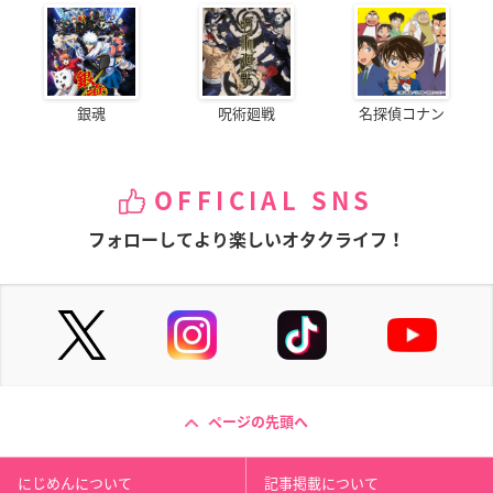
銀魂
呪術廻戦
名探偵コナン
OFFICIAL SNS
フォローしてより楽しいオタクライフ！
ページの先頭へ
にじめんについて
記事掲載について