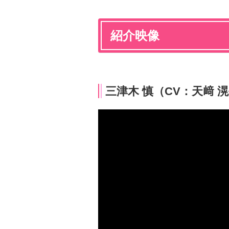
紹介映像
三津木 慎（CV：天﨑 