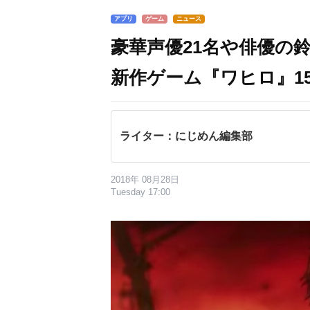
アプリ
ゲーム
ニュース
豪華声優21名や俳優の
新作ゲーム『ワヒロ』1
ライター：にじめん編集部
2018年 08月28日
Tuesday 17:00