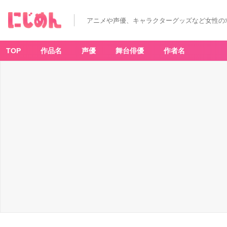
アニメや声優、キャラクターグッズなど女性の
TOP
作品名
声優
舞台俳優
作者名