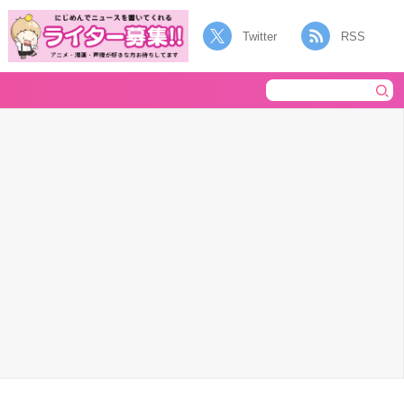
Twitter
RSS