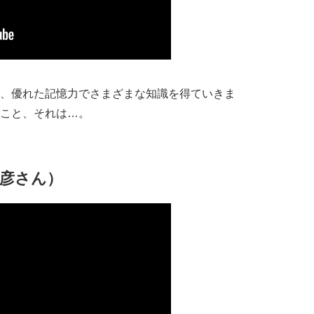
、優れた記憶力でさまざまな知識を得ていきま
こと、それは…。
信彦さん）