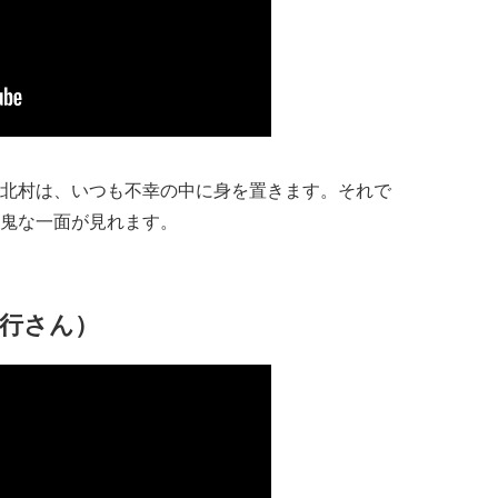
北村は、いつも不幸の中に身を置きます。それで
鬼な一面が見れます。
裕行さん）