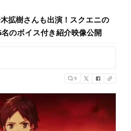
鈴木拡樹さんも出演！スクエニの
5名のボイス付き紹介映像公開
9