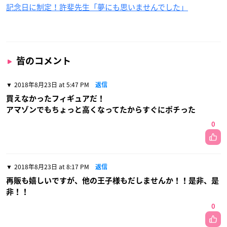
記念日に制定！許斐先生「夢にも思いませんでした」
皆のコメント
2018年8月23日 at 5:47 PM
返信
買えなかったフィギュアだ！
アマゾンでもちょっと高くなってたからすぐにポチった
0
2018年8月23日 at 8:17 PM
返信
再販も嬉しいですが、他の王子様もだしませんか！！是非、是
非！！
0