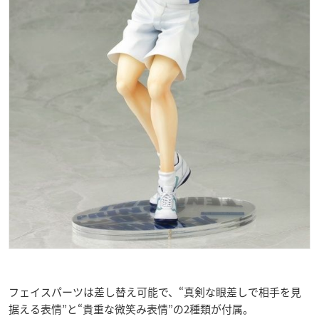
フェイスパーツは差し替え可能で、“真剣な眼差しで相手を見
据える表情”と“貴重な微笑み表情”の2種類が付属。