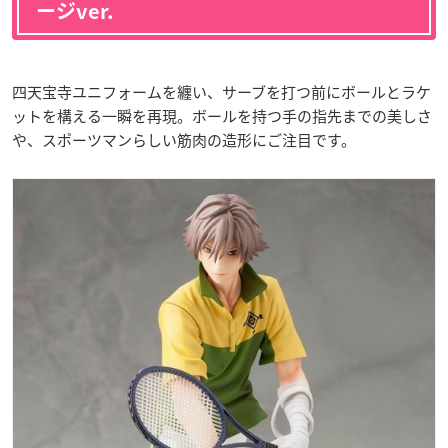
ージver.
四天宝寺ユニフォームを纏い、サーブを打つ前にボールとラケ
ットを構える一瞬を再現。ボールを持つ手の指先までの美しさ
や、スポーツマンらしい筋肉の造形にご注目です。