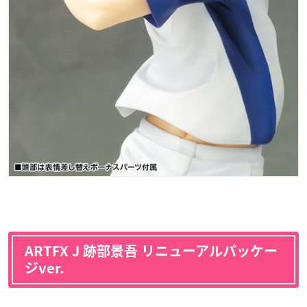
ARTFX J 跡部景吾 リニューアルパッケー
ジver.