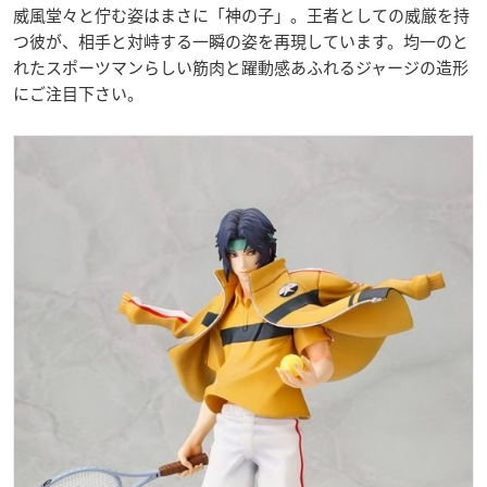
威風堂々と佇む姿はまさに「神の子」。王者としての威厳を持
つ彼が、相手と対峙する一瞬の姿を再現しています。均一のと
れたスポーツマンらしい筋肉と躍動感あふれるジャージの造形
にご注目下さい。