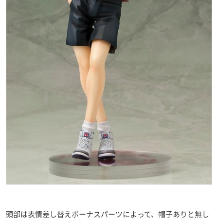
頭部は表情差し替えボーナスパーツによって、帽子ありと無し