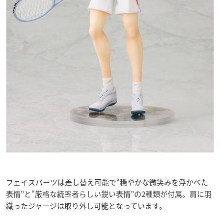
フェイスパーツは差し替え可能で“穏やかな微笑みを浮かべた
表情”と“厳格な統率者らしい鋭い表情”の2種類が付属。肩に羽
織ったジャージは取り外し可能となっています。