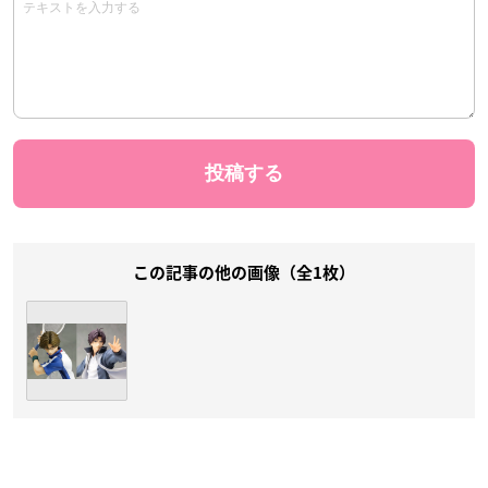
この記事の他の画像（全1枚）