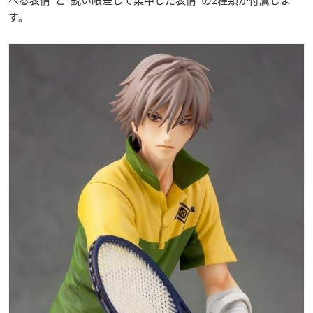
べる表情”と“鋭い眼差しで集中した表情”の2種類が付属しま
す。