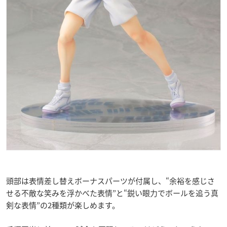
頭部は表情差し替えボーナスパーツが付属し、“余裕を感じさ
せる不敵な笑みを浮かべた表情”と“鋭い眼力でボールを追う真
剣な表情”の2種類が楽しめます。