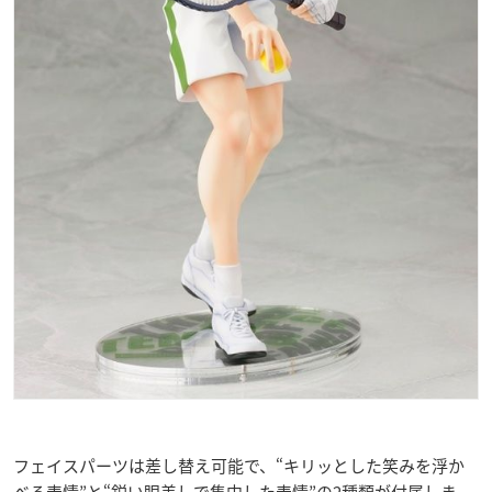
フェイスパーツは差し替え可能で、“キリッとした笑みを浮か