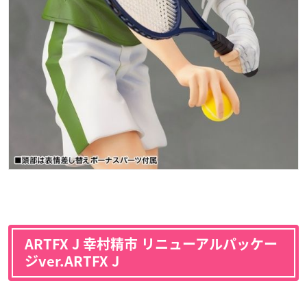
ARTFX J 幸村精市 リニューアルパッケー
ジver.ARTFX J