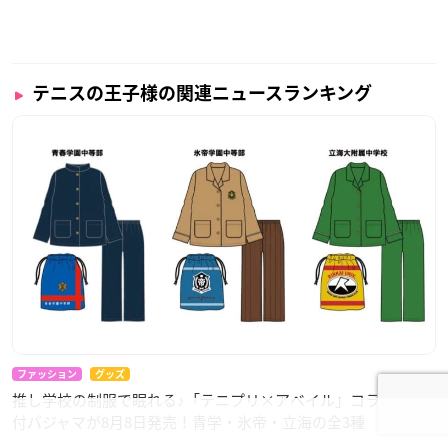
テニスの王子様の関連ニュースランキング
ファッション
グッズ
推し学校の制服で眠れる♪「テニプリ×アベイル」コラボ巾着
付パジャマが8月8日発売！青学・氷帝・立海の全3種