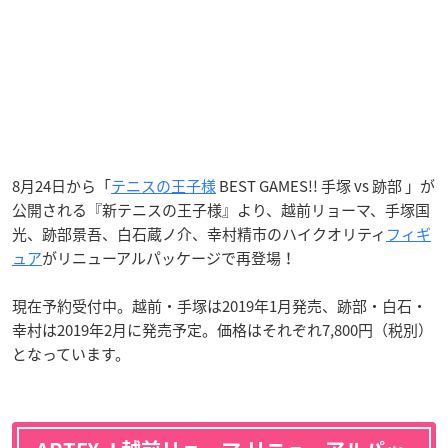
8月24日から「
テニスの王子様
BEST GAMES!! 手塚 vs 跡部 」が
公開される『新テニスの王子様』より、越前リョーマ、手塚国
光、跡部景吾、白石蔵ノ介、幸村精市のハイクオリティ
フィギ
ュア
がリニューアルパッケージで再登場！
現在予約受付中。越前・手塚は2019年1月発売、跡部・白石・
幸村は2019年2月に発売予定。価格はそれぞれ7,800円（税別）
となっています。