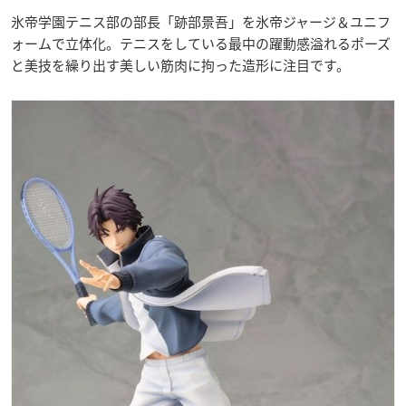
氷帝学園テニス部の部長「跡部景吾」を氷帝ジャージ＆ユニフ
ォームで立体化。テニスをしている最中の躍動感溢れるポーズ
と美技を繰り出す美しい筋肉に拘った造形に注目です。