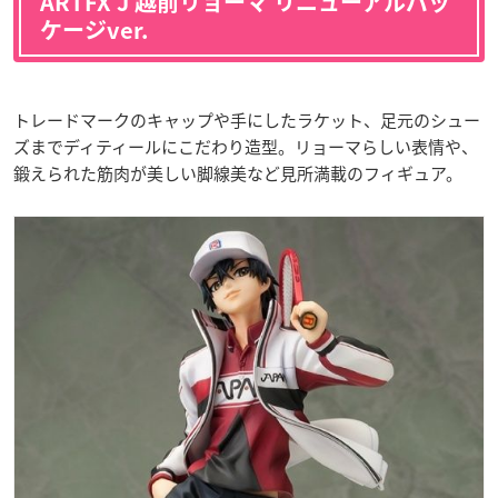
ARTFX J 越前リョーマ リニューアルパッ
ケージver.
トレードマークのキャップや手にしたラケット、足元のシュー
ズまでディティールにこだわり造型。リョーマらしい表情や、
鍛えられた筋肉が美しい脚線美など見所満載のフィギュア。