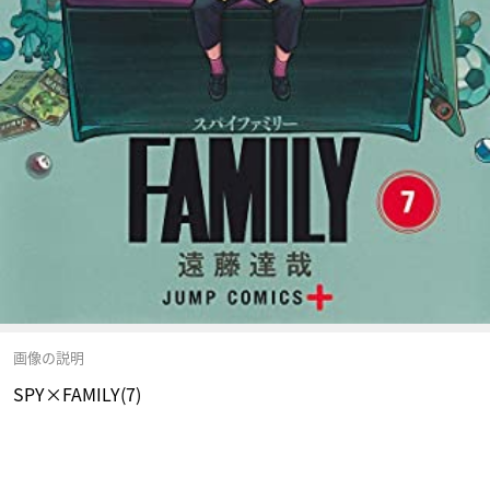
画像の説明
SPY×FAMILY(7)