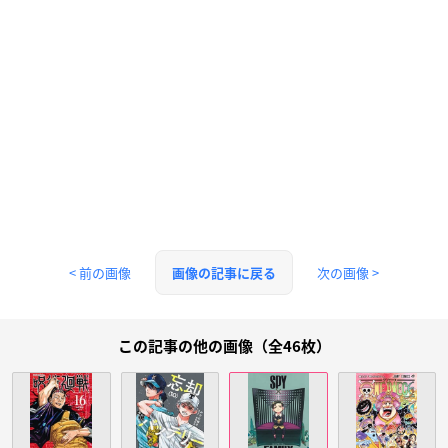
< 前の画像
次の画像 >
画像の記事に戻る
この記事の他の画像（全46枚）