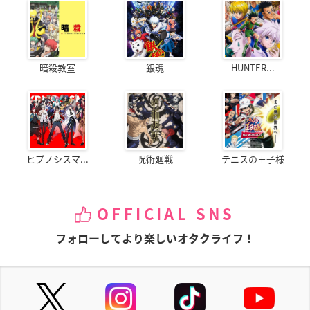
暗殺教室
銀魂
HUNTER...
ヒプノシスマ...
呪術廻戦
テニスの王子様
OFFICIAL SNS
フォローしてより楽しいオタクライフ！