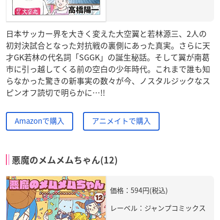
日本サッカー界を大きく変えた大空翼と若林源三、2人の
初対決試合となった対抗戦の裏側にあった真実。さらに天
才GK若林の代名詞「SGGK」の誕生秘話。そして翼が南葛
市に引っ越してくる前の空白の少年時代。これまで誰も知
らなかった驚きの新事実の数々が今、ノスタルジックなス
ピンオフ読切で明らかに…!!
Amazonで購入
アニメイトで購入
悪魔のメムメムちゃん(12)
価格：594円(税込)
レーベル：ジャンプコミックス