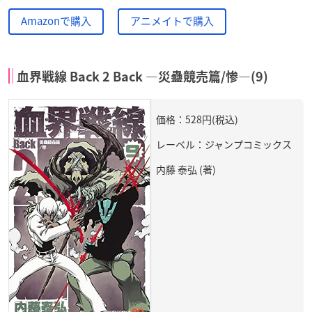
Amazonで購入
アニメイトで購入
血界戦線 Back 2 Back ―災蠱競売篇/惨―(9)
価格：528円(税込)
レーベル：ジャンプコミックス
内藤 泰弘 (著)