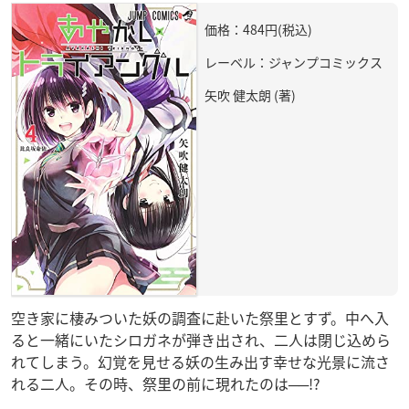
価格：484円(税込)
レーベル：ジャンプコミックス
矢吹 健太朗 (著)
空き家に棲みついた妖の調査に赴いた祭里とすず。中へ入
ると一緒にいたシロガネが弾き出され、二人は閉じ込めら
れてしまう。幻覚を見せる妖の生み出す幸せな光景に流さ
れる二人。その時、祭里の前に現れたのは──!?