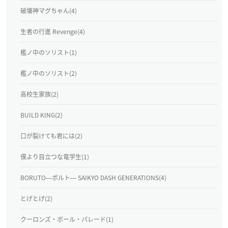
破壊神マグちゃん(4)
生者の行進 Revenge(4)
檻ノ中のソリスト(1)
檻ノ中のソリスト(2)
高校生家族(2)
BUILD KING(2)
口が裂けても君には(2)
僕より目立つな竜学生(1)
BORUTO―ボルト― SAIKYO DASH GENERATIONS(4)
とげとげ(2)
クーロンズ・ボール・パレード(1)