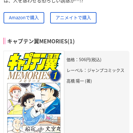
は、人を惑わせる恐ろしい誘惑が…!?
Amazonで購入
アニメイトで購入
キャプテン翼MEMORIES(1)
価格：506円(税込)
レーベル：ジャンプコミックス
高橋 陽一 (著)