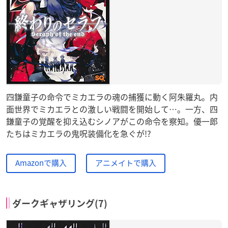
四鎌童子の命令でミカエラの魂の捕獲に動く阿朱羅丸。内
面世界でミカエラとの激しい戦闘を開始して…。一方、四
鎌童子の覚醒を抑え込むシノアがこの命令を察知。優一郎
たちはミカエラの鬼呪装備化を急ぐが!?
Amazonで購入
アニメイトで購入
ダークギャザリング(7)