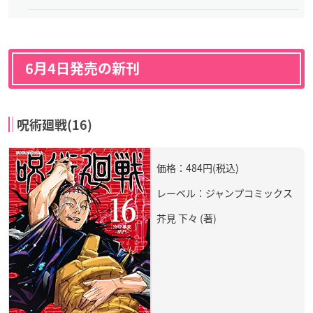
6月4日発売の新刊
呪術廻戦(16)
価格：484円(税込)
レーベル：ジャンプコミックス
芥見 下々 (著)