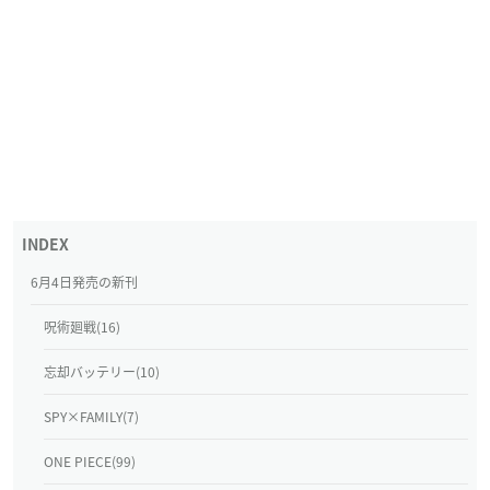
6月4日発売の新刊
呪術廻戦(16)
忘却バッテリー(10)
SPY×FAMILY(7)
ONE PIECE(99)