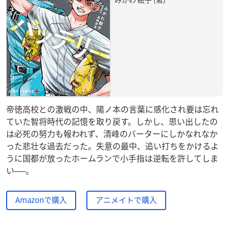
帝徳高校との激戦の中、陽ノ本の言葉に感化され要は忘れ
ていた智将時代の記憶を取り戻す。しかし、思い出したの
は必死の努力も報われず、清峰のバーターにしかなれなか
った悲壮な過去だった。失意の最中、追い打ちをかけるよ
うに国都が放ったホームランで小手指は逆転を許してしま
い──。
Amazonで購入
アニメイトで購入