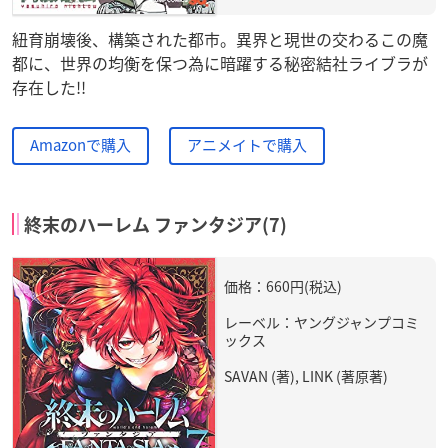
紐育崩壊後、構築された都市。異界と現世の交わるこの魔
都に、世界の均衡を保つ為に暗躍する秘密結社ライブラが
存在した!!
Amazonで購入
アニメイトで購入
終末のハーレム ファンタジア(7)
価格：660円(税込)
レーベル：ヤングジャンプコミ
ックス
SAVAN (著), LINK (著原著)