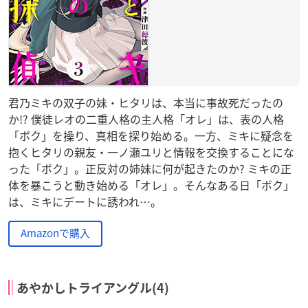
君乃ミキの双子の妹・ヒタリは、本当に事故死だったの
か!? 僕徒レオの二重人格の主人格「オレ」は、表の人格
「ボク」を操り、真相を探り始める。一方、ミキに疑念を
抱くヒタリの親友・一ノ瀬ユリと情報を交換することにな
った「ボク」。正反対の姉妹に何が起きたのか? ミキの正
体を暴こうと動き始める「オレ」。そんなある日「ボク」
は、ミキにデートに誘われ…。
Amazonで購入
あやかしトライアングル(4)