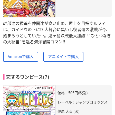
幹部達の猛追を仲間達が食い止め、屋上を目指すルフィ
は、カイドウの下に!? 大舞台に集いし役者達の激戦が今、
始まろうとしていた…。鬼ヶ島決戦最大加熱!! “ひとつなぎ
の大秘宝”を巡る海洋冒険ロマン!!
Amazonで購入
アニメイトで購入
恋するワンピース(7)
価格：506円(税込)
レーベル：ジャンプコミックス
伊原 大貴 (著)