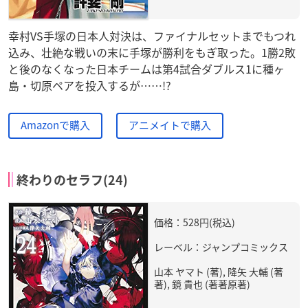
幸村VS手塚の日本人対決は、ファイナルセットまでもつれ
込み、壮絶な戦いの末に手塚が勝利をもぎ取った。1勝2敗
と後のなくなった日本チームは第4試合ダブルス1に種ヶ
島・切原ペアを投入するが……!?
Amazonで購入
アニメイトで購入
終わりのセラフ(24)
価格：528円(税込)
レーベル：ジャンプコミックス
山本 ヤマト (著), 降矢 大輔 (著
著), 鏡 貴也 (著著原著)