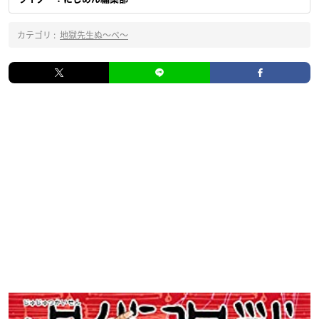
カテゴリ :
地獄先生ぬ〜べ〜