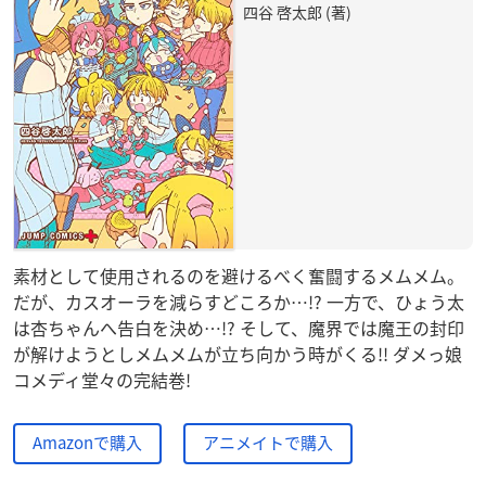
四谷 啓太郎 (著)
素材として使用されるのを避けるべく奮闘するメムメム。
だが、カスオーラを減らすどころか…!? 一方で、ひょう太
は杏ちゃんへ告白を決め…!? そして、魔界では魔王の封印
が解けようとしメムメムが立ち向かう時がくる!! ダメっ娘
コメディ堂々の完結巻!
Amazonで購入
アニメイトで購入