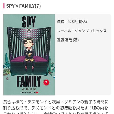
SPY×FAMILY(7)
価格：528円(税込)
レーベル：ジャンプコミックス
遠藤 達哉 (著)
黄昏は標的・デズモンドと次男・ダミアンの親子の時間に
割り込む形で、デズモンドとの初接触を果たす!! 腹の内を
見せない標的に対し、会話の中で人となりを探ろうとする