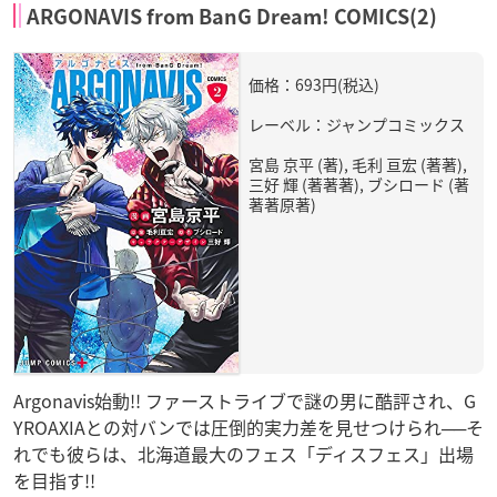
ARGONAVIS from BanG Dream! COMICS(2)
価格：693円(税込)
レーベル：ジャンプコミックス
宮島 京平 (著), 毛利 亘宏 (著著),
三好 輝 (著著著), ブシロード (著
著著原著)
Argonavis始動!! ファーストライブで謎の男に酷評され、G
YROAXIAとの対バンでは圧倒的実力差を見せつけられ──そ
れでも彼らは、北海道最大のフェス「ディスフェス」出場
を目指す!!