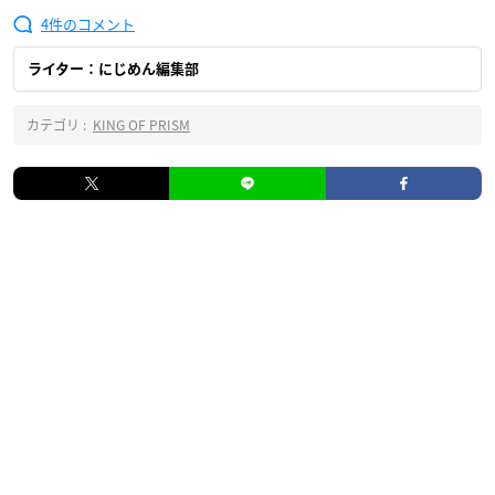
4
ライター：にじめん編集部
カテゴリ :
KING OF PRISM