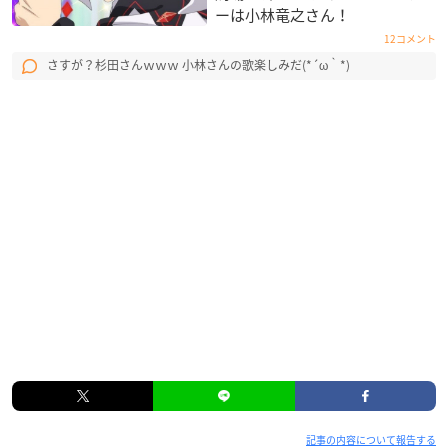
ーは小林竜之さん！
12コメント
さすが？杉田さんｗｗｗ 小林さんの歌楽しみだ(*´ω｀*)
記事の内容について報告する