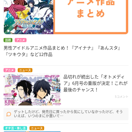
話題
アニメ
男性アイドルアニメ作品まとめ！『アイナナ』『あんスタ』
『ツキウタ』など12作品
アニメ
ニュース
品切れが続出した「オトメディ
ア」6月号の重版が決定！これが
最後のチャンス！
5コメント
ゲットしたけど、発売日に買ったから気にしていなかったけど、そう
いえば、いつのまにか置いて…
オタ活・推し活
ニュース