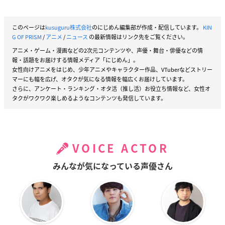
このページは
kusuguru株式会社
のにじめん編集部が作成・配信しています。
KIN
G OF PRISM
/
アニメ
/
ニュース
の最新情報はリンク先をご覧ください。
アニメ・ゲーム・漫画などの2次元コンテンツや、声優・舞台・俳優などの情
報・話題をお届けする情報メディア「にじめん」。
女性向けアニメをはじめ、少年アニメやキャラクター作品、VTuberなどストリー
マーにも幅を広げ、オタクが気になる情報を幅広くお届けしています。
さらに、アンケート・ランキング・オタ活（推し活）お役立ち情報など、女性オ
タクがワクワク楽しめるようなコンテンツも発信しています。
VOICE ACTOR
みんなが気になっている声優さん