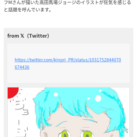
フMさんが描いた
高田馬場ジョージ
のイラストが狂気を感じる
と話題を呼んでいます。
https://twitter.com/kinpri_PR/status/1031752844070
674436