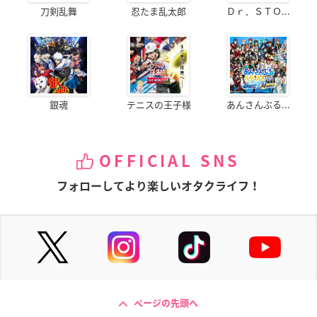
刀剣乱舞
忍たま乱太郎
Ｄｒ．ＳＴＯ...
銀魂
テニスの王子様
あんさんぶる...
OFFICIAL SNS
フォローしてより楽しいオタクライフ！
ページの先頭へ