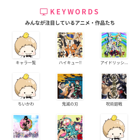
KEYWORDS
みんなが注目しているアニメ・作品たち
キャラ一覧
ハイキュー!!
アイドリッシ...
ちいかわ
鬼滅の刃
呪術廻戦