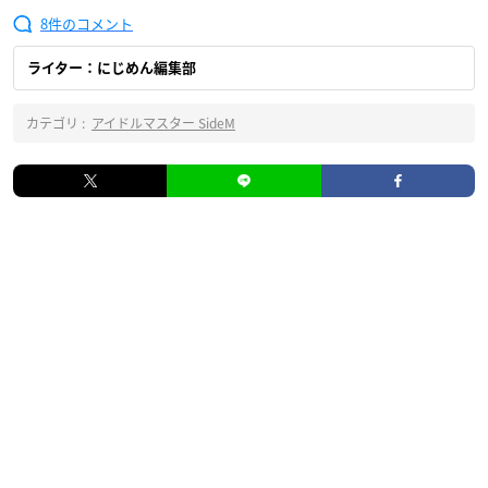
8
ライター：にじめん編集部
カテゴリ :
アイドルマスター SideM