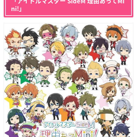
「アイドルマスター SideM 理由あってMi
ni!」