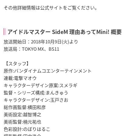
その他詳細情報は公式サイトをご覧ください。
アイドルマスター SideM 理由あってMini! 概要
放送開始日：2018年10月9日(火)より
放送局：TOKYO MX、BS11
【スタッフ】
原作:バンダイナムコエンターテインメント
連載:電撃マオウ
キャラクターデザイン原案:スメラギ
監督・シリーズ構成:まんきゅう
キャラクターデザイン:玉戸さお
総作画監督:横田和彦
美術設定:越智博之
美術監督:楠元祐也
色彩設計:のぼりはるこ