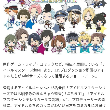
原作ゲーム・ライブ・コミックなど、幅広く展開している『ア
イドルマスター SideM』より、315プロダクション所属のアイ
ドルたちが Miniサイズになって活躍するショートアニメ。
登場するアイドルは…なんと46名全員！アイドルマスターシリ
ーズではお馴染みのまんきゅう監督(「ぷちます!」「アイドル
マスター シンデレラガールズ劇場」)が、 プロデューサーの皆
様に、アイドルたちのカッコかわいい日常をコミカルにお届け