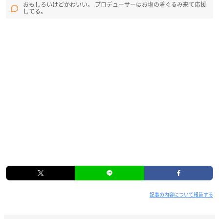
おもしろいけどかわいい。 プロデューサーはお塩の着ぐるみ来て応援
してる。
記事の内容について報告する