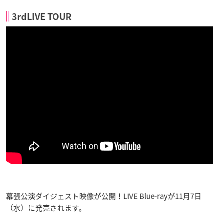
3rdLIVE TOUR
幕張公演ダイジェスト映像が公開！LIVE Blue-rayが11月7日
（水）に発売されます。