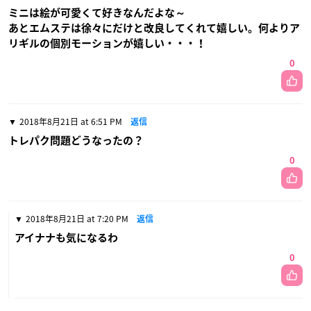
ミニは絵が可愛くて好きなんだよな～
あとエムステは徐々にだけと改良してくれて嬉しい。何よりア
リギルの個別モーションが嬉しい・・・！
0
2018年8月21日 at 6:51 PM
返信
トレパク問題どうなったの？
0
2018年8月21日 at 7:20 PM
返信
アイナナも気になるわ
0