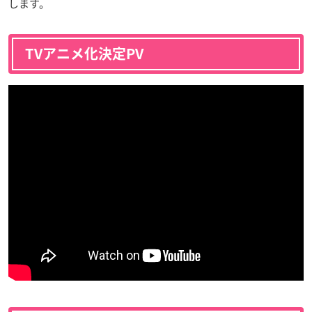
します。
TVアニメ化決定PV