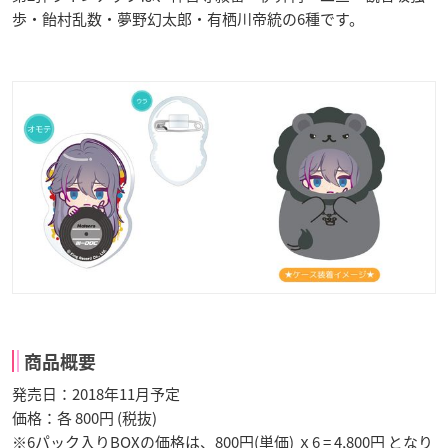
歩・飴村乱数・夢野幻太郎・有栖川帝統の6種です。
商品概要
発売日：2018年11月予定
価格：各 800円 (税抜)
※6パック入りBOXの価格は、800円(単価) ｘ6 = 4,800円 となり