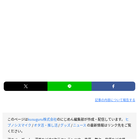
記事の内容について報告する
このページは
kusuguru株式会社
のにじめん編集部が作成・配信しています。
ヒ
プノシスマイク
/
オタ活・推し活
/
グッズ
/
ニュース
の最新情報はリンク先をご覧
ください。