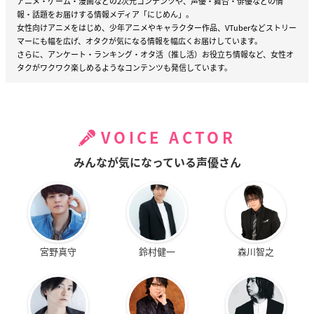
アニメ・ゲーム・漫画などの2次元コンテンツや、声優・舞台・俳優などの情
報・話題をお届けする情報メディア「にじめん」。
女性向けアニメをはじめ、少年アニメやキャラクター作品、VTuberなどストリー
マーにも幅を広げ、オタクが気になる情報を幅広くお届けしています。
さらに、アンケート・ランキング・オタ活（推し活）お役立ち情報など、女性オ
タクがワクワク楽しめるようなコンテンツも発信しています。
VOICE ACTOR
みんなが気になっている声優さん
宮野真守
鈴村健一
森川智之