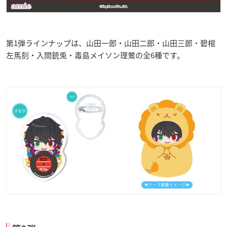
第1弾ラインナップは、山田一郎・山田二郎・山田三郎・碧棺
左馬刻・入間銃兎・毒島メイソン理鶯の全6種です。