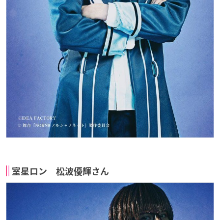
室星ロン 松波優輝さん