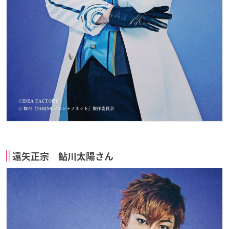
遠矢正宗 鮎川太陽さん