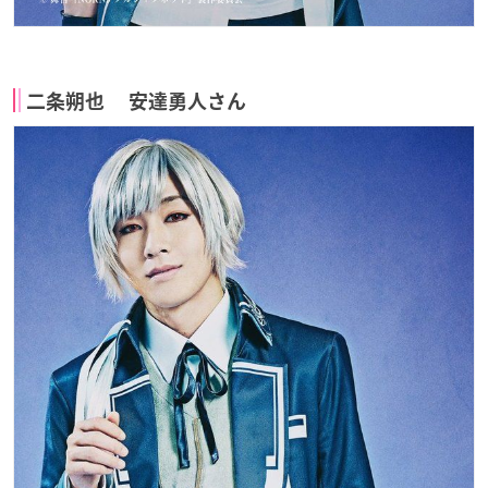
二条朔也 安達勇人さん