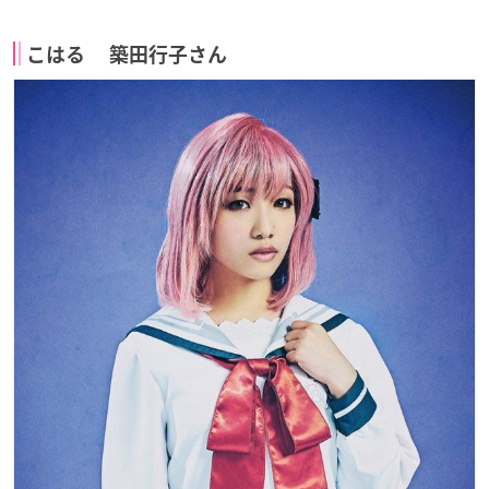
こはる 築田行子さん