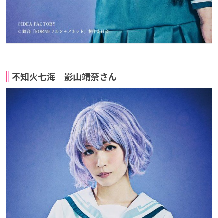
不知火七海 影山靖奈さん