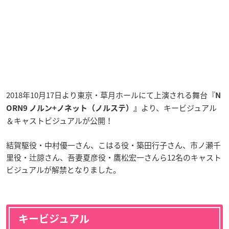
2018年10月17日より東京・草月ホールにて上演される舞台『
N
より、キービジュアル
ORN9 ノルン+ノネット（ノルステ）』
＆キャストビジュアルが公開！
結賀駆役・中村優一さん、こはる役・築田行子さん、市ノ瀬千
里役・辻諒さん、吾妻夏彦役・鷹松宏一さんら12名のキャスト
ビジュアルが解禁となりました。
キービジュアル