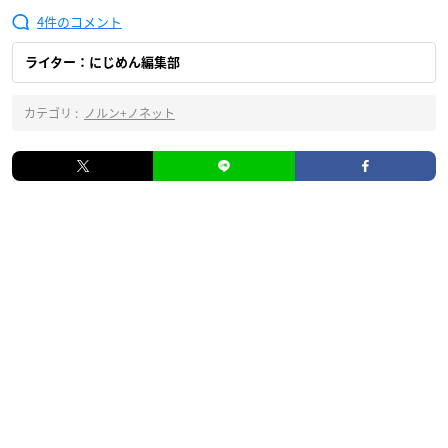
4
ライター：にじめん編集部
カテゴリ :
ノルン+ノネット