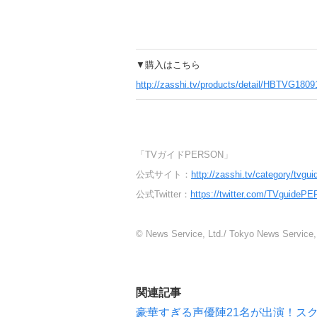
▼購入はこちら
http://zasshi.tv/products/detail/HBTVG180
「TVガイドPERSON」
公式サイト：
http://zasshi.tv/category/tvgu
公式Twitter：
https://twitter.com/TVguide
© News Service, Ltd./ Tokyo News Service, 
関連記事
豪華すぎる声優陣21名が出演！ス