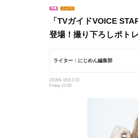
声優
ニュース
「TVガイドVOICE ST
登場！撮り下ろしポトレ
ライター：にじめん編集部
2018年 08月17日
Friday 13:00