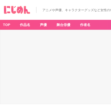
アニメや声優、キャラクターグッズなど女性の
TOP
作品名
声優
舞台俳優
作者名