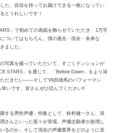
した。自信を持ってお届けできる一枚になってい
えるとうれしいです！
STARS」で初めての表紙を飾らせていただき、1万字
についてはもちろん、僕の過去・現在・未来な
きました。
の写真を撮っていただいて、すごくテンションが
E STARS」を通じて、「Before Dawn」をより深
ただきたい――そして“内田雄馬のパフォーマン
幸いです。皆さんぜひ読んでください!!
躍する男性声優」特集として、鈴村健一さん、浪
潤さんといった面々が登場。声優志願者が急増し
いるのか、そして現在の声優業界をどのように見