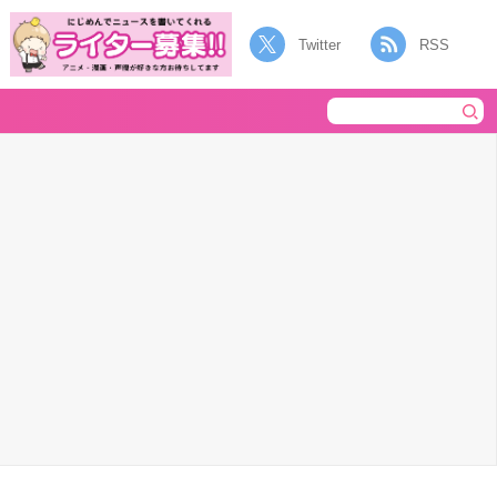
Twitter
RSS