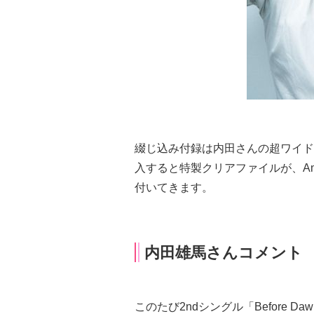
綴じ込み付録は内田さんの超ワイド
入すると特製クリアファイルが、A
付いてきます。
内田雄馬さんコメント
このたび2ndシングル「Before 