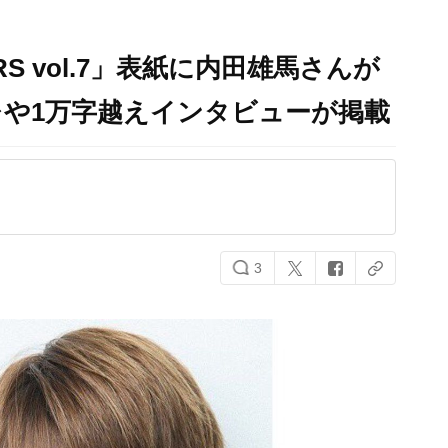
ARS vol.7」表紙に内田雄馬さんが
や1万字越えインタビューが掲載
3