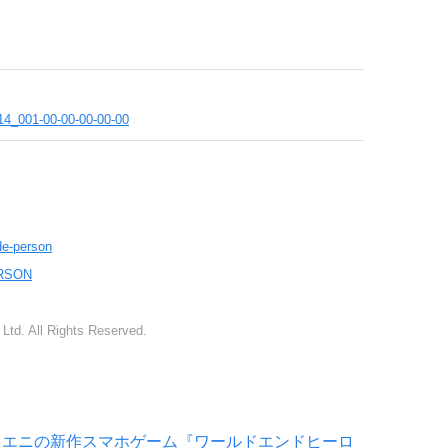
914_001-00-00-00-00-00
ide-person
PERSON
Ltd. All Rights Reserved.
クエニの新作スマホゲーム『ワールドエンドヒーロ