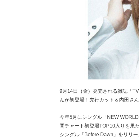
9月14日（金）発売される雑誌「TVガイ
んが初登場！先行カット＆内田さん
今年5月にシングル「NEW WOR
間チャート初登場TOP10入りを果た
シングル「Before Dawn」をリ