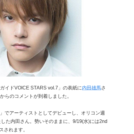
ドVOICE STARS vol.7」の表紙に
内田雄馬
さ
からのコメントが到着しました。
LD」でアーティストとしてデビューし、オリコン週
した内田さん。勢いそのままに、9/19(水)には2nd
リースされます。