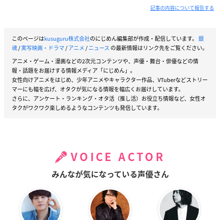
記事の内容について報告する
このページは
kusuguru株式会社
のにじめん編集部が作成・配信しています。
銀
魂
/
実写映画・ドラマ
/
アニメ
/
ニュース
の最新情報はリンク先をご覧ください。
アニメ・ゲーム・漫画などの2次元コンテンツや、声優・舞台・俳優などの情
報・話題をお届けする情報メディア「にじめん」。
女性向けアニメをはじめ、少年アニメやキャラクター作品、VTuberなどストリー
マーにも幅を広げ、オタクが気になる情報を幅広くお届けしています。
さらに、アンケート・ランキング・オタ活（推し活）お役立ち情報など、女性オ
タクがワクワク楽しめるようなコンテンツも発信しています。
VOICE ACTOR
みんなが気になっている声優さん