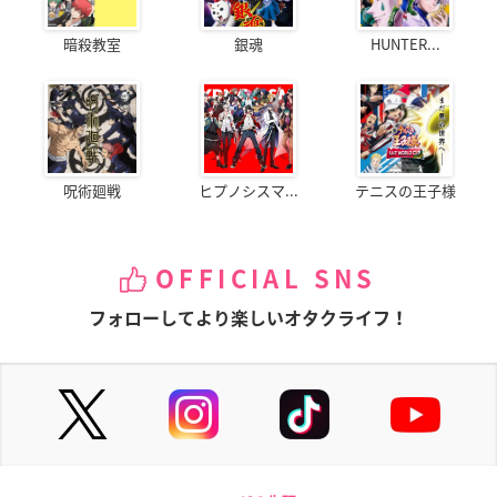
暗殺教室
銀魂
HUNTER...
呪術廻戦
ヒプノシスマ...
テニスの王子様
OFFICIAL SNS
フォローしてより楽しいオタクライフ！