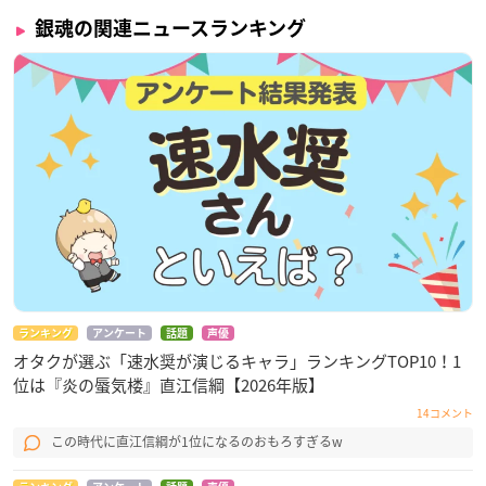
銀魂の関連ニュースランキング
ランキング
アンケート
話題
声優
オタクが選ぶ「速水奨が演じるキャラ」ランキングTOP10！1
位は『炎の蜃気楼』直江信綱【2026年版】
14コメント
この時代に直江信綱が1位になるのおもろすぎるw