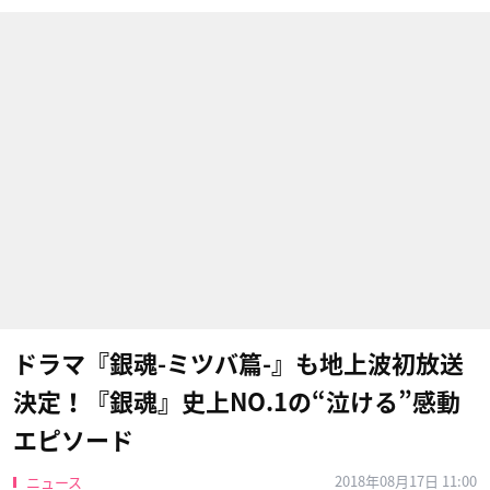
ドラマ『銀魂-ミツバ篇-』も地上波初放送
決定！『銀魂』史上NO.1の“泣ける”感動
エピソード
2018年08月17日 11:00
ニュース