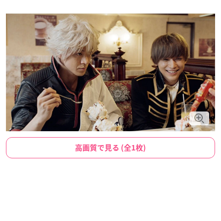
高画質で見る (全1枚)