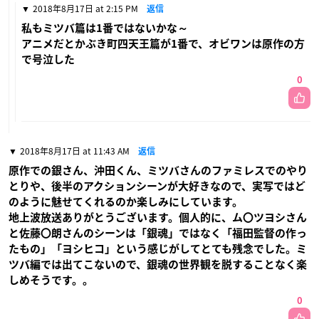
2018年8月17日 at 2:15 PM
返信
私もミツバ篇は1番ではないかな～
アニメだとかぶき町四天王篇が1番で、オビワンは原作の方
で号泣した
0
2018年8月17日 at 11:43 AM
返信
原作での銀さん、沖田くん、ミツバさんのファミレスでのやり
とりや、後半のアクションシーンが大好きなので、実写ではど
のように魅せてくれるのか楽しみにしています。
地上波放送ありがとうございます。個人的に、ム〇ツヨシさん
と佐藤〇朗さんのシーンは「銀魂」ではなく「福田監督の作っ
たもの」「ヨシヒコ」という感じがしてとても残念でした。ミ
ツバ編では出てこないので、銀魂の世界観を脱することなく楽
しめそうです。。
0