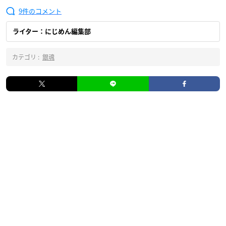
9
ライター：にじめん編集部
カテゴリ :
銀魂